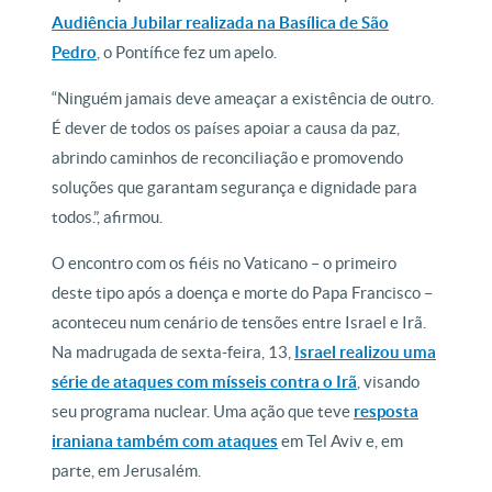
Audiência Jubilar realizada na Basílica de São
Pedro
, o Pontífice fez um apelo.
“Ninguém jamais deve ameaçar a existência de outro.
É dever de todos os países apoiar a causa da paz,
abrindo caminhos de reconciliação e promovendo
soluções que garantam segurança e dignidade para
todos.”, afirmou.
O encontro com os fiéis no Vaticano – o primeiro
deste tipo após a doença e morte do Papa Francisco –
aconteceu num cenário de tensões entre Israel e Irã.
Na madrugada de sexta-feira, 13,
Israel realizou uma
série de ataques com mísseis contra o Irã
, visando
seu programa nuclear. Uma ação que teve
resposta
iraniana também com ataques
em Tel Aviv e, em
parte, em Jerusalém.