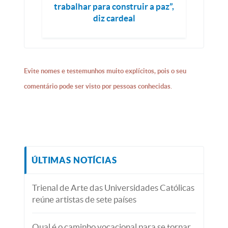
trabalhar para construir a paz”,
diz cardeal
Evite nomes e testemunhos muito explícitos, pois o seu
comentário pode ser visto por pessoas conhecidas.
ÚLTIMAS NOTÍCIAS
Trienal de Arte das Universidades Católicas
reúne artistas de sete países
Qual é o caminho vocacional para se tornar