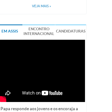
VEJA MAIS
»
ENCONTRO
EM ASSIS
CANDIDATURAS
INTERNACIONAL
Papa responde aos jovens e os encoraja a