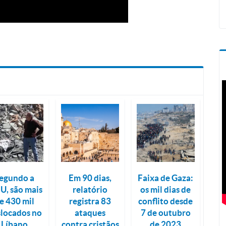
egundo a
Em 90 dias,
Faixa de Gaza:
, são mais
relatório
os mil dias de
e 430 mil
registra 83
conflito desde
locados no
ataques
7 de outubro
Líbano
contra cristãos
de 2023