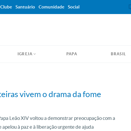
Clube
Santuário
Comunidade
Social
IGREJA
PAPA
BRASIL
nteiras vivem o drama da fome
 Papa Leão XIV voltou a demonstrar preocupação com a
 apelou à paz e à liberação urgente de ajuda