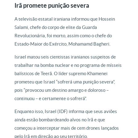
Irã promete punição severa
A televisão estatal iraniana informou que Hossein
Salami, chefe do corpo de elite da Guarda
Revolucionária, foi morto, assim como o chefe do
Estado-Maior do Exército, Mohamamd Bagheri.
Israel matou seis cientistas iranianos suspeitos de
trabalhar na bomba nuclear e no programa de mísseis
balísticos de Teerã. O líder supremo Khamenei
prometeu que Israel “sofrerá uma punição severa”,
pois “provocou um destino amargo e doloroso –
continuou – e certamente o sofrerá”.
Enquanto isso, Israel (IDF) informa que seus aviões
ainda estão bombardeando alvos no Irã e que
começou a interceptar mais de cem drones lançados
pelo Irã em direção ao seu território.