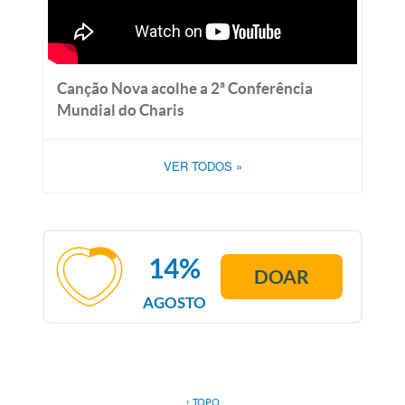
Canção Nova acolhe a 2ª Conferência
Mundial do Charis
VER TODOS
»
14%
DOAR
AGOSTO
↑ TOPO