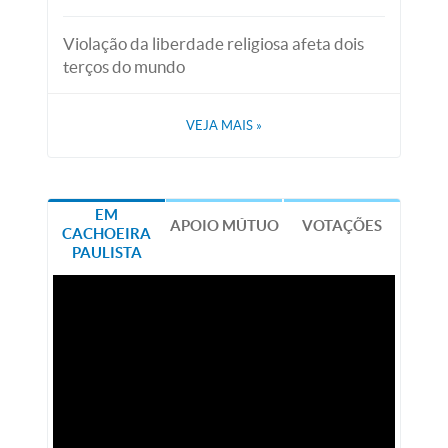
Violação da liberdade religiosa afeta dois
terços do mundo
VEJA MAIS
»
EM
APOIO MÚTUO
VOTAÇÕES
CACHOEIRA
PAULISTA