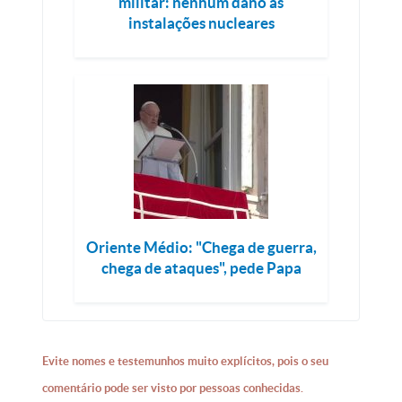
militar: nenhum dano às
instalações nucleares
Oriente Médio: "Chega de guerra,
chega de ataques", pede Papa
Evite nomes e testemunhos muito explícitos, pois o seu
comentário pode ser visto por pessoas conhecidas.