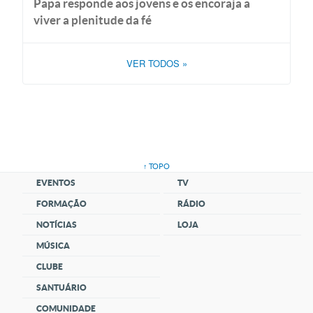
Papa responde aos jovens e os encoraja a
viver a plenitude da fé
VER TODOS
»
↑ TOPO
EVENTOS
TV
FORMAÇÃO
RÁDIO
NOTÍCIAS
LOJA
MÚSICA
CLUBE
SANTUÁRIO
COMUNIDADE