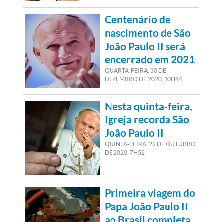
Centenário de
nascimento de São
João Paulo II será
encerrado em 2021
QUARTA-FEIRA, 30
DE
DEZEMBRO
DE
2020, 10H44
Nesta quinta-feira,
Igreja recorda São
João Paulo II
QUINTA-FEIRA, 22
DE
OUTUBRO
DE
2020, 7H52
Primeira viagem do
Papa João Paulo II
ao Brasil completa