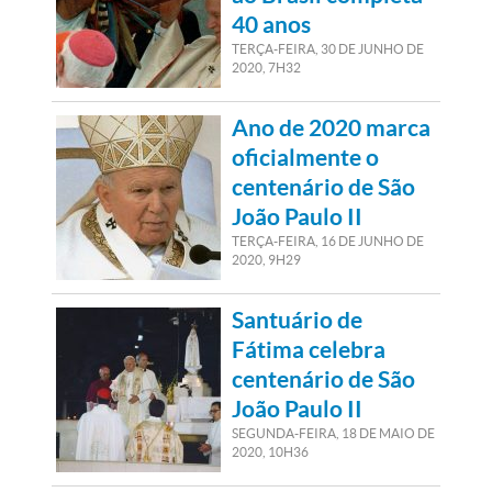
40 anos
TERÇA-FEIRA, 30
DE
JUNHO
DE
2020, 7H32
Ano de 2020 marca
oficialmente o
centenário de São
João Paulo II
TERÇA-FEIRA, 16
DE
JUNHO
DE
2020, 9H29
Santuário de
Fátima celebra
centenário de São
João Paulo II
SEGUNDA-FEIRA, 18
DE
MAIO
DE
2020, 10H36