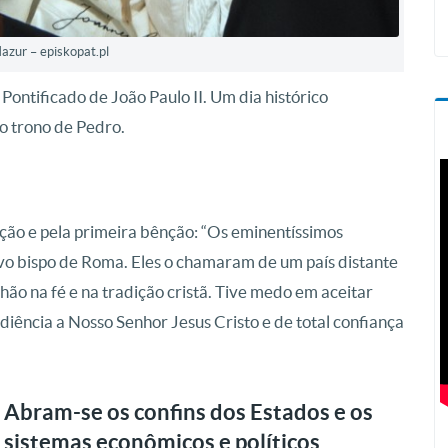
Mazur – episkopat.pl
Pontificado de João Paulo II. Um dia histórico
o trono de Pedro.
ção e pela primeira bênção: “Os eminentíssimos
vo bispo de Roma. Eles o chamaram de um país distante
ão na fé e na tradição cristã. Tive medo em aceitar
diência a Nosso Senhor Jesus Cristo e de total confiança
Abram-se os confins dos Estados e os
sistemas econômicos e políticos