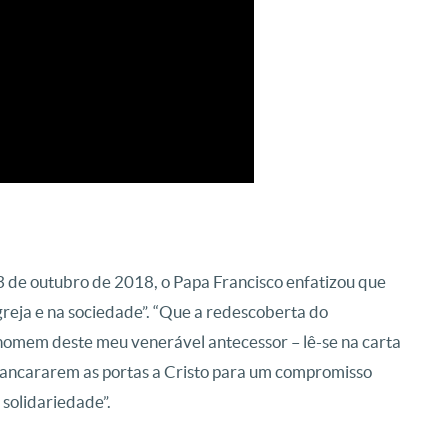
 de outubro de 2018, o Papa Francisco enfatizou que
Igreja e na sociedade”. “Que a redescoberta do
homem deste meu venerável antecessor – lê-se na carta
scancararem as portas a Cristo para um compromisso
 solidariedade”.