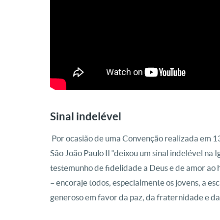
Sinal indelével
Por ocasião de uma Convenção realizada em 13
São João Paulo II “deixou um sinal indelével na 
testemunho de fidelidade a Deus e de amor ao 
– encoraje todos, especialmente os jovens, a e
generoso em favor da paz, da fraternidade e da