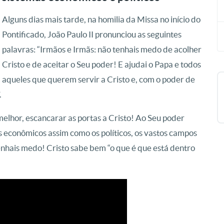
Alguns dias mais tarde, na homilia da Missa no início do
Pontificado, João Paulo II pronunciou as seguintes
palavras: “Irmãos e Irmãs: não tenhais medo de acolher
Cristo e de aceitar o Seu poder! E ajudai o Papa e todos
aqueles que querem servir a Cristo e, com o poder de
.
melhor, escancarar as portas a Cristo! Ao Seu poder
as econômicos assim como os políticos, os vastos campos
tenhais medo! Cristo sabe bem “o que é que está dentro