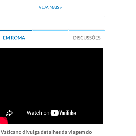
VEJA MAIS
»
EM ROMA
DISCUSSÕES
Vaticano divulga detalhes da viagem do