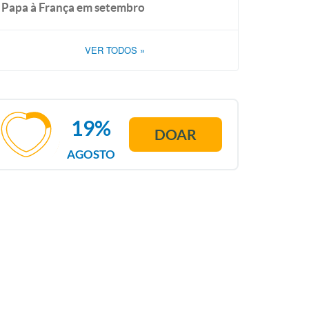
Papa à França em setembro
VER TODOS
»
19%
DOAR
AGOSTO