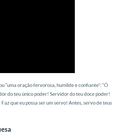
u “uma oração fervorosa, humilde e confiante”: “Ó
idor do teu único poder! Servidor do teu doce poder!
 Faz que eu possa ser um servo! Antes, servo de teus
uesa