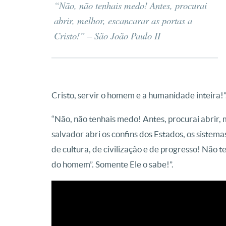
“Não, não tenhais medo! Antes, procurai
abrir, melhor, escancarar as portas a
Cristo!” – São João Paulo II
Cristo, servir o homem e a humanidade inteira!”
“Não, não tenhais medo! Antes, procurai abrir, 
salvador abri os confins dos Estados, os sistem
de cultura, de civilização e de progresso! Não 
do homem”. Somente Ele o sabe!”.