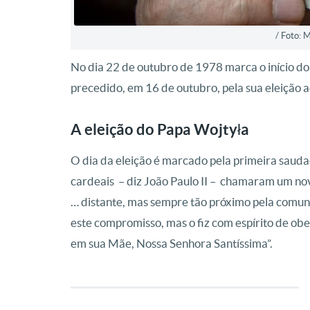
/ Foto: 
No dia 22 de outubro de 1978 marca o início do 
precedido, em 16 de outubro, pela sua eleição a
A eleição do Papa Wojtyła
O dia da eleição é marcado pela primeira sauda
cardeais – diz João Paulo II – chamaram um no
… distante, mas sempre tão próximo pela comunh
este compromisso, mas o fiz com espírito de obe
em sua Mãe, Nossa Senhora Santíssima”.