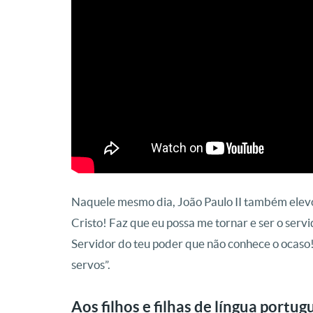
Naquele mesmo dia, João Paulo II também elevo
Cristo! Faz que eu possa me tornar e ser o serv
Servidor do teu poder que não conhece o ocaso!
servos”.
Aos filhos e filhas de língua portug