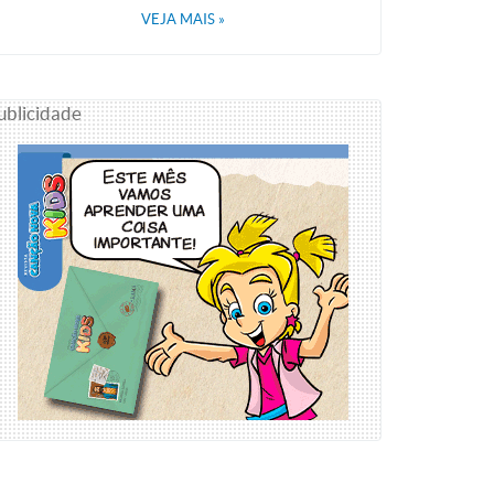
VEJA MAIS
»
ublicidade