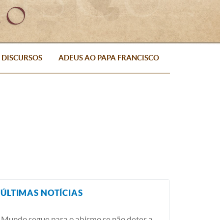
DISCURSOS
ADEUS AO PAPA FRANCISCO
ÚLTIMAS NOTÍCIAS
Mundo segue para o abismo se não deter a