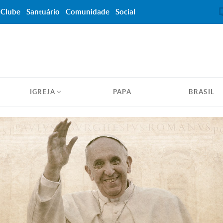
Clube
Santuário
Comunidade
Social
IGREJA
PAPA
BRASIL