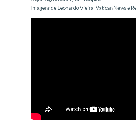
Imagens de Leonardo Vieira, Vatican News e R