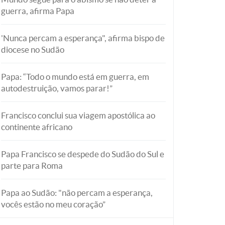
guerra, afirma Papa
'Nunca percam a esperança", afirma bispo de
diocese no Sudão
Papa: “Todo o mundo está em guerra, em
autodestruição, vamos parar!”
Francisco conclui sua viagem apostólica ao
continente africano
Papa Francisco se despede do Sudão do Sul e
parte para Roma
Papa ao Sudão: "não percam a esperança,
vocês estão no meu coração”