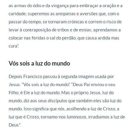
as armas do ódio e da vingança para embraçar a oração e a
caridade; superemos as antipatias e aversões que, com o
passar do tempo, se tornaram crónicas e correm o risco de
levar à contraposição de tribos e de etnias; aprendamos a
colocar nas feridas o sal do perdão, que causa ardida mas
cura”.
Vós sois a luz do mundo
Depois Francisco passou à segunda imagem usada por
Jesus: “Vós sois a luz do mundo”. “Deus Pai enviou o seu
Filho; é Ele a luz do mundo. Mas o próprio Jesus, luz do
mundo, diz aos seus discípulos que também eles são luz do
mundo. Isto significa que nós, acolhendo a luz de Cristo, a
luz que é Cristo, tornamo-nos luminosos, irradiamos a luz de
Deus”.