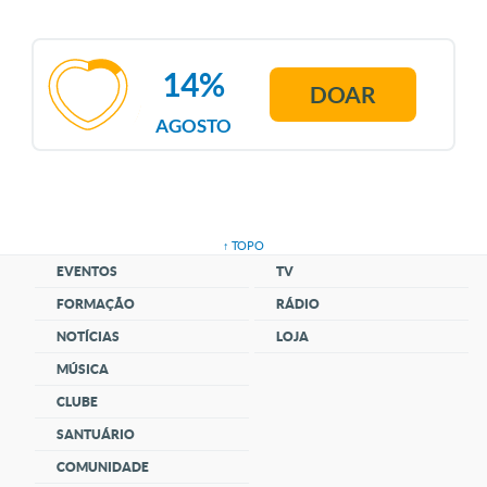
14%
DOAR
AGOSTO
↑ TOPO
EVENTOS
TV
FORMAÇÃO
RÁDIO
NOTÍCIAS
LOJA
MÚSICA
CLUBE
SANTUÁRIO
COMUNIDADE