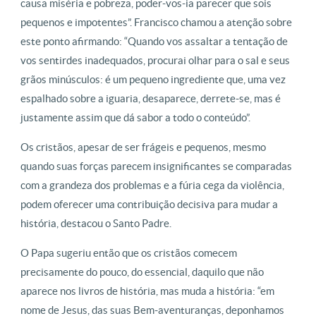
causa miséria e pobreza, poder-vos-ia parecer que sois
pequenos e impotentes”. Francisco chamou a atenção sobre
este ponto afirmando: “Quando vos assaltar a tentação de
vos sentirdes inadequados, procurai olhar para o sal e seus
grãos minúsculos: é um pequeno ingrediente que, uma vez
espalhado sobre a iguaria, desaparece, derrete-se, mas é
justamente assim que dá sabor a todo o conteúdo”.
Os cristãos, apesar de ser frágeis e pequenos, mesmo
quando suas forças parecem insignificantes se comparadas
com a grandeza dos problemas e a fúria cega da violência,
podem oferecer uma contribuição decisiva para mudar a
história, destacou o Santo Padre.
O Papa sugeriu então que os cristãos comecem
precisamente do pouco, do essencial, daquilo que não
aparece nos livros de história, mas muda a história: “em
nome de Jesus, das suas Bem-aventuranças, deponhamos