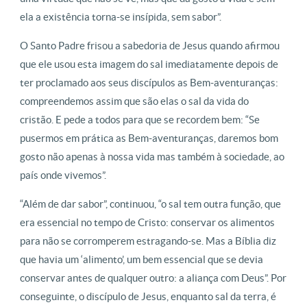
ela a existência torna-se insípida, sem sabor”.
O Santo Padre frisou a sabedoria de Jesus quando afirmou
que ele usou esta imagem do sal imediatamente depois de
ter proclamado aos seus discípulos as Bem-aventuranças:
compreendemos assim que são elas o sal da vida do
cristão. E pede a todos para que se recordem bem: “Se
pusermos em prática as Bem-aventuranças, daremos bom
gosto não apenas à nossa vida mas também à sociedade, ao
país onde vivemos”.
“Além de dar sabor”, continuou, “o sal tem outra função, que
era essencial no tempo de Cristo: conservar os alimentos
para não se corromperem estragando-se. Mas a Bíblia diz
que havia um ‘alimento’, um bem essencial que se devia
conservar antes de qualquer outro: a aliança com Deus”. Por
conseguinte, o discípulo de Jesus, enquanto sal da terra, é