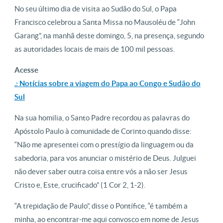
No seu último dia de visita ao Sudão do Sul, o Papa
Francisco celebrou a Santa Missa no Mausoléu de “John
Garang”, na manhã deste domingo, 5, na presença, segundo
as autoridades locais de mais de 100 mil pessoas.
Acesse
.: Notícias sobre a viagem do Papa ao Congo e Sudão do
Sul
Na sua homilia, o Santo Padre recordou as palavras do
Apóstolo Paulo à comunidade de Corinto quando disse:
“Não me apresentei com o prestígio da linguagem ou da
sabedoria, para vos anunciar o mistério de Deus. Julguei
não dever saber outra coisa entre vós a não ser Jesus
Cristo e, Este, crucificado” (1 Cor 2, 1-2).
“A trepidação de Paulo”, disse o Pontífice, “é também a
minha, ao encontrar-me aqui convosco em nome de Jesus