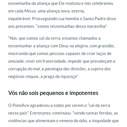
testemunha da aliança que Ele realizou e nós celebramos
em cada Missa: uma aliança nova, eterna,
inquebrável. Prosseguindo sua homilia o Santo Padre disse
aos presentes, “somos testemunhas desta maravilha”.
“Nós, que somos sal da terra, estamos chamados a
testemunhar a aliança com Deus na alegria, com gratidão,
mostrando que somos pessoas capazes de criar laços de
amizade, viver em fraternidade, impedir que prevaleçam a
corrupção do mal, a patologia das divisões, a sujeira dos
negócios iníquos, a praga da injustiça”
Vós não sois pequenos e impotentes
O Pontífice agradeceu a todos por serem o “sal da terra
neste país”. Entretanto, continuou: “vendo tantas feridas, as
violências que alimentam o veneno do ódio, a iniquidade que