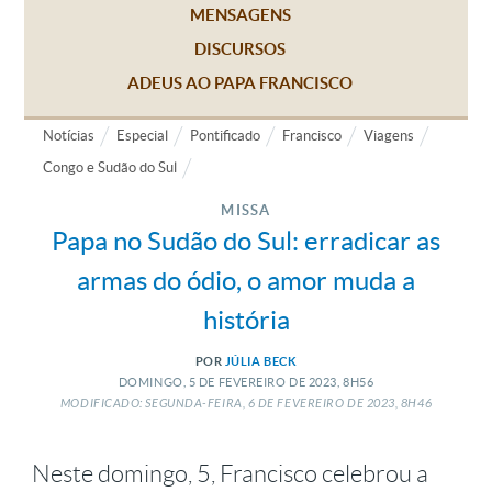
MENSAGENS
DISCURSOS
ADEUS AO PAPA FRANCISCO
Notícias
Especial
Pontificado
Francisco
Viagens
Congo e Sudão do Sul
MISSA
Papa no Sudão do Sul: erradicar as
armas do ódio, o amor muda a
história
POR
JÚLIA BECK
DOMINGO, 5
DE
FEVEREIRO
DE
2023, 8H56
MODIFICADO: SEGUNDA-FEIRA, 6
DE
FEVEREIRO
DE
2023, 8H46
Neste domingo, 5, Francisco celebrou a