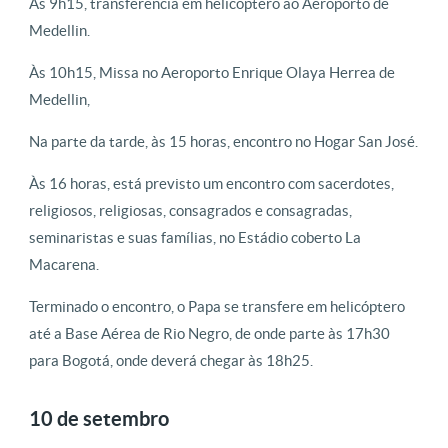
Às 9h15, transferência em helicóptero ao Aeroporto de
Medellin.
Às 10h15, Missa no Aeroporto Enrique Olaya Herrea de
Medellin,
Na parte da tarde, às 15 horas, encontro no Hogar San José.
Às 16 horas, está previsto um encontro com sacerdotes,
religiosos, religiosas, consagrados e consagradas,
seminaristas e suas famílias, no Estádio coberto La
Macarena.
Terminado o encontro, o Papa se transfere em helicóptero
até a Base Aérea de Rio Negro, de onde parte às 17h30
para Bogotá, onde deverá chegar às 18h25.
10 de setembro