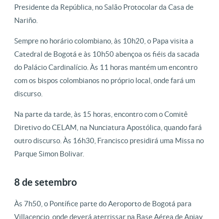
Presidente da República, no Salão Protocolar da Casa de
Nariño.
Sempre no horário colombiano, às 10h20, o Papa visita a
Catedral de Bogotá e às 10h50 abençoa os fiéis da sacada
do Palácio Cardinalício. Às 11 horas mantém um encontro
com os bispos colombianos no próprio local, onde fará um
discurso.
Na parte da tarde, às 15 horas, encontro com o Comitê
Diretivo do CELAM, na Nunciatura Apostólica, quando fará
outro discurso. Às 16h30, Francisco presidirá uma Missa no
Parque Simon Bolivar.
8 de setembro
Às 7h50, o Pontífice parte do Aeroporto de Bogotá para
Villacencio, onde deverá aterrissar na Base Aérea de Apiay