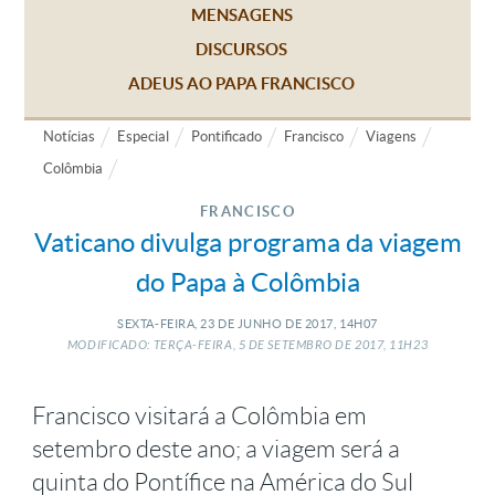
MENSAGENS
DISCURSOS
ADEUS AO PAPA FRANCISCO
Notícias
Especial
Pontificado
Francisco
Viagens
Colômbia
FRANCISCO
Vaticano divulga programa da viagem
do Papa à Colômbia
SEXTA-FEIRA, 23
DE
JUNHO
DE
2017, 14H07
MODIFICADO: TERÇA-FEIRA, 5
DE
SETEMBRO
DE
2017, 11H23
Francisco visitará a Colômbia em
setembro deste ano; a viagem será a
quinta do Pontífice na América do Sul