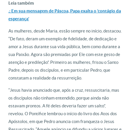
Leia também
.: Em sua mensagem de Páscoa, Papa exalta o ‘contágio da
esperança’
As mulheres, desde Maria, estão sempre no início, destacou.
“De fato, deram um exemplo de fidelidade, de dedicação e
amor a Jesus durante sua vida pública, bem como durante a
sua Paixão. Agora são premiadas por Ele com este gesto de
atenção e predileção”. Primeiro as mulheres, frisou o Santo
Padre, depois os discípulos, e em particular Pedro, que
constatam a realidade da ressurreição.
“Jesus havia anunciado que, após a cruz, ressuscitaria, mas
os discípulos não tinham entendido, porque ainda não
estavam prontos. A fé deles deveria fazer um salto”,
revelou. O Pontífice lembrou o início do livro dos Atos dos
Apóstolos, em que Pedro anuncia com franqueza o Jesus
Ressuscitado. “Aquele anúncio se difundiu a vários lugares e