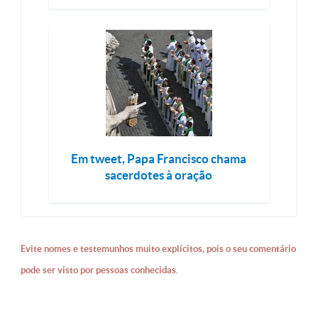
Em tweet, Papa Francisco chama
sacerdotes à oração
Evite nomes e testemunhos muito explícitos, pois o seu comentário
pode ser visto por pessoas conhecidas.