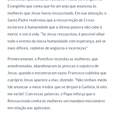
Evangelho que conta que foi um anjo que anunciou às
mulheres que Jesus havia ressuscitado. Em sua alocução, o
Santo Padre reafirmou que a ressurreição de Cristo
esclarece à humanidade que a última palavra não cabe à
morte, e sim à vida. “Se Jesus ressuscitou, é possível olhar
todo o evento da nossa humanidade com esperança, até os
mais difíceis, repletos de angústia e incertezas”.
Primeiramente, o Pontífice recordou as mulheres, que
amedrontadas, abandonaram às pressas o sepulcro de
Jesus, quando o encontraram vazio. Francisco sublinha que
o próprio Jesus aparece a elas, dizendo: “Não tenhais medo.
Ide anunciar a meus irmãos que se dirijam à Galileia, lá eles
me verão”. Com essas palavras, o Papa reforça que o
Ressuscitado confia às mulheres um mandato missionário
em relação aos apóstolos.