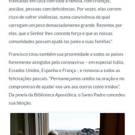
trancadas em casa com toda a família, com crianças,
anciãos, pessoas com deficiências. Por vezes, elas correm
risco de sofrer violências, numa convivência da qual
carregam um peso demasiadamente grande. Rezemos por
elas, que o Senhor lhes conceda força e que as nossas
comunidades possam ajudá-las junto a suas famílias”.
Francisco citou também sua proximidade a todos os países
fortemente atingidos pelo coronavírus – em especial Itália,
Estados Unidos, Espanha e França -, e renovou a todos as
felicitações pascais. “Permaneçamos unidos na oração e no
compromisso de ajudar-nos uns aos outros como irmãos”.
Da janela da Biblioteca Apostólica, o Santo Padre concedeu
sua bênção.