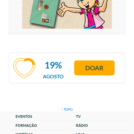
19%
DOAR
AGOSTO
↑ TOPO
EVENTOS
TV
FORMAÇÃO
RÁDIO