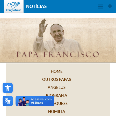
NOTÍCIAS
HOME
OUTROS PAPAS
Open toolbar
ANGELUS
BIOGRAFIA
CATEQUESE
HOMILIA