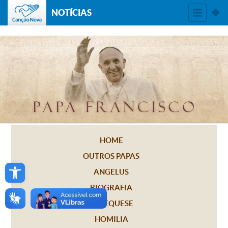
NOTÍCIAS
HOME
OUTROS PAPAS
Open toolbar
ANGELUS
BIOGRAFIA
CATEQUESE
HOMILIA