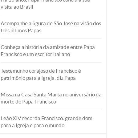
visita ao Brasil
Acompanhe a figura de São José na visão dos
três últimos Papas
Conheça a história da amizade entre Papa
Francisco e um escritor italiano
Testemunho corajoso de Francisco é
patrimônio para a Igreja, diz Papa
Missa na Casa Santa Marta no aniversário da
morte do Papa Francisco
Leão XIV recorda Francisco: grande dom
para a Igreja e para o mundo