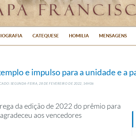
IOGRAFIA
CATEQUESE
HOMILIA
MENSAGENS
emplo e impulso para a unidade e a p
CADO: SEGUNDA-FEIRA, 28
DE
FEVEREIRO
DE
2022, 14H06
rega da edição de 2022 do prêmio para
 agradeceu aos vencedores