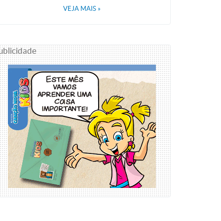
VEJA MAIS
»
ublicidade