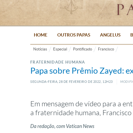
HOME
OUTROS PAPAS
ANGELUS
B
Notícias
Especial
Pontificado
Francisco
FRATERNIDADE HUMANA
Papa sobre Prêmio Zayed: ex
SEGUNDA-FEIRA, 28
DE
FEVEREIRO
DE
2022, 12H23
MODIFI
Em mensagem de vídeo para a ent
a fraternidade humana, Francisco
Da redação, com Vatican News