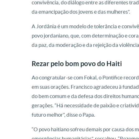
convivência, do diálogo entre as diferentes trad
da emancipação dos jovens e das mulheres”.
A Jordânia é um modelo de tolerância e conviv
povo jordaniano, que, com determinação e cora
da paz, da moderação e da rejeição da violência
Rezar pelo bom povo do Haiti
Ao congratular-se com Fokal, o Pontífice recor
em suas orações. Francisco agradeceu à fundad
do bem comum e da defesa dos direitos humano
gerações. “Há necessidade de paixão e criativid
futuro melhor”, disse o Papa.
“O povo haitiano sofreu demais por causa dos mu
emergências humanitárias”, ressaltou. “Rezemo