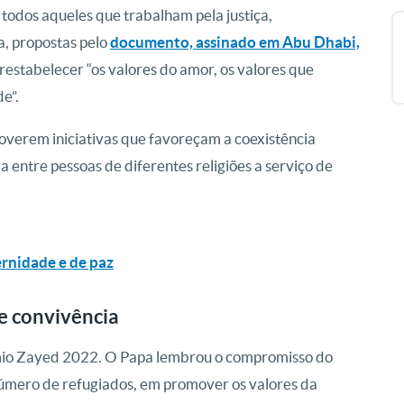
todos aqueles que trabalham pela justiça,
a, propostas pelo
documento, assinado em Abu Dhabi,
restabelecer “os valores do amor, os valores que
e”.
verem iniciativas que favoreçam a coexistência
a entre pessoas de diferentes religiões a serviço de
ernidade e de paz
e convivência
êmio Zayed 2022. O Papa lembrou o compromisso do
número de refugiados, em promover os valores da