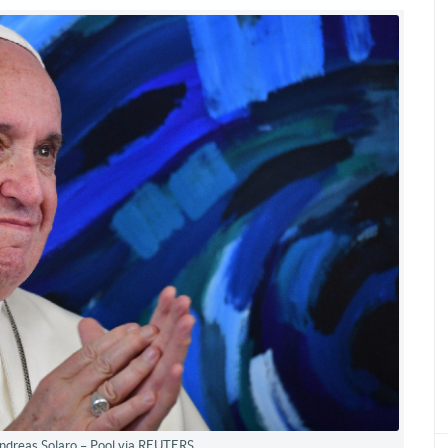
Andreas Solaro – Pool via REUTERS