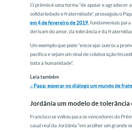
O prêmio é uma forma “de apoiar e agradecer a 
solidariedade e fraternidade”, prosseguiu o Pap
em 4 de fevereiro de 2019
, fundamentais para 
derivam do amor, da tolerância e da fraternidad
Um exemplo que pode “encorajar outros a promo
pacífica e sejam um sinal de colaboração fecund
toda a humanidade”.
Leia também
.: Papa: esperar no diálogo um mundo de frat
Jordânia um modelo de tolerância 
Francisco se voltou para os vencedores do Pr
casal real da Jordânia “em acolher um grande 