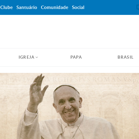
Clube
Santuário
Comunidade
Social
IGREJA
PAPA
BRASIL