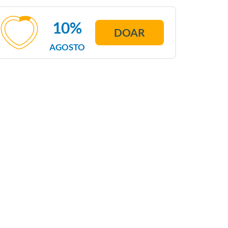
10%
DOAR
AGOSTO