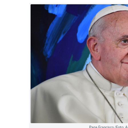
Papa Francisco /Foto: 