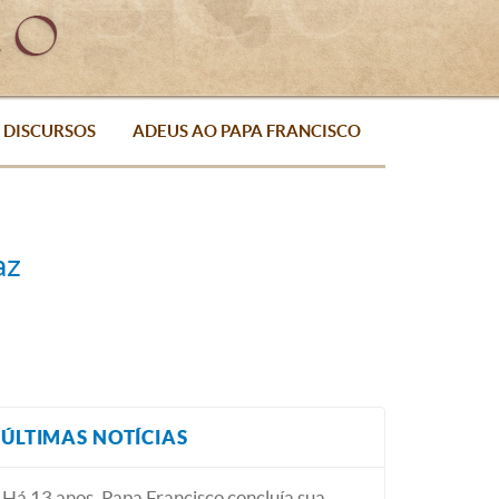
DISCURSOS
ADEUS AO PAPA FRANCISCO
az
ÚLTIMAS NOTÍCIAS
Há 13 anos, Papa Francisco concluía sua