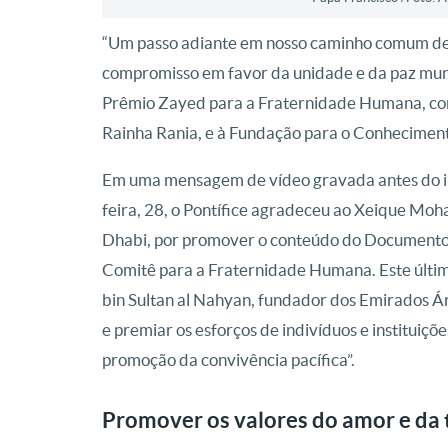
“Um passo adiante em nosso caminho comum de f
compromisso em favor da unidade e da paz mundia
Prêmio Zayed para a Fraternidade Humana, conc
Rainha Rania, e à Fundação para o Conhecimento
Em uma mensagem de vídeo gravada antes do iní
feira, 28, o Pontífice agradeceu ao Xeique Mo
Dhabi, por promover o conteúdo do Documento 
Comitê para a Fraternidade Humana. Este últ
bin Sultan al Nahyan, fundador dos Emirados Á
e premiar os esforços de indivíduos e institui
promoção da convivência pacífica”.
Promover os valores do amor e da 