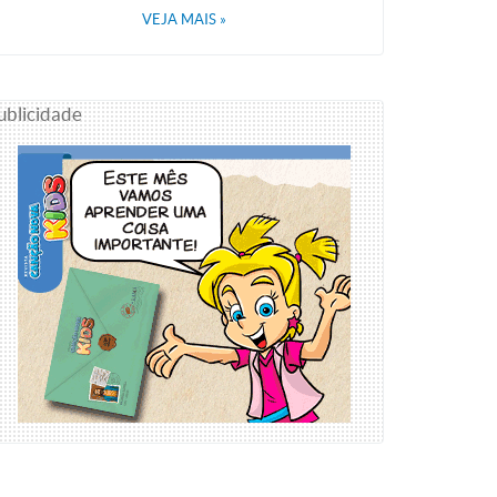
VEJA MAIS
»
ublicidade