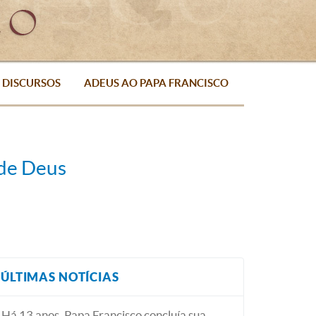
DISCURSOS
ADEUS AO PAPA FRANCISCO
 de Deus
ÚLTIMAS NOTÍCIAS
Há 13 anos, Papa Francisco concluía sua