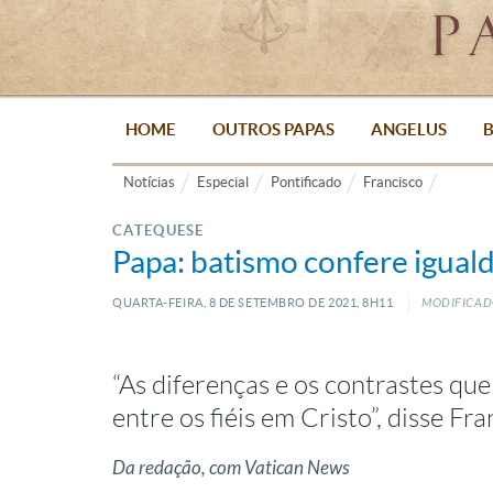
HOME
OUTROS PAPAS
ANGELUS
B
Notícias
Especial
Pontificado
Francisco
CATEQUESE
Papa: batismo confere iguald
QUARTA-FEIRA, 8
DE
SETEMBRO
DE
2021, 8H11
MODIFICADO
“As diferenças e os contrastes qu
entre os fiéis em Cristo”, disse Fr
Da redação, com Vatican News