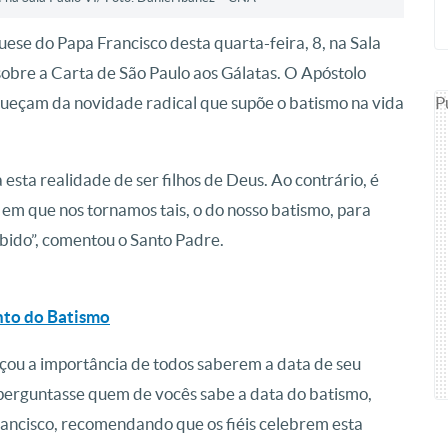
uese do Papa Francisco desta quarta-feira, 8, na Sala
 sobre a Carta de São Paulo aos Gálatas. O Apóstolo
P
squeçam da novidade radical que supõe o batismo na vida
esta realidade de ser filhos de Deus. Ao contrário, é
m que nos tornamos tais, o do nosso batismo, para
bido”, comentou o Santo Padre.
ento do Batismo
çou a importância de todos saberem a data de seu
u perguntasse quem de vocês sabe a data do batismo,
rancisco, recomendando que os fiéis celebrem esta