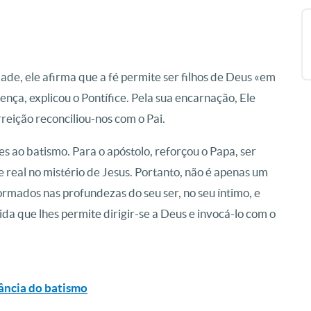
ade, ele afirma que a fé permite ser filhos de Deus «em
erença, explicou o Pontífice. Pela sua encarnação, Ele
rreição reconciliou-nos com o Pai.
es ao batismo. Para o apóstolo, reforçou o Papa, ser
e real no mistério de Jesus. Portanto, não é apenas um
rmados nas profundezas do seu ser, no seu íntimo, e
a que lhes permite dirigir-se a Deus e invocá-lo com o
tância do batismo