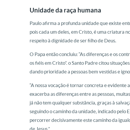
Unidade da raça humana
Paulo afirma a profunda unidade que existe entr
pois cada um deles, em Cristo, é uma criatura n
respeito à dignidade de ser filho de Deus.
O Papa então concluiu: “As diferenças e os cont
os fiéis em Cristo”. o Santo Padre citou situaçõe
dando prioridade a pessoas bem vestidas e ign
“A nossa vocação é tornar concreta e evidente
exacerba as diferenças entre as pessoas, muitas
já não tem qualquer substância, graças à salvaç
seguindo o caminho da unidade, indicado pelo E
percorrer decisivamente este caminho da igual
de Jesus.”