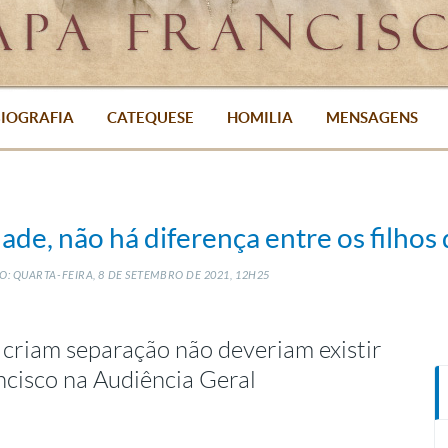
IOGRAFIA
CATEQUESE
HOMILIA
MENSAGENS
ade, não há diferença entre os filhos
: QUARTA-FEIRA, 8
DE
SETEMBRO
DE
2021, 12H25
e criam separação não deveriam existir
ancisco na Audiência Geral