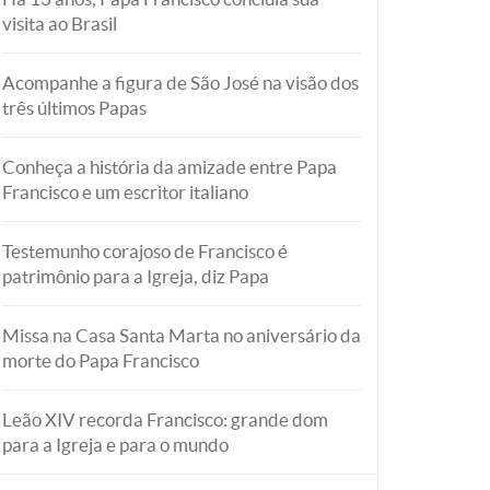
visita ao Brasil
Acompanhe a figura de São José na visão dos
três últimos Papas
Conheça a história da amizade entre Papa
Francisco e um escritor italiano
Testemunho corajoso de Francisco é
patrimônio para a Igreja, diz Papa
Missa na Casa Santa Marta no aniversário da
morte do Papa Francisco
Leão XIV recorda Francisco: grande dom
para a Igreja e para o mundo