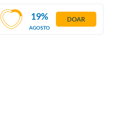
19%
DOAR
AGOSTO