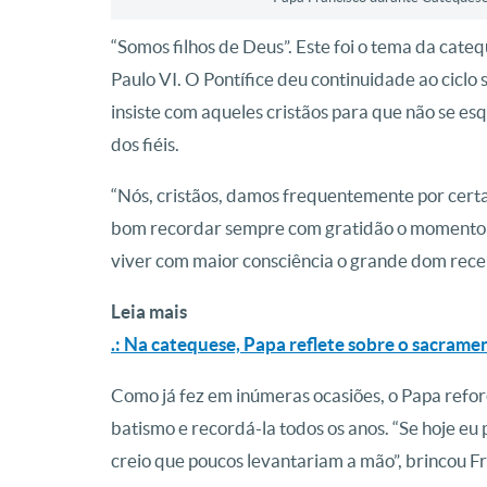
“Somos filhos de Deus”. Este foi o tema da cateq
Paulo VI. O Pontífice deu continuidade ao ciclo
insiste com aqueles cristãos para que não se e
dos fiéis.
“Nós, cristãos, damos frequentemente por certa 
bom recordar sempre com gratidão o momento e
viver com maior consciência o grande dom rece
Leia mais
.: Na catequese, Papa reflete sobre o sacram
Como já fez em inúmeras ocasiões, o Papa refor
batismo e recordá-la todos os anos. “Se hoje e
creio que poucos levantariam a mão”, brincou F