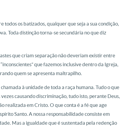
e todos os batizados, qualquer que seja a sua condição,
ova. Toda distinção torna-se secundária no que diz
rastes que criam separação não deveriam existir entre
s “inconscientes” que fazemos inclusive dentro da Igreja,
orando quem se apresenta maltrapilho.
 a chamada à unidade de toda a raça humana. Tudo o que
 vezes causando discriminação, tudo isto, perante Deus,
ão realizada em Cristo. O que conta é a fé que age
spírito Santo. A nossa responsabilidade consiste em
dade. Mas a igualdade que é sustentada pela redenção