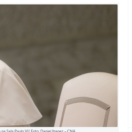
na Sala Paulo VI/ Foto: Daniel Ibanez – CNA