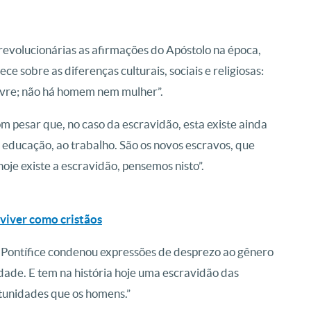
revolucionárias as afirmações do Apóstolo na época,
ece sobre as diferenças culturais, sociais e religiosas:
ivre; não há homem nem mulher”.
m pesar que, no caso da escravidão, esta existe ainda
à educação, ao trabalho. São os novos escravos, que
hoje existe a escravidão, pensemos nisto”.
 viver como cristãos
 Pontífice condenou expressões de desprezo ao gênero
de. E tem na história hoje uma escravidão das
tunidades que os homens.”