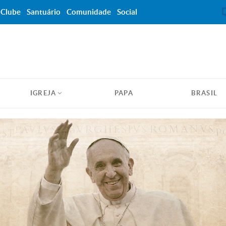
Clube
Santuário
Comunidade
Social
IGREJA
PAPA
BRASIL