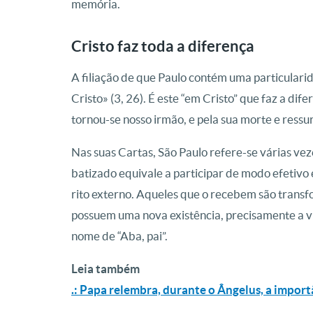
memória.
Cristo faz toda a diferença
A filiação de que Paulo contém uma particularid
Cristo» (3, 26). É este “em Cristo” que faz a dif
tornou-se nosso irmão, e pela sua morte e ressu
Nas suas Cartas, São Paulo refere-se várias vez
batizado equivale a participar de modo efetivo 
rito externo. Aqueles que o recebem são transfo
possuem uma nova existência, precisamente a vid
nome de “Aba, pai”.
Leia também
.: Papa relembra, durante o Ângelus, a impor