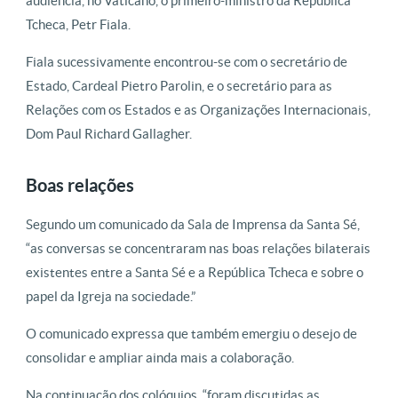
audiência, no Vaticano, o primeiro-ministro da República
Tcheca, Petr Fiala.
Fiala sucessivamente encontrou-se com o secretário de
Estado, Cardeal Pietro Parolin, e o secretário para as
Relações com os Estados e as Organizações Internacionais,
Dom Paul Richard Gallagher.
Boas relações
Segundo um comunicado da Sala de Imprensa da Santa Sé,
“as conversas se concentraram nas boas relações bilaterais
existentes entre a Santa Sé e a República Tcheca e sobre o
papel da Igreja na sociedade.”
O comunicado expressa que também emergiu o desejo de
consolidar e ampliar ainda mais a colaboração.
Na continuação dos colóquios, “foram discutidas as