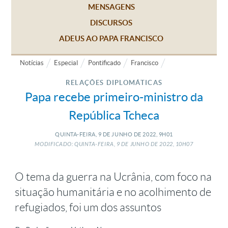
MENSAGENS
DISCURSOS
ADEUS AO PAPA FRANCISCO
Notícias
Especial
Pontificado
Francisco
RELAÇÕES DIPLOMÁTICAS
Papa recebe primeiro-ministro da
República Tcheca
QUINTA-FEIRA, 9
DE
JUNHO
DE
2022, 9H01
MODIFICADO: QUINTA-FEIRA, 9
DE
JUNHO
DE
2022, 10H07
O tema da guerra na Ucrânia, com foco na
situação humanitária e no acolhimento de
refugiados, foi um dos assuntos