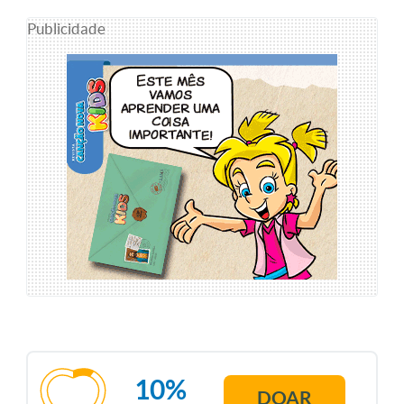
Publicidade
10%
DOAR