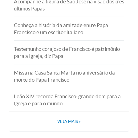
Acompanhe a figura de São José na visão dos três
últimos Papas
Conheça a história da amizade entre Papa
Francisco e um escritor italiano
Testemunho corajoso de Francisco é patrimônio
para a Igreja, diz Papa
Missa na Casa Santa Marta no aniversário da
morte do Papa Francisco
Leão XIV recorda Francisco: grande dom para a
Igreja e para o mundo
VEJA MAIS
»