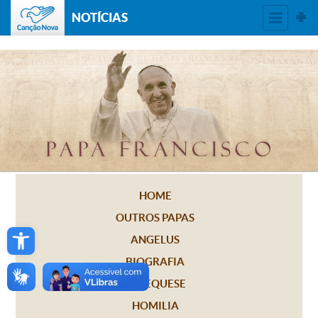
NOTÍCIAS
HOME
OUTROS PAPAS
Open toolbar
ANGELUS
BIOGRAFIA
CATEQUESE
HOMILIA