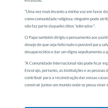
enfatizou.
“Uma vez mais levanto a minha voz em favor dos d
como comunidade religiosa: ninguém pode atrib
não faz parte daqueles ditos ‘tolerados’”.
O Papa também dirigiu o pensamento aos yazidi 
desejo de que seja feito tudo o possível para s
desaparecidos e dar um digno sepultamento a 
“A Comunidade internacional não pode ficar es
Encorajo, portanto, as instituições e as pessoa
contribuir para a reconstrução das vossas casas 
construir juntos um mundo onde se possa viver 