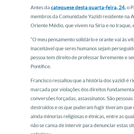
Antes da
catequese desta quarta-feira, 24,
o P
membros da Comunidade Yazidi residente na Al
Oriente Médio, que vivem na Síria e no Iraque, 
“O meu pensamento solidário e orante vai às ví
inaceitável que seres humanos sejam perseguido
pessoa tem direito de professar livremente e se
Pontífice.
Francisco ressaltou que a história dos yazidi é ri
marcada por violações dos direitos fundamentai
conversões forçadas, assassinatos. São pessoas 
destruídos e os que puderam fugir tiveram que
ainda minorias religiosas e étnicas, entre as qua
não se cansa de intervir para denunciar estas s