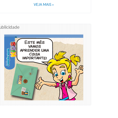
VEJA MAIS
»
ublicidade