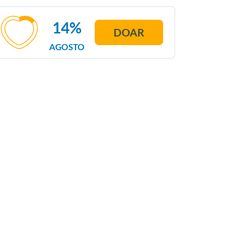
14%
DOAR
AGOSTO