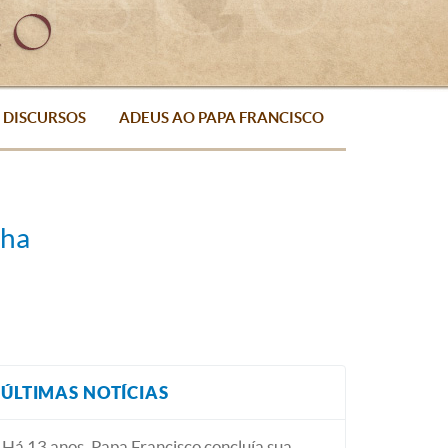
DISCURSOS
ADEUS AO PAPA FRANCISCO
nha
ÚLTIMAS NOTÍCIAS
Há 13 anos, Papa Francisco concluía sua