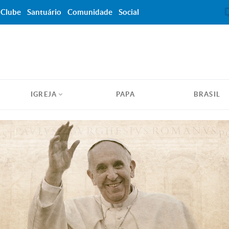
Clube
Santuário
Comunidade
Social
IGREJA
PAPA
BRASIL