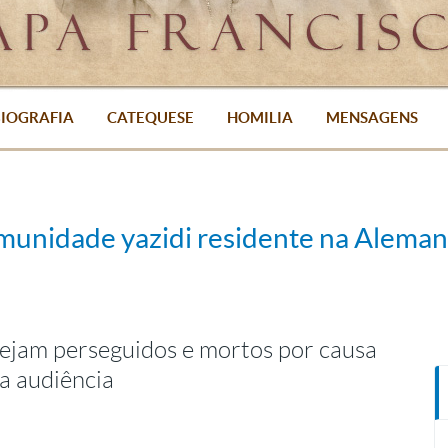
IOGRAFIA
CATEQUESE
HOMILIA
MENSAGENS
unidade yazidi residente na Alema
sejam perseguidos e mortos por causa
na audiência