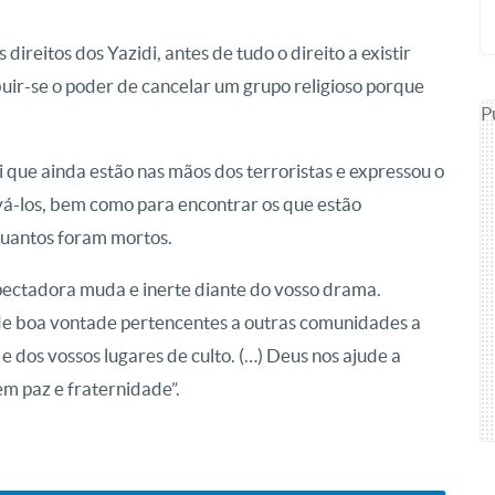
ireitos dos Yazidi, antes de tudo o direito a existir
uir-se o poder de cancelar um grupo religioso porque
P
que ainda estão nas mãos dos terroristas e expressou o
alvá-los, bem como para encontrar os que estão
quantos foram mortos.
pectadora muda e inerte diante do vosso drama.
s de boa vontade pertencentes a outras comunidades a
e dos vossos lugares de culto. (…) Deus nos ajude a
em paz e fraternidade”.