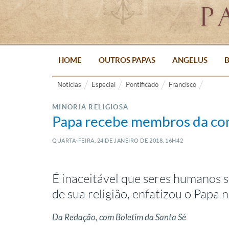
HOME
OUTROS PAPAS
ANGELUS
B
Notícias
Especial
Pontificado
Francisco
MINORIA RELIGIOSA
Papa recebe membros da com
QUARTA-FEIRA, 24
DE
JANEIRO
DE
2018, 16H42
É inaceitável que seres humanos 
de sua religião, enfatizou o Papa 
Da Redação, com Boletim da Santa Sé