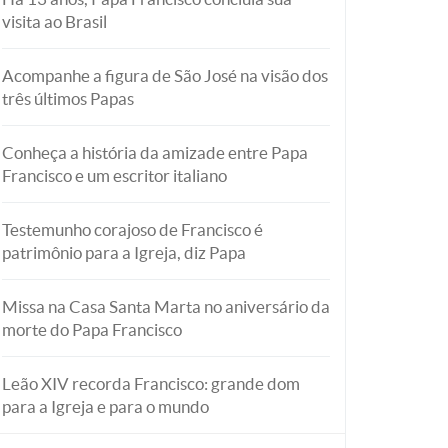
visita ao Brasil
Acompanhe a figura de São José na visão dos
três últimos Papas
Conheça a história da amizade entre Papa
Francisco e um escritor italiano
Testemunho corajoso de Francisco é
patrimônio para a Igreja, diz Papa
Missa na Casa Santa Marta no aniversário da
morte do Papa Francisco
Leão XIV recorda Francisco: grande dom
para a Igreja e para o mundo