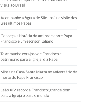
visita ao Brasil
Acompanhe a figura de São José na visão dos
três últimos Papas
Conheça a história da amizade entre Papa
Francisco e um escritor italiano
Testemunho corajoso de Francisco é
patrimônio para a Igreja, diz Papa
Missa na Casa Santa Marta no aniversário da
morte do Papa Francisco
Leão XIV recorda Francisco: grande dom
para a Igreja e para o mundo