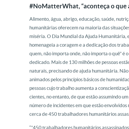
#NoMatterWhat, “aconteça o que 
Alimento, água, abrigo, educação, saúde, nutriç
humanitárias oferecem na maioria das situações
miséria. O Dia Mundial da Ajuda Humanitária,
homenageia a coragem e a dedicação dos traba
quem, não importa onde, não importa o quê” é o 
dedicado. Mais de 130 milhões de pessoas estão
naturais, precisando de ajuda humanitária. Nã
animados pelos princípios básicos de humanidad
pessoas cujo trabalho aumenta a conscientização 
cientes, no entanto, de que estão assumindo um
número de incidentes em que estão envolvidos 
cerca de 450 trabalhadores humanitários assass
“”450 trabalhadores humanitários assassinados