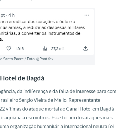
o Santo Padre / Foto: @Pontifex
 Hotel de Bagdá
ncia, da indiferença e da falta de interesse para com
 brasileiro Sergio Vieira de Mello, Representante
 22 vítimas do ataque mortal ao Canal Hotel em Bagdá
 iraquiana a escombros. Esse foi um dos ataques mais
 uma organização humanitária internacional neutra foi