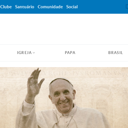
Clube
Santuário
Comunidade
Social
IGREJA
PAPA
BRASIL