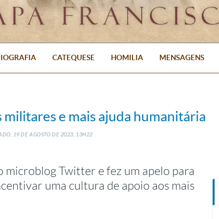
IOGRAFIA
CATEQUESE
HOMILIA
MENSAGENS
 militares e mais ajuda humanitária
ADO, 19
DE
AGOSTO
DE
2023, 13H22
o microblog Twitter e fez um apelo para
centivar uma cultura de apoio aos mais