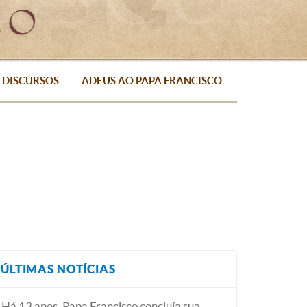
DISCURSOS
ADEUS AO PAPA FRANCISCO
ÚLTIMAS NOTÍCIAS
Há 13 anos, Papa Francisco concluía sua