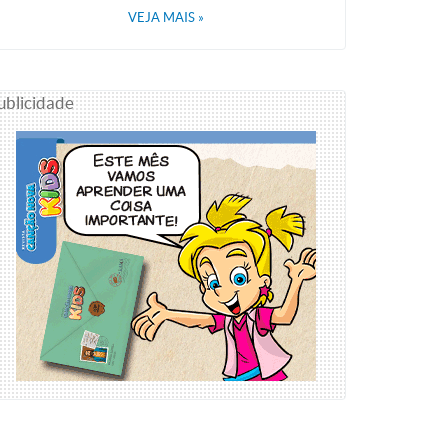
VEJA MAIS
»
ublicidade