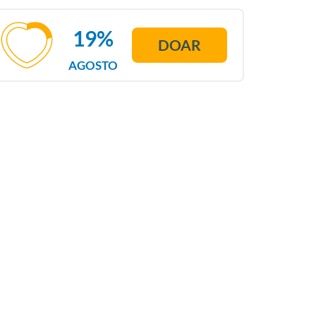
19%
DOAR
AGOSTO