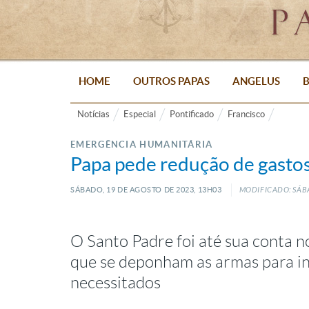
HOME
OUTROS PAPAS
ANGELUS
B
Notícias
Especial
Pontificado
Francisco
EMERGÊNCIA HUMANITÁRIA
Papa pede redução de gastos
SÁBADO, 19
DE
AGOSTO
DE
2023, 13H03
MODIFICADO: SÁB
O Santo Padre foi até sua conta n
que se deponham as armas para in
necessitados