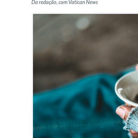
Da redação, com Vatican News