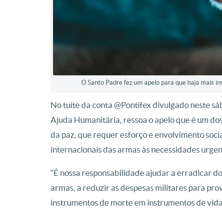
O Santo Padre fez um apelo para que haja mais in
No tuíte da conta @Pontifex divulgado neste sá
Ajuda Humanitária, ressoa o apelo que é um dos
da paz, que requer esforço e envolvimento socia
internacionais das armas às necessidades urgen
“É nossa responsabilidade ajudar a erradicar do
armas, a reduzir as despesas militares para pro
instrumentos de morte em instrumentos de vida