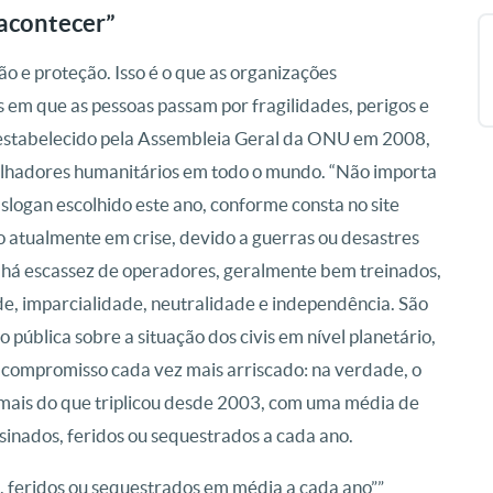
acontecer”
ão e proteção. Isso é o que as organizações
 em que as pessoas passam por fragilidades, perigos e
 estabelecido pela Assembleia Geral da ONU em 2008,
lhadores humanitários em todo o mundo. “Não importa
slogan escolhido este ano, conforme consta no site
 atualmente em crise, devido a guerras ou desastres
o há escassez de operadores, geralmente bem treinados,
e, imparcialidade, neutralidade e independência. São
pública sobre a situação dos civis em nível planetário,
 compromisso cada vez mais arriscado: na verdade, o
mais do que triplicou desde 2003, com uma média de
inados, feridos ou sequestrados a cada ano.
, feridos ou sequestrados em média a cada ano””