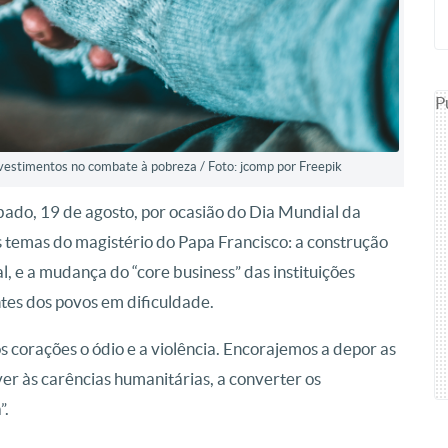
P
vestimentos no combate à pobreza / Foto: jcomp por Freepik
bado, 19 de agosto, por ocasião do Dia Mundial da
 temas do magistério do Papa Francisco: a construção
l, e a mudança do “core business” das instituições
tes dos povos em dificuldade.
s corações o ódio e a violência. Encorajemos a depor as
ver às carências humanitárias, a converter os
”.