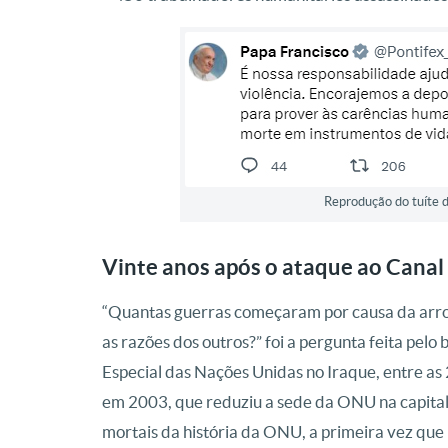
Reprodução do tuíte d
Vinte anos após o ataque ao Canal
“Quantas guerras começaram por causa da arrogâ
as razões dos outros?” foi a pergunta feita pelo
Especial das Nações Unidas no Iraque, entre as
em 2003, que reduziu a sede da ONU na capital
mortais da história da ONU, a primeira vez que