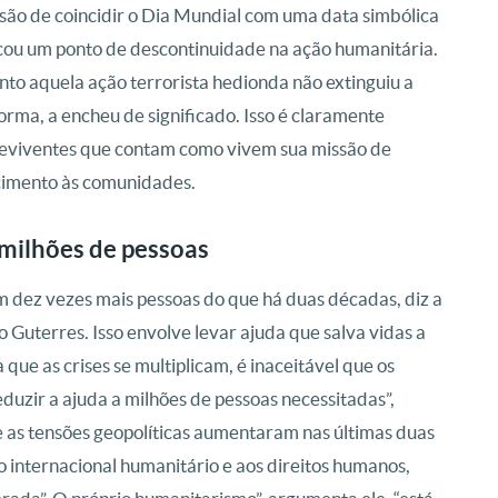
isão de coincidir o Dia Mundial com uma data simbólica
cou um ponto de descontinuidade na ação humanitária.
nto aquela ação terrorista hedionda não extinguiu a
rma, a encheu de significado. Isso é claramente
reviventes que contam como vivem sua missão de
ncimento às comunidades.
 milhões de pessoas
m dez vezes mais pessoas do que há duas décadas, diz a
uterres. Isso envolve levar ajuda que salva vidas a
que as crises se multiplicam, é inaceitável que os
duzir a ajuda a milhões de pessoas necessitadas”,
as tensões geopolíticas aumentaram nas últimas duas
o internacional humanitário e aos direitos humanos,