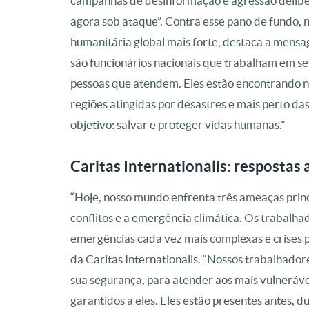
campanhas de desinformação e agressão deliber
agora sob ataque”. Contra esse pano de fundo,
humanitária global mais forte, destaca a mensa
são funcionários nacionais que trabalham em se
pessoas que atendem. Eles estão encontrando 
regiões atingidas por desastres e mais perto das
objetivo: salvar e proteger vidas humanas.”
Caritas Internationalis: respostas
“Hoje, nosso mundo enfrenta três ameaças princi
conflitos e a emergência climática. Os trabalh
emergências cada vez mais complexas e crises p
da Caritas Internationalis. “Nossos trabalhado
sua segurança, para atender aos mais vulnerávei
garantidos a eles. Eles estão presentes antes, d