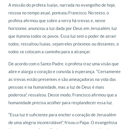
A missão do profeta Isaías, narrada no evangelho de hoje,
ressoa no tempo atual, pontuou Francisco. No texto, o
profeta afirmou que sobre a terra há trevas e, neste
horizonte, anunciou a luz dada por Deus em Jerusalém, luz
que ilumina todos os povos. Essa luz tem o poder de atrair
todos, ressaltou Isaías, sejam eles próximos ou distantes, e
todos se colocam a caminho para a alcançar.
De acordo com o Santo Padre, o profeta traz uma visão que
abre e alarga o coração e convida à esperança. “Certamente
as trevas estão presentes e são ameaçadoras na vida das
pessoas e na humanidade, mas a luz de Deus é mais
poderosa”, ressaltou. Deste modo, Francisco afirmou que a
humanidade precisa acolher para resplandecer essa luz.
“Essa luz é suficiente para encher o coração de Jerusalém
de uma alegria incontrolável”, frisou o Papa. O evangelista