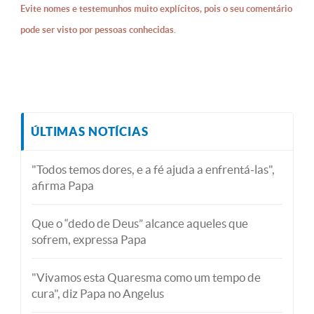
Evite nomes e testemunhos muito explícitos, pois o seu comentário
pode ser visto por pessoas conhecidas.
ÚLTIMAS NOTÍCIAS
"Todos temos dores, e a fé ajuda a enfrentá-las",
afirma Papa
Que o “dedo de Deus” alcance aqueles que
sofrem, expressa Papa
"Vivamos esta Quaresma como um tempo de
cura", diz Papa no Angelus