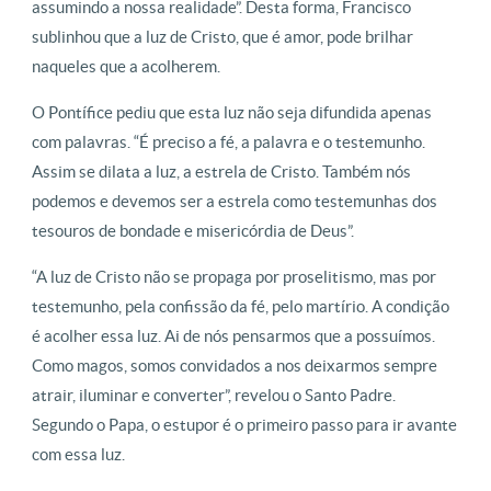
assumindo a nossa realidade”. Desta forma, Francisco
sublinhou que a luz de Cristo, que é amor, pode brilhar
naqueles que a acolherem.
O Pontífice pediu que esta luz não seja difundida apenas
com palavras. “É preciso a fé, a palavra e o testemunho.
Assim se dilata a luz, a estrela de Cristo. Também nós
podemos e devemos ser a estrela como testemunhas dos
tesouros de bondade e misericórdia de Deus”.
“A luz de Cristo não se propaga por proselitismo, mas por
testemunho, pela confissão da fé, pelo martírio. A condição
é acolher essa luz. Ai de nós pensarmos que a possuímos.
Como magos, somos convidados a nos deixarmos sempre
atrair, iluminar e converter”, revelou o Santo Padre.
Segundo o Papa, o estupor é o primeiro passo para ir avante
com essa luz.