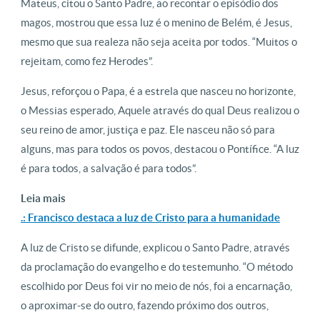
Mateus, citou o Santo Padre, ao recontar o episódio dos
magos, mostrou que essa luz é o menino de Belém, é Jesus,
mesmo que sua realeza não seja aceita por todos. “Muitos o
rejeitam, como fez Herodes”.
Jesus, reforçou o Papa, é a estrela que nasceu no horizonte,
o Messias esperado, Aquele através do qual Deus realizou o
seu reino de amor, justiça e paz. Ele nasceu não só para
alguns, mas para todos os povos, destacou o Pontífice. “A luz
é para todos, a salvação é para todos”.
Leia mais
.: Francisco destaca a luz de Cristo para a humanidade
A luz de Cristo se difunde, explicou o Santo Padre, através
da proclamação do evangelho e do testemunho. “O método
escolhido por Deus foi vir no meio de nós, foi a encarnação,
o aproximar-se do outro, fazendo próximo dos outros,