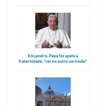
Em janeiro, Papa faz apelo à
fraternidade: "ver no outro um irmão"