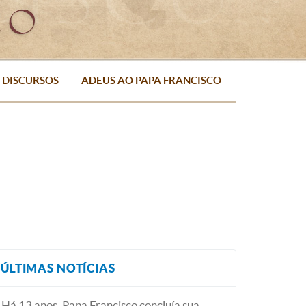
DISCURSOS
ADEUS AO PAPA FRANCISCO
ÚLTIMAS NOTÍCIAS
Há 13 anos, Papa Francisco concluía sua