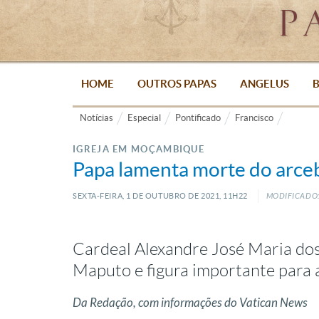
HOME
OUTROS PAPAS
ANGELUS
B
Notícias
Especial
Pontificado
Francisco
IGREJA EM MOÇAMBIQUE
Papa lamenta morte do arce
SEXTA-FEIRA, 1
DE
OUTUBRO
DE
2021, 11H22
MODIFICADO: 
Cardeal Alexandre José Maria dos
Maputo e figura importante para
Da Redação, com informações do Vatican News