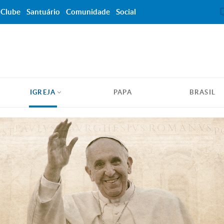
Clube
Santuário
Comunidade
Social
IGREJA
PAPA
BRASIL