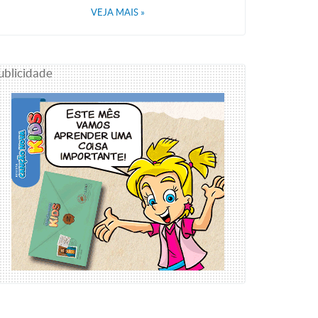
VEJA MAIS
»
ublicidade