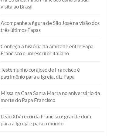
visita ao Brasil
Acompanhe a figura de São José na visão dos
três últimos Papas
Conheça a história da amizade entre Papa
Francisco e um escritor italiano
Testemunho corajoso de Francisco é
patrimônio para a Igreja, diz Papa
Missa na Casa Santa Marta no aniversário da
morte do Papa Francisco
Leão XIV recorda Francisco: grande dom
para a Igreja e para o mundo