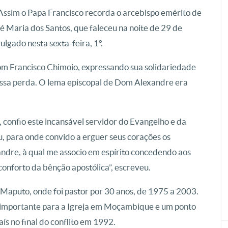
 Assim o Papa Francisco recorda o arcebispo emérito de
Maria dos Santos, que faleceu na noite de 29 de
lgado nesta sexta-feira, 1º.
om Francisco Chimoio, expressando sua solidariedade
 essa perda. O lema episcopal de Dom Alexandre era
, confio este incansável servidor do Evangelho e da
u, para onde convido a erguer seus corações os
andre, à qual me associo em espírito concedendo aos
conforto da bênção apostólica”, escreveu.
Maputo, onde foi pastor por 30 anos, de 1975 a 2003.
ra importante para a Igreja em Moçambique e um ponto
ís no final do conflito em 1992.