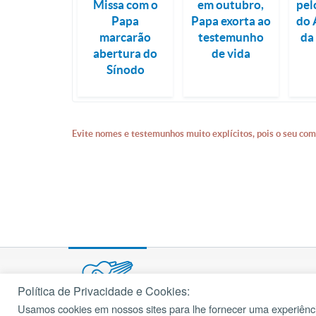
Missa com o
em outubro,
pel
Papa
Papa exorta ao
do 
marcarão
testemunho
da
abertura do
de vida
Sínodo
Evite nomes e testemunhos muito explícitos, pois o seu com
Política de Privacidade e Cookies:
Usamos cookies em nossos sites para lhe fornecer uma experiênci