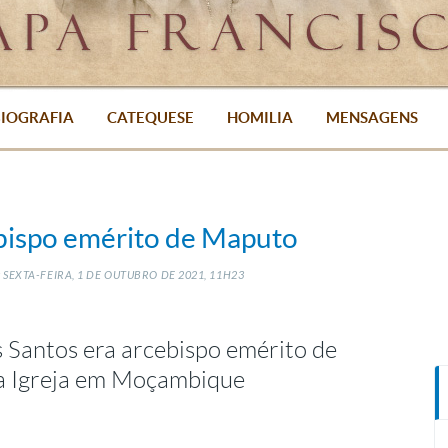
IOGRAFIA
CATEQUESE
HOMILIA
MENSAGENS
bispo emérito de Maputo
SEXTA-FEIRA, 1
DE
OUTUBRO
DE
2021, 11H23
 Santos era arcebispo emérito de
 a Igreja em Moçambique