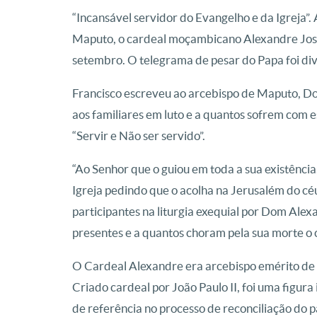
“Incansável servidor do Evangelho e da Igreja”.
Maputo, o cardeal moçambicano Alexandre José 
setembro. O telegrama de pesar do Papa foi divu
Francisco escreveu ao arcebispo de Maputo, D
aos familiares em luto e a quantos sofrem com
“Servir e Não ser servido”.
“Ao Senhor que o guiou em toda a sua existência
Igreja pedindo que o acolha na Jerusalém do cé
participantes na liturgia exequial por Dom Alex
presentes e a quantos choram pela sua morte o 
O Cardeal Alexandre era arcebispo emérito de 
Criado cardeal por João Paulo II, foi uma figu
de referência no processo de reconciliação do pa