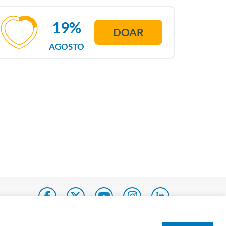
19%
DOAR
AGOSTO