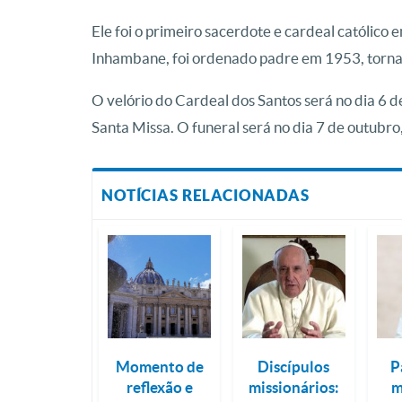
Ele foi o primeiro sacerdote e cardeal católic
Inhambane, foi ordenado padre em 1953, torn
O velório do Cardeal dos Santos será no dia 6 
Santa Missa. O funeral será no dia 7 de outubro
NOTÍCIAS RELACIONADAS
Momento de
Discípulos
P
reflexão e
missionários:
m