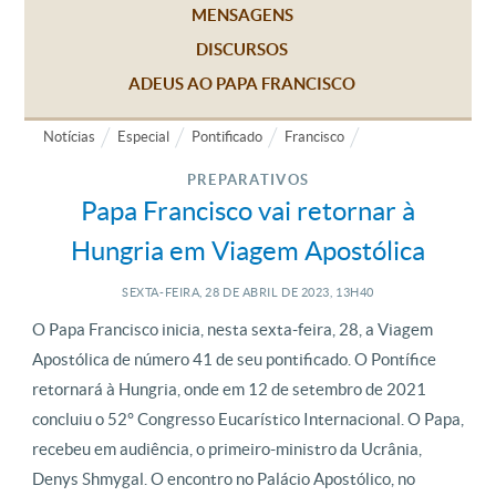
MENSAGENS
DISCURSOS
ADEUS AO PAPA FRANCISCO
Notícias
Especial
Pontificado
Francisco
PREPARATIVOS
Papa Francisco vai retornar à
Hungria em Viagem Apostólica
SEXTA-FEIRA, 28
DE
ABRIL
DE
2023, 13H40
O Papa Francisco inicia, nesta sexta-feira, 28, a Viagem
Apostólica de número 41 de seu pontificado. O Pontífice
retornará à Hungria, onde em 12 de setembro de 2021
concluiu o 52° Congresso Eucarístico Internacional. O Papa,
recebeu em audiência, o primeiro-ministro da Ucrânia,
Denys Shmygal. O encontro no Palácio Apostólico, no