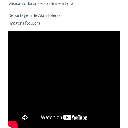
Vaticano, durou cerca de meia hora.
Reportagem de Alan Toledo
Imagens Reuters