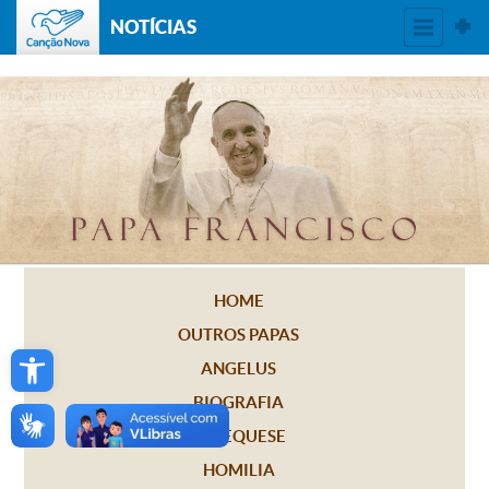
NOTÍCIAS
HOME
OUTROS PAPAS
Open toolbar
ANGELUS
BIOGRAFIA
CATEQUESE
HOMILIA