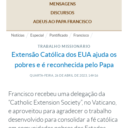
MENSAGENS
DISCURSOS
ADEUS AO PAPA FRANCISCO
Notícias
Especial
Pontificado
Francisco
TRABALHO MISSIONÁRIO
Extensão Católica dos EUA ajuda os
pobres e é reconhecida pelo Papa
QUARTA-FEIRA, 26
DE
ABRIL
DE
2023, 14H16
Francisco recebeu uma delegação da
“Catholic Extension Society”, no Vaticano,
e aproveitou para agradecer o trabalho
desenvolvido para consolidar a fé católica