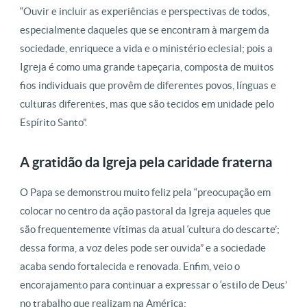
“Ouvir e incluir as experiências e perspectivas de todos,
especialmente daqueles que se encontram à margem da
sociedade, enriquece a vida e o ministério eclesial; pois a
Igreja é como uma grande tapeçaria, composta de muitos
fios individuais que provêm de diferentes povos, línguas e
culturas diferentes, mas que são tecidos em unidade pelo
Espírito Santo”.
A gratidão da Igreja pela caridade fraterna
O Papa se demonstrou muito feliz pela “preocupação em
colocar no centro da ação pastoral da Igreja aqueles que
são frequentemente vítimas da atual ‘cultura do descarte’;
dessa forma, a voz deles pode ser ouvida” e a sociedade
acaba sendo fortalecida e renovada. Enfim, veio o
encorajamento para continuar a expressar o ‘estilo de Deus’
no trabalho que realizam na América: