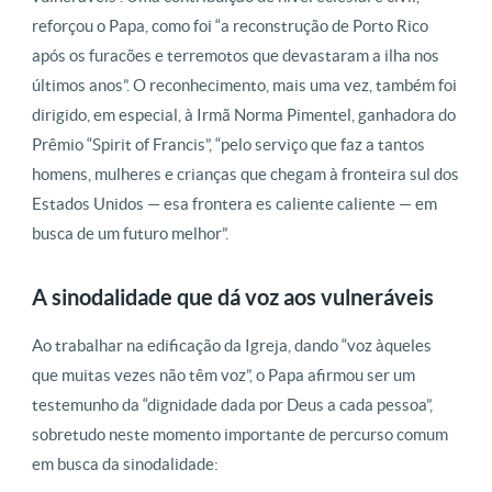
reforçou o Papa, como foi “a reconstrução de Porto Rico
após os furacões e terremotos que devastaram a ilha nos
últimos anos”. O reconhecimento, mais uma vez, também foi
dirigido, em especial, à Irmã Norma Pimentel, ganhadora do
Prêmio “Spirit of Francis”, “pelo serviço que faz a tantos
homens, mulheres e crianças que chegam à fronteira sul dos
Estados Unidos — esa frontera es caliente caliente — em
busca de um futuro melhor”.
A sinodalidade que dá voz aos vulneráveis
Ao trabalhar na edificação da Igreja, dando “voz àqueles
que muitas vezes não têm voz”, o Papa afirmou ser um
testemunho da “dignidade dada por Deus a cada pessoa”,
sobretudo neste momento importante de percurso comum
em busca da sinodalidade: