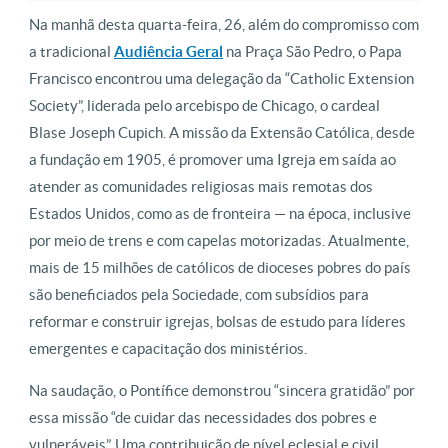
Na manhã desta quarta-feira, 26, além do compromisso com
a tradicional
Audiência Geral
na Praça São Pedro, o Papa
Francisco encontrou uma delegação da “Catholic Extension
Society”, liderada pelo arcebispo de Chicago, o cardeal
Blase Joseph Cupich. A missão da Extensão Católica, desde
a fundação em 1905, é promover uma Igreja em saída ao
atender as comunidades religiosas mais remotas dos
Estados Unidos, como as de fronteira — na época, inclusive
por meio de trens e com capelas motorizadas. Atualmente,
mais de 15 milhões de católicos de dioceses pobres do país
são beneficiados pela Sociedade, com subsídios para
reformar e construir igrejas, bolsas de estudo para líderes
emergentes e capacitação dos ministérios.
Na saudação, o Pontífice demonstrou “sincera gratidão” por
essa missão “de cuidar das necessidades dos pobres e
vulneráveis”. Uma contribuição de nível eclesial e civil,