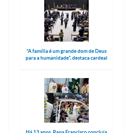
“A família é um grande dom de Deus
para a humanidade”, destaca cardeal
Há 13 anos, Papa Francisco concluía