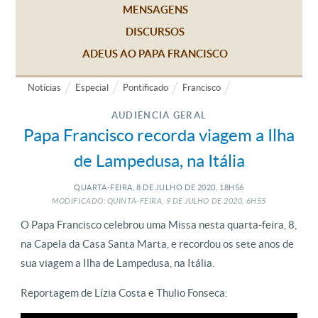
MENSAGENS
DISCURSOS
ADEUS AO PAPA FRANCISCO
Notícias
Especial
Pontificado
Francisco
AUDIÊNCIA GERAL
Papa Francisco recorda viagem a Ilha
de Lampedusa, na Itália
QUARTA-FEIRA, 8
DE
JULHO
DE
2020, 18H56
MODIFICADO: QUINTA-FEIRA, 9
DE
JULHO
DE
2020, 6H55
O Papa Francisco celebrou uma Missa nesta quarta-feira, 8,
na Capela da Casa Santa Marta, e recordou os sete anos de
sua viagem a Ilha de Lampedusa, na Itália.
Reportagem de Lízia Costa e Thulio Fonseca: