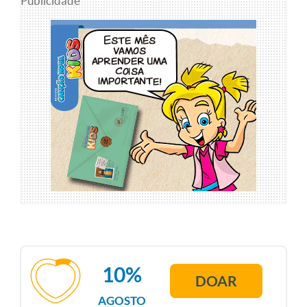
Publicidade
10%
DOAR
AGOSTO