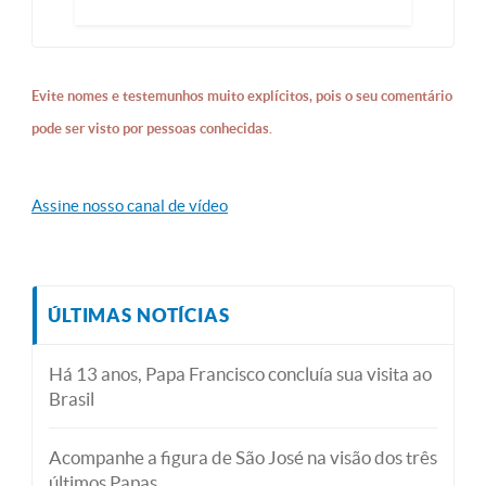
Evite nomes e testemunhos muito explícitos, pois o seu comentário
pode ser visto por pessoas conhecidas.
Assine nosso canal de vídeo
ÚLTIMAS NOTÍCIAS
Há 13 anos, Papa Francisco concluía sua visita ao
Brasil
Acompanhe a figura de São José na visão dos três
últimos Papas