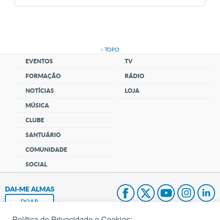
↑ TOPO
EVENTOS
TV
FORMAÇÃO
RÁDIO
NOTÍCIAS
LOJA
MÚSICA
CLUBE
SANTUÁRIO
COMUNIDADE
SOCIAL
DAI-ME ALMAS
DOAR
Política de Privacidade e Cookies: