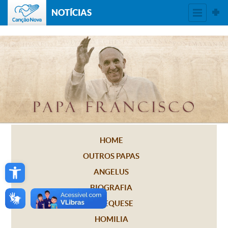
NOTÍCIAS
HOME
OUTROS PAPAS
Open toolbar
ANGELUS
BIOGRAFIA
CATEQUESE
HOMILIA