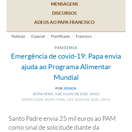
MENSAGENS
DISCURSOS
ADEUS AO PAPA FRANCISCO
Notícias
Especial
Pontificado
Francisco
PANDEMIA
Emergência de covid-19: Papa envia
ajuda ao Programa Alimentar
Mundial
POR
JÉSSICA
SEXTA-FEIRA, 3
DE
JULHO
DE
2020, 14H22
MODIFICADO: SEXTA-FEIRA, 3
DE
JULHO
DE
2020, 15H16
Santo Padre envia 25 mil euros ao PAM
como sinal de solicitude diante da