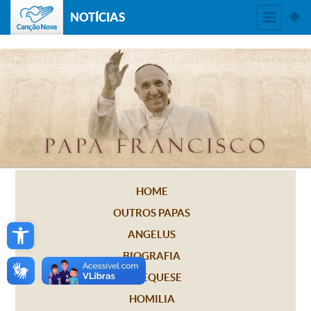
NOTÍCIAS
HOME
OUTROS PAPAS
Open toolbar
ANGELUS
BIOGRAFIA
CATEQUESE
HOMILIA