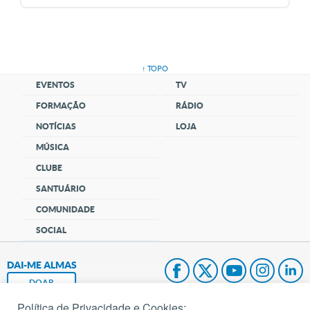
↑ TOPO
EVENTOS
TV
FORMAÇÃO
RÁDIO
NOTÍCIAS
LOJA
MÚSICA
CLUBE
SANTUÁRIO
COMUNIDADE
SOCIAL
DAI-ME ALMAS
DOAR
Política de Privacidade e Cookies: