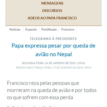
MENSAGENS
DISCURSOS
ADEUS AO PAPA FRANCISCO
Notícias
Especial
Pontificado
Francisco
TELEGRAMA À PRESIDENTE
Papa expressa pesar por queda de
avião no Nepal
SEGUNDA-FEIRA, 16
DE
JANEIRO
DE
2023, 11H16
MODIFICADO: TERÇA-FEIRA, 17
DE
JANEIRO
DE
2023, 9H24
Francisco reza pelas pessoas que
morreram na queda de avião e por todos
os que sofrem com essa perda