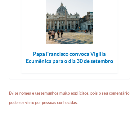
Papa Francisco convoca Vigília
Ecumênica para o dia 30 de setembro
Evite nomes e testemunhos muito explícitos, pois o seu comentário
pode ser visto por pessoas conhecidas.