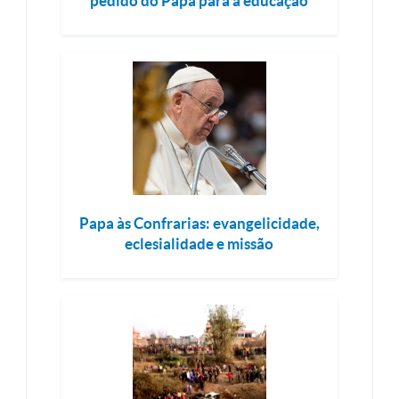
pedido do Papa para a educação
Papa às Confrarias: evangelicidade,
eclesialidade e missão