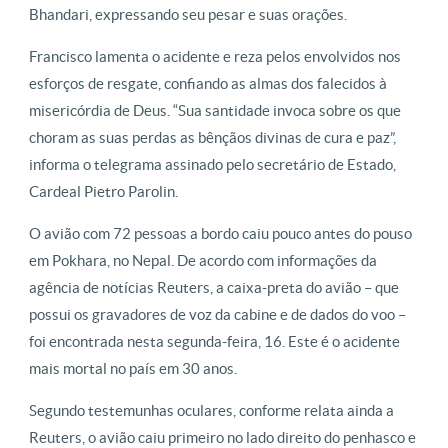
Bhandari, expressando seu pesar e suas orações.
Francisco lamenta o acidente e reza pelos envolvidos nos
esforços de resgate, confiando as almas dos falecidos à
misericórdia de Deus. “Sua santidade invoca sobre os que
choram as suas perdas as bênçãos divinas de cura e paz”,
informa o telegrama assinado pelo secretário de Estado,
Cardeal Pietro Parolin.
O avião com 72 pessoas a bordo caiu pouco antes do pouso
em Pokhara, no Nepal. De acordo com informações da
agência de notícias Reuters, a caixa-preta do avião – que
possui os gravadores de voz da cabine e de dados do voo –
foi encontrada nesta segunda-feira, 16. Este é o acidente
mais mortal no país em 30 anos.
Segundo testemunhas oculares, conforme relata ainda a
Reuters, o avião caiu primeiro no lado direito do penhasco e