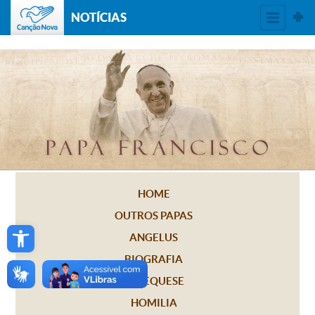
NOTÍCIAS
HOME
OUTROS PAPAS
Open toolbar
ANGELUS
BIOGRAFIA
CATEQUESE
HOMILIA