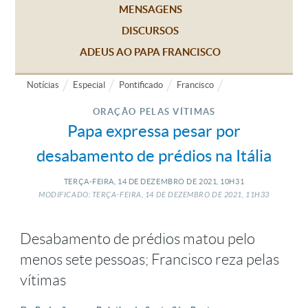
MENSAGENS
DISCURSOS
ADEUS AO PAPA FRANCISCO
Notícias
Especial
Pontificado
Francisco
ORAÇÃO PELAS VÍTIMAS
Papa expressa pesar por
desabamento de prédios na Itália
TERÇA-FEIRA, 14
DE
DEZEMBRO
DE
2021, 10H31
MODIFICADO: TERÇA-FEIRA, 14
DE
DEZEMBRO
DE
2021, 11H33
Desabamento de prédios matou pelo
menos sete pessoas; Francisco reza pelas
vítimas