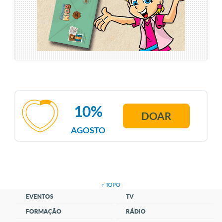
10%
DOAR
AGOSTO
↑ TOPO
EVENTOS
TV
FORMAÇÃO
RÁDIO