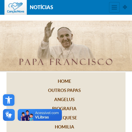
NOTÍCIAS
HOME
OUTROS PAPAS
Open toolbar
ANGELUS
BIOGRAFIA
CATEQUESE
HOMILIA