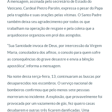
A mensagem, assinada pelo secretário de Estado do
Vaticano, Cardeal Pietro Parolin, expressa o pesar do Papa
pela tragédia e suas orações pelas vítimas. O Santo Padre
também deixa seu agradecimento por todos os que
trabalham na operação de resgate e pela coleta que a
arquidiocese organizou em prol dos atingidos.
“Sua Santidade invoca de Deus, por intercessão da Virgem
Maria, consoladora dos aflitos, o consolo para quem sofre
as consequências do grave desastre e envia a bênção
apostólica”, informa a mensagem.
Na noite desta terça-feira, 13, continuaram as buscas por
desaparecidos nos escombros. O serviço nacional de
bombeiros confirmou que pelo menos sete pessoas
morreram no incidente. A explosão, que provavelmente foi
provocada por um vazamento de gás, fez quatro casas
desabarem e outras três ficarem danificadas. Uma