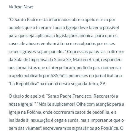
Vatican News
“O Santo Padre está informado sobre o apelo e reza por
aqueles que o fizeram. Toda a Igreja deve fazer o possível
para que seja aplicada a legislação canônica, para que os
casos de abusos venham à tona e os culpados por esses
crimes graves sejam punidos”. Com essas palavras, o diretor
da Sala de Imprensa da Santa Sé, Matteo Bruni, respondeu
aos jornalistas que o interpelaram, pedindo para comentar
o apelo publicado por 635 fiéis poloneses no jornal italiano
“La Repubblica” na manhã desta segunda-feira, 29.
O título do apelo é: “Santo Padre Francisco! Reconstrói a
nossa igreja! “. “Nós te suplicamos! Olhe com atenção para a
Igreja na Polônia, onde ocorreram casos de pedofilia, e a
lealdade à instituição é cega e surda, mais importante que o
bem das vítimas”, escreveram os signatários ao Pontífice. O