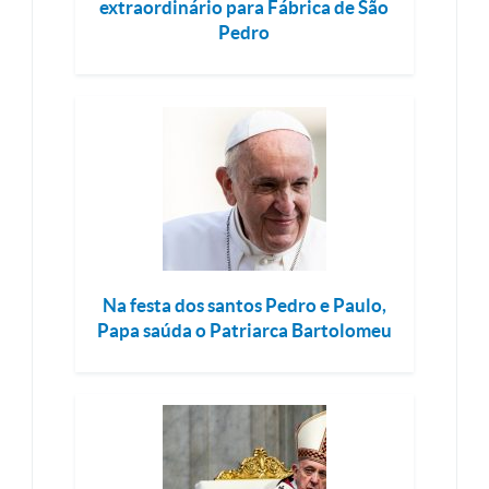
extraordinário para Fábrica de São
Pedro
Na festa dos santos Pedro e Paulo,
Papa saúda o Patriarca Bartolomeu