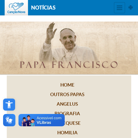
NOTÍCIAS
HOME
OUTROS PAPAS
Open toolbar
ANGELUS
BIOGRAFIA
CATEQUESE
HOMILIA