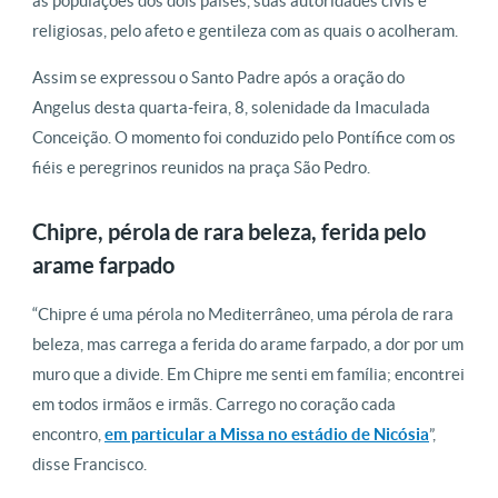
às populações dos dois países, suas autoridades civis e
religiosas, pelo afeto e gentileza com as quais o acolheram.
Assim se expressou o Santo Padre após a oração do
Angelus desta quarta-feira, 8, solenidade da Imaculada
Conceição. O momento foi conduzido pelo Pontífice com os
fiéis e peregrinos reunidos na praça São Pedro.
Chipre, pérola de rara beleza, ferida pelo
arame farpado
“Chipre é uma pérola no Mediterrâneo, uma pérola de rara
beleza, mas carrega a ferida do arame farpado, a dor por um
muro que a divide. Em Chipre me senti em família; encontrei
em todos irmãos e irmãs. Carrego no coração cada
encontro,
em particular a Missa no estádio de Nicósia
”,
disse Francisco.