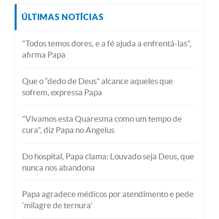
ÚLTIMAS NOTÍCIAS
"Todos temos dores, e a fé ajuda a enfrentá-las",
afirma Papa
Que o “dedo de Deus” alcance aqueles que
sofrem, expressa Papa
"Vivamos esta Quaresma como um tempo de
cura", diz Papa no Angelus
Do hospital, Papa clama: Louvado seja Deus, que
nunca nos abandona
Papa agradece médicos por atendimento e pede
'milagre de ternura'