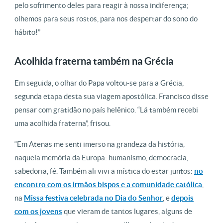
pelo sofrimento deles para reagir à nossa indiferença;
olhemos para seus rostos, para nos despertar do sono do
hábito!”
Acolhida fraterna também na Grécia
Em seguida, o olhar do Papa voltou-se para a Grécia,
segunda etapa desta sua viagem apostólica. Francisco disse
pensar com gratidão no país helênico. “Lá também recebi
uma acolhida fraterna”, frisou.
“Em Atenas me senti imerso na grandeza da história,
naquela memória da Europa: humanismo, democracia,
sabedoria, fé. Também ali vivi a mística do estar juntos:
no
encontro com os irmãos bispos e a comunidade católica
,
na
Missa festiva celebrada no Dia do Senhor
, e
depois
com os jovens
que vieram de tantos lugares, alguns de