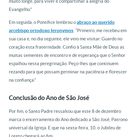
muito longe, para viver e compartilhar a alegria do
Evangelho.”
Em seguida, o Pontífice lembrou o
abraço ao querido
arcebispo ortodoxo Ieronymos
: “Primeiro, me recebeu em
sua casa e, no dia seguinte, ele veio me visitar. Guardo no
coração esta fraternidade. Confio à Santa Mãe de Deus as
muitas sementes de encontro e de esperança que o Senhor
espalhou nesta peregrinação. Peço-lhes que continuem
rezando para que possam germinar na paciência e florescer
na confiança.”
Conclusão do Ano de São José
Por fim, o Santo Padre ressaltou que este 8 de dezembro
marca o encerramento do Ano dedicado a São José, Patrono
universal da Igreja. E que na sexta-feira, 10, o Jubileu de
Loreto chegará ao fim.