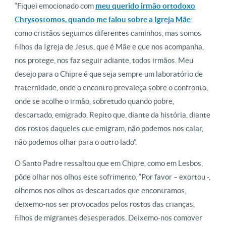
“Fiquei emocionado com
meu querido irmão ortodoxo
Chrysostomos, quando me falou sobre a Igreja Mãe
:
como cristãos seguimos diferentes caminhos, mas somos
filhos da Igreja de Jesus, que é Mãe e que nos acompanha,
nos protege, nos faz seguir adiante, todos irmãos. Meu
desejo para o Chipre é que seja sempre um laboratório de
fraternidade, onde o encontro prevaleça sobre o confronto,
onde se acolhe o irmão, sobretudo quando pobre,
descartado, emigrado. Repito que, diante da história, diante
dos rostos daqueles que emigram, não podemos nos calar,
não podemos olhar para o outro lado”.
O Santo Padre ressaltou que em Chipre, como em Lesbos,
pôde olhar nos olhos este sofrimento. “Por favor – exortou -,
olhemos nos olhos os descartados que encontramos,
deixemo-nos ser provocados pelos rostos das crianças,
filhos de migrantes desesperados. Deixemo-nos comover