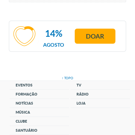
14%
DOAR
AGOSTO
↑ TOPO
EVENTOS
TV
FORMAÇÃO
RÁDIO
NOTÍCIAS
LOJA
MÚSICA
CLUBE
SANTUÁRIO