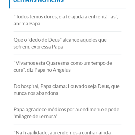
ÚLTIMAS NOTÍCIAS
"Todos temos dores, e a fé ajuda a enfrentá-las",
afirma Papa
Que o “dedo de Deus” alcance aqueles que
sofrem, expressa Papa
"Vivamos esta Quaresma como um tempo de
cura", diz Papa no Angelus
Do hospital, Papa clama: Louvado seja Deus, que
nunca nos abandona
Papa agradece médicos por atendimento e pede
'milagre de ternura'
"Na fragilidade, aprendemos a confiar ainda