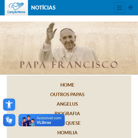
NOTÍCIAS
HOME
OUTROS PAPAS
Open toolbar
ANGELUS
BIOGRAFIA
CATEQUESE
HOMILIA