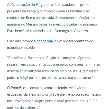
Após a
oração do Angelus
, o Papa saudou um grupo
presente na Praça que representava as famílias e as
crianças de Roma por ocasião da tradicional bênção das
imagens do Menino Jesus a serem colocadas no presépio.
Esta bênção é realizada no III Domingo do Advento.
Este ano, devido à
pandemia
, o evento foi realizado de
maneira reduzida.
“Em silêncio, façamos a bênção das imagens. Quando
rezarem em casa, diante dos presépios com seus familiares,
deixem-se atrair pela ternura do Menino Jesus, que nasceu
pobre e frágil no meio de nós, para nos dar o seu amor.”
O Pontífice se despediu com um lembrete: “Não se
esqueçam da alegria! O cristão é alegre no coração, mesmo
nas provações; é alegre porque está perto de Jesus. É Ele
que nos dá a alegria.”