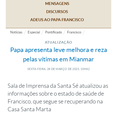
MENSAGENS
DISCURSOS
ADEUS AO PAPA FRANCISCO
Notícias
Especial
Pontificado
Francisco
ATUALIZAÇÃO
Papa apresenta leve melhora e reza
pelas vítimas em Mianmar
SEXTA-FEIRA, 28
DE
MARÇO
DE
2025, 10H42
Sala de Imprensa da Santa Sé atualizou as
informações sobre o estado de saúde de
Francisco, que segue se recuperando na
Casa Santa Marta