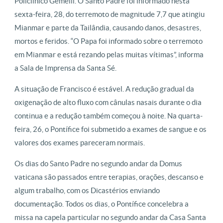
Policlinico Gemelli. O Santo Padre foi informado nesta
sexta-feira, 28, do terremoto de magnitude 7,7 que atingiu
Mianmar e parte da Tailândia, causando danos, desastres,
mortos e feridos. “O Papa foi informado sobre o terremoto
em Mianmar e está rezando pelas muitas vítimas”, informa
a Sala de Imprensa da Santa Sé.
A situação de Francisco é estável. A redução gradual da
oxigenação de alto fluxo com cânulas nasais durante o dia
continua e a redução também começou à noite. Na quarta-
feira, 26, o Pontífice foi submetido a exames de sangue e os
valores dos exames pareceram normais.
Os dias do Santo Padre no segundo andar da Domus
vaticana são passados entre terapias, orações, descanso e
algum trabalho, com os Dicastérios enviando
documentação. Todos os dias, o Pontífice concelebra a
missa na capela particular no segundo andar da Casa Santa