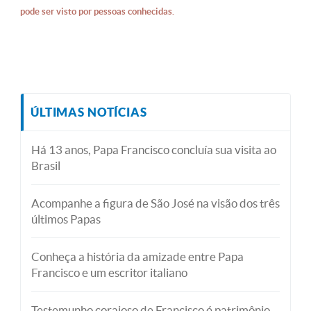
pode ser visto por pessoas conhecidas.
ÚLTIMAS NOTÍCIAS
Há 13 anos, Papa Francisco concluía sua visita ao
Brasil
Acompanhe a figura de São José na visão dos três
últimos Papas
Conheça a história da amizade entre Papa
Francisco e um escritor italiano
Testemunho corajoso de Francisco é patrimônio