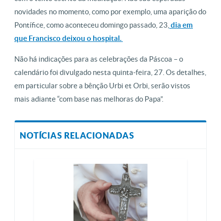
novidades no momento, como por exemplo, uma aparição do
Pontífice, como aconteceu domingo passado, 23,
dia em
que Francisco deixou o hospital.
Não há indicações para as celebrações da Páscoa – o
calendário foi divulgado nesta quinta-feira, 27. Os detalhes,
em particular sobre a bênção Urbi et Orbi, serão vistos
mais adiante “com base nas melhoras do Papa”.
NOTÍCIAS RELACIONADAS