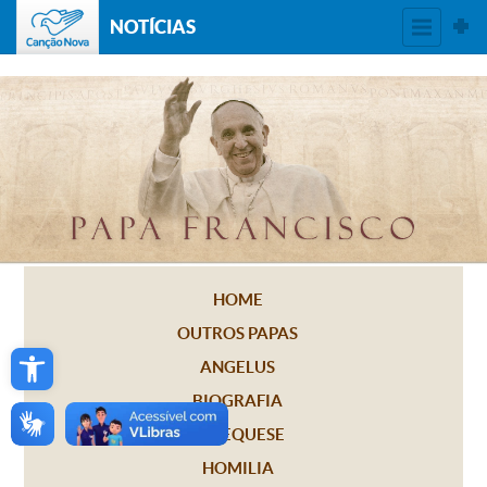
NOTÍCIAS
HOME
OUTROS PAPAS
Open toolbar
ANGELUS
BIOGRAFIA
CATEQUESE
HOMILIA