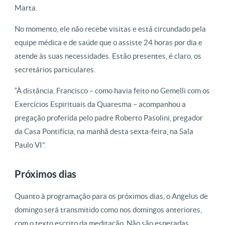
Marta.
No momento, ele não recebe visitas e está circundado pela
equipe médica e de saúde que o assiste 24 horas por dia e
atende às suas necessidades. Estão presentes, é claro, os
secretários particulares.
“À distância, Francisco – como havia feito no Gemelli com os
Exercícios Espirituais da Quaresma – acompanhou a
pregação proferida pelo padre Roberto Pasolini, pregador
da Casa Pontifícia, na manhã desta sexta-feira, na Sala
Paulo VI”.
Próximos dias
Quanto à programação para os próximos dias, o Angelus de
domingo será transmitido como nos domingos anteriores,
com o texto escrito da meditação. Não são esperadas