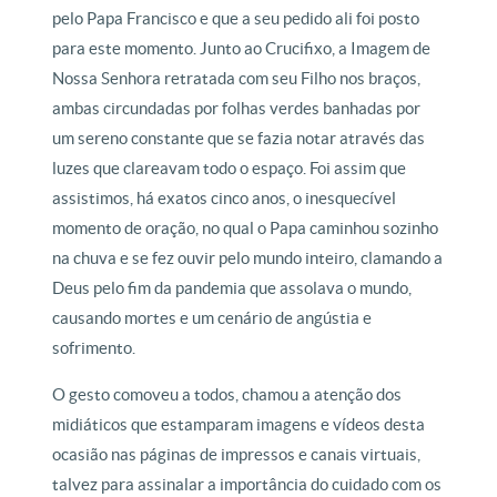
pelo Papa Francisco e que a seu pedido ali foi posto
para este momento. Junto ao Crucifixo, a Imagem de
Nossa Senhora retratada com seu Filho nos braços,
ambas circundadas por folhas verdes banhadas por
um sereno constante que se fazia notar através das
luzes que clareavam todo o espaço. Foi assim que
assistimos, há exatos cinco anos, o inesquecível
momento de oração, no qual o Papa caminhou sozinho
na chuva e se fez ouvir pelo mundo inteiro, clamando a
Deus pelo fim da pandemia que assolava o mundo,
causando mortes e um cenário de angústia e
sofrimento.
O gesto comoveu a todos, chamou a atenção dos
midiáticos que estamparam imagens e vídeos desta
ocasião nas páginas de impressos e canais virtuais,
talvez para assinalar a importância do cuidado com os