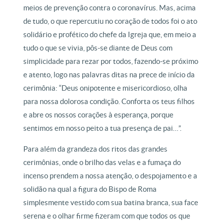
meios de prevenção contra o coronavírus. Mas, acima
de tudo, o que repercutiu no coração de todos foi o ato
solidário e profético do chefe da Igreja que, em meio a
tudo o que se vivia, pôs-se diante de Deus com
simplicidade para rezar por todos, fazendo-se próximo
e atento, logo nas palavras ditas na prece de início da
cerimônia: “Deus onipotente e misericordioso, olha
para nossa dolorosa condição. Conforta os teus filhos
e abre os nossos corações à esperança, porque
sentimos em nosso peito a tua presença de pai…”.
Para além da grandeza dos ritos das grandes
cerimônias, onde o brilho das velas e a fumaça do
incenso prendem a nossa atenção, o despojamento e a
solidão na qual a figura do Bispo de Roma
simplesmente vestido com sua batina branca, sua face
serena e o olhar firme fizeram com que todos os que