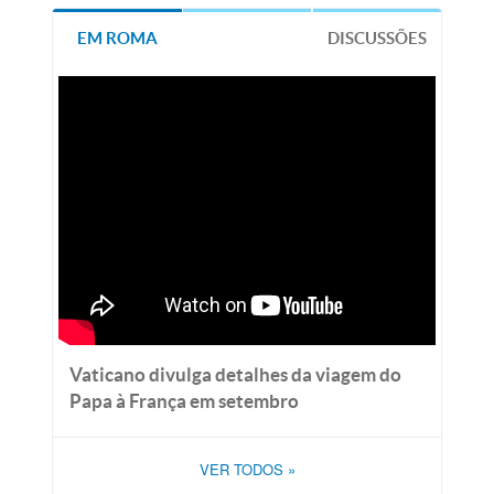
EM ROMA
DISCUSSÕES
Vaticano divulga detalhes da viagem do
Papa à França em setembro
VER TODOS
»