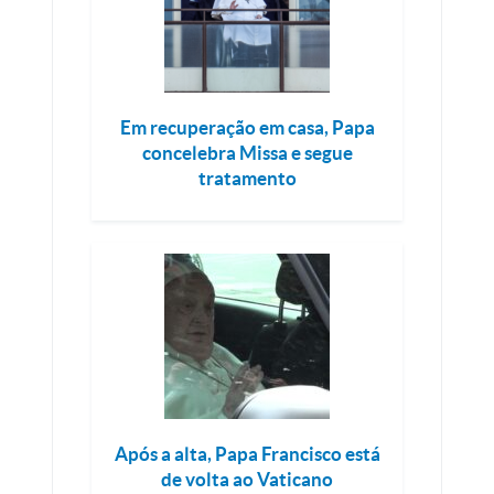
Em recuperação em casa, Papa
concelebra Missa e segue
tratamento
Após a alta, Papa Francisco está
de volta ao Vaticano