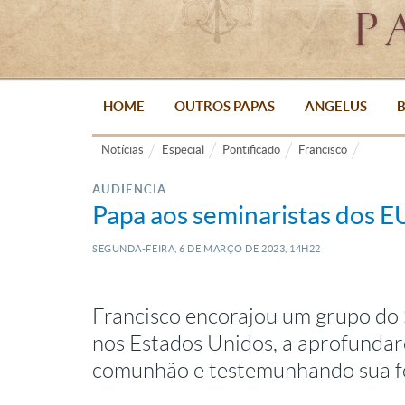
HOME
OUTROS PAPAS
ANGELUS
B
Notícias
Especial
Pontificado
Francisco
AUDIÊNCIA
Papa aos seminaristas dos E
SEGUNDA-FEIRA, 6
DE
MARÇO
DE
2023, 14H22
Francisco encorajou um grupo do 
nos Estados Unidos, a aprofunda
comunhão e testemunhando sua f