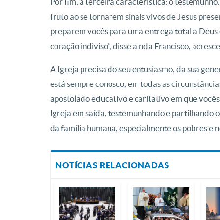
Por fim, a terceira característica: o testemunho
fruto ao se tornarem sinais vivos de Jesus pres
preparem vocês para uma entrega total a Deus e
coração indiviso”, disse ainda Francisco, acresc
A Igreja precisa do seu entusiasmo, da sua gen
está sempre conosco, em todas as circunstâncias
apostolado educativo e caritativo em que vocês
Igreja em saída, testemunhando e partilhando 
da família humana, especialmente os pobres e n
NOTÍCIAS RELACIONADAS