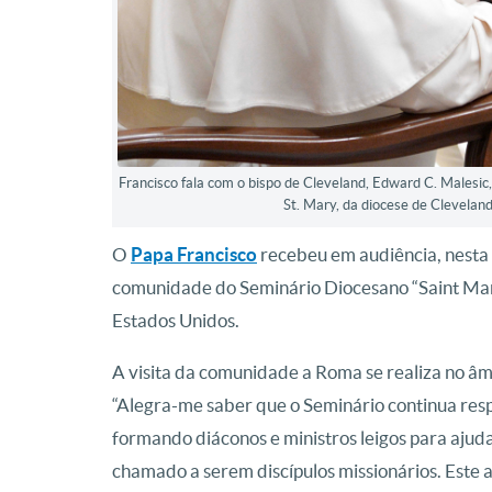
Francisco fala com o bispo de Cleveland, Edward C. Malesi
St. Mary, da diocese de Clevelan
O
Papa Francisco
recebeu em audiência, nesta s
comunidade do Seminário Diocesano “Saint Mary
Estados Unidos.
A visita da comunidade a Roma se realiza no â
“Alegra-me saber que o Seminário continua res
formando diáconos e ministros leigos para aju
chamado a serem discípulos missionários. Este 