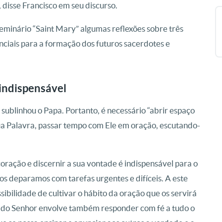
 disse Francisco em seu discurso.
eminário “Saint Mary” algumas reflexões sobre três
nciais para a formação dos futuros sacerdotes e
 indispensável
, sublinhou o Papa. Portanto, é necessário “abrir espaço
sua Palavra, passar tempo com Ele em oração, escutando-
oração e discernir a sua vontade é indispensável para o
os deparamos com tarefas urgentes e difíceis. A este
ssibilidade de cultivar o hábito da oração que os servirá
a do Senhor envolve também responder com fé a tudo o