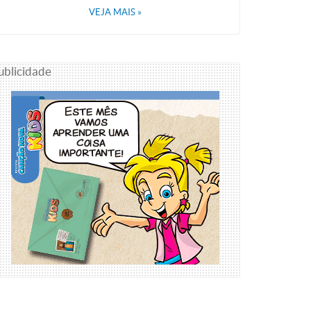
VEJA MAIS
»
ublicidade