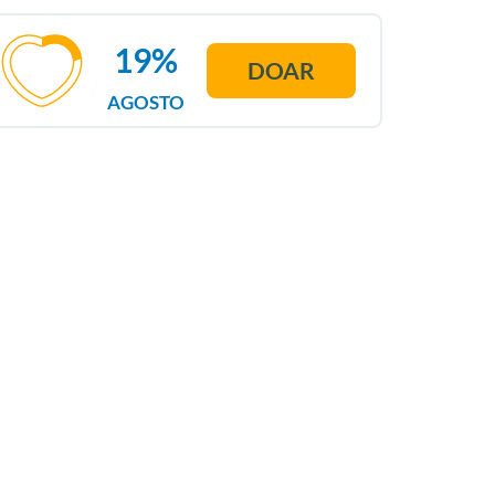
19%
DOAR
AGOSTO