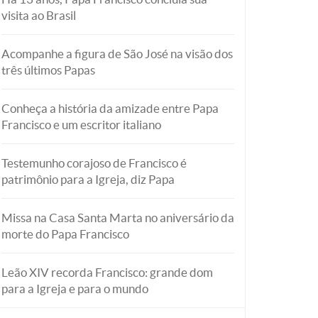
visita ao Brasil
Acompanhe a figura de São José na visão dos
três últimos Papas
Conheça a história da amizade entre Papa
Francisco e um escritor italiano
Testemunho corajoso de Francisco é
patrimônio para a Igreja, diz Papa
Missa na Casa Santa Marta no aniversário da
morte do Papa Francisco
Leão XIV recorda Francisco: grande dom
para a Igreja e para o mundo