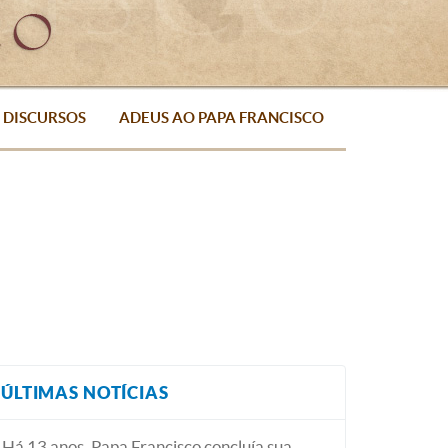
DISCURSOS
ADEUS AO PAPA FRANCISCO
ÚLTIMAS NOTÍCIAS
Há 13 anos, Papa Francisco concluía sua