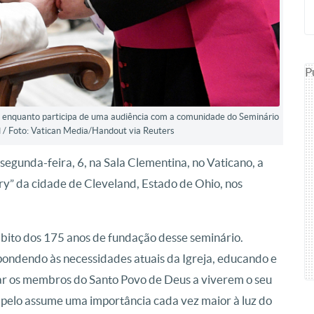
P
c, enquanto participa de uma audiência com a comunidade do Seminário
d / Foto: Vatican Media/Handout via Reuters
egunda-feira, 6, na Sala Clementina, no Vaticano, a
” da cidade de Cleveland, Estado de Ohio, nos
mbito dos 175 anos de fundação desse seminário.
pondendo às necessidades atuais da Igreja, educando e
dar os membros do Santo Povo de Deus a viverem o seu
apelo assume uma importância cada vez maior à luz do