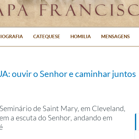
IOGRAFIA
CATEQUESE
HOMILIA
MENSAGENS
UA: ouvir o Senhor e caminhar juntos
Seminário de Saint Mary, em Cleveland,
rem a escuta do Senhor, andando em
é