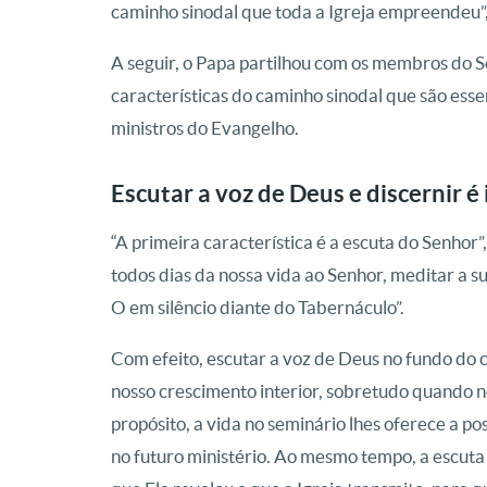
caminho sinodal que toda a Igreja empreendeu”,
A seguir, o Papa partilhou com os membros do S
características do caminho sinodal que são esse
ministros do Evangelho.
Escutar a voz de Deus e discernir é
“A primeira característica é a escuta do Senhor”
todos dias da nossa vida ao Senhor, meditar a 
O em silêncio diante do Tabernáculo”.
Com efeito, escutar a voz de Deus no fundo do c
nosso crescimento interior, sobretudo quando n
propósito, a vida no seminário lhes oferece a po
no futuro ministério. Ao mesmo tempo, a escut