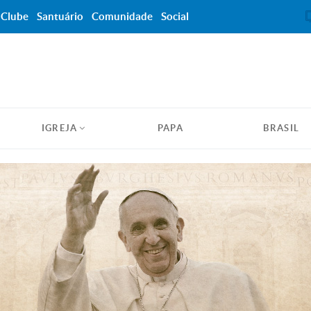
Clube
Santuário
Comunidade
Social
IGREJA
PAPA
BRASIL