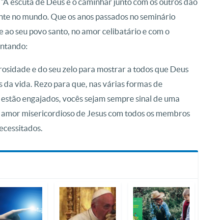
. “A escuta de Deus e o caminhar junto com os outros dão
ente no mundo. Que os anos passados ​​no seminário
 ao seu povo santo, no amor celibatário e com o
entando:
erosidade e do seu zelo para mostrar a todos que Deus
 da vida. Rezo para que, nas várias formas de
 estão engajados, vocês sejam sempre sinal de uma
o amor misericordioso de Jesus com todos os membros
ecessitados.