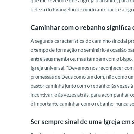
que Ele revelou e que a Igreja transmite, para q
beleza do Evangelho de modo autêntico e alegr
Caminhar com o rebanho significa
A segunda característica do caminho sinodal pr
o tempo de formação no seminário é ocasião par
entre seus membros, mas também com o bispo, co
Igreja universal. “Devemos nos reconhecer com
promessas de Deus como um dom, não como um pr
pastor caminha junto com o rebanho: às vezes à 
incentivar, e às vezes atrás, para acompanhar
é importante caminhar com o rebanho, nunca se
Ser sempre sinal de uma Igreja em 