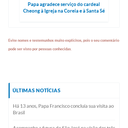
Papa agradece serviço do cardeal
Cheong à Igreja na Coreia e à Santa Sé
Evite nomes e testemunhos muito explícitos, pois o seu comentário
pode ser visto por pessoas conhecidas.
ÚLTIMAS NOTÍCIAS
Há 13 anos, Papa Francisco concluía sua visita ao
Brasil
Acompanhe a figura de São José na visão dos três