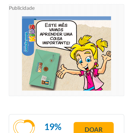
Publicidade
19%
DOAR