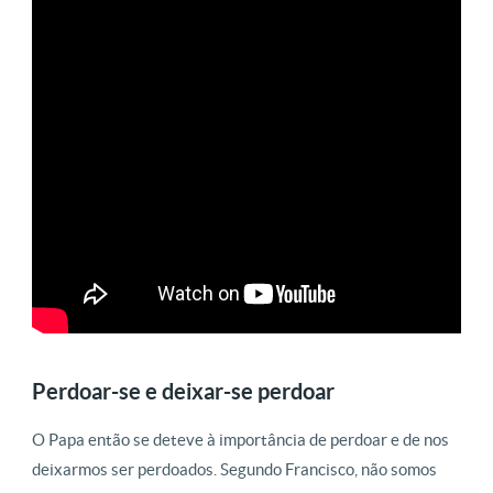
Perdoar-se e deixar-se perdoar
O Papa então se deteve à importância de perdoar e de nos
deixarmos ser perdoados. Segundo Francisco, não somos