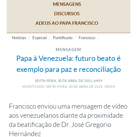
MENSAGENS
DISCURSOS
ADEUS AO PAPA FRANCISCO
Notícias
Especial
Pontificado
Francisco
MENSAGEM
Papa à Venezuela: futuro beato é
exemplo para paz e reconciliação
SEXTA-FEIRA, 30
DE
ABRIL
DE
2021, 6H59
MODIFICADO: SEXTA-FEIRA, 30
DE
ABRIL
DE
2021, 10H14
Francisco enviou uma mensagem de vídeo
aos venezuelanos diante da proximidade
da beatificação de Dr. José Gregorio
Hernández