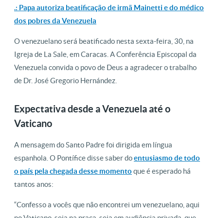
.: Papa autoriza beatificação de irmã Mainetti e do médico
dos pobres da Venezuela
O venezuelano será beatificado nesta sexta-feira, 30, na
Igreja de La Sale, em Caracas. A Conferência Episcopal da
Venezuela convida o povo de Deus a agradecer o trabalho
de Dr. José Gregorio Hernández.
Expectativa desde a Venezuela até o
Vaticano
A mensagem do Santo Padre foi dirigida em língua
espanhola. O Pontífice disse saber do
entusiasmo de todo
o país pela chegada desse momento
que é esperado há
tantos anos:
“Confesso a vocês que não encontrei um venezuelano, aqui
no Vaticano, seja na praça, seja em audiência privada, que,