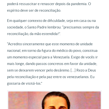
poderá ressuscitar e renascer depois da pandemia. O
espírito deve ser de reconciliação.
Em qualquer contexto de dificuldade, seja em casa ou na
sociedade, o Santo Padre lembrou: “precisamos sempre da
reconciliação, da mão estendida!”.
“Acredito sinceramente que este momento de unidade
nacional, em torno da figura do médico do povo, constitua
um momento especial para a Venezuela. Exige de vocês ir
mais longe, dando passos concretos em favor da unidade,
sem se deixarem vencer pelo desânimo. […] Rezo a Deus
pela reconciliação e pela paz entre os venezuelanos. Eu
gostaria de visitá-los.”