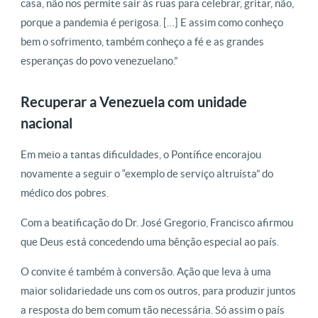
casa, não nos permite sair às ruas para celebrar, gritar, não,
porque a pandemia é perigosa. […] E assim como conheço
bem o sofrimento, também conheço a fé e as grandes
esperanças do povo venezuelano.”
Recuperar a Venezuela com unidade
nacional
Em meio a tantas dificuldades, o Pontífice encorajou
novamente a seguir o “exemplo de serviço altruísta” do
médico dos pobres.
Com a beatificação do Dr. José Gregorio, Francisco afirmou
que Deus está concedendo uma bênção especial ao país.
O convite é também à conversão. Ação que leva à uma
maior solidariedade uns com os outros, para produzir juntos
a resposta do bem comum tão necessária. Só assim o país