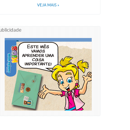
VEJA MAIS
»
ublicidade