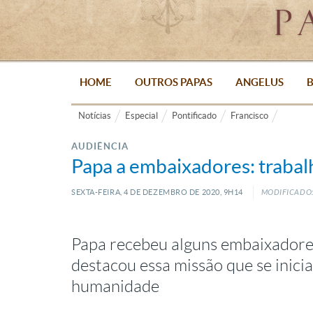
HOME
OUTROS PAPAS
ANGELUS
B
Notícias
Especial
Pontificado
Francisco
AUDIÊNCIA
Papa a embaixadores: trabal
SEXTA-FEIRA, 4
DE
DEZEMBRO
DE
2020, 9H14
MODIFICADO: 
Papa recebeu alguns embaixadore
destacou essa missão que se inici
humanidade