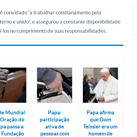
é convidado “a trabalhar cotidianamente pela
erno e unido”, e assegurou a constante disponibilidade
ti-los no cumprimento de suas responsabilidades.
de Mundial
Papa:
Papa afirma
 Oração do
participação
que Dom
pa passa a
ativa de
Teissier era um
r Fundação
pessoas com
homem de