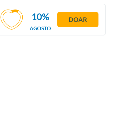
10%
DOAR
AGOSTO