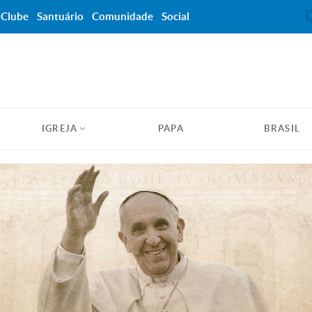
Clube
Santuário
Comunidade
Social
IGREJA
PAPA
BRASIL