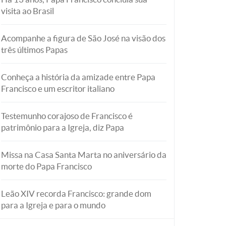
visita ao Brasil
Acompanhe a figura de São José na visão dos
três últimos Papas
Conheça a história da amizade entre Papa
Francisco e um escritor italiano
Testemunho corajoso de Francisco é
patrimônio para a Igreja, diz Papa
Missa na Casa Santa Marta no aniversário da
morte do Papa Francisco
Leão XIV recorda Francisco: grande dom
para a Igreja e para o mundo