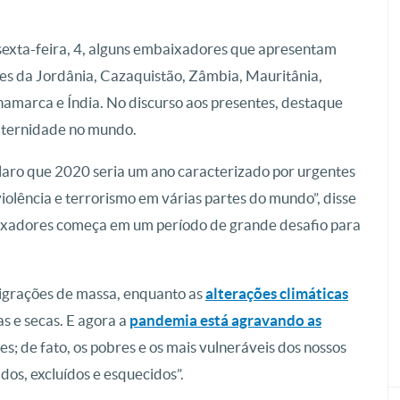
sexta-feira, 4, alguns embaixadores que apresentam
ntes da Jordânia, Cazaquistão, Zâmbia, Mauritânia,
amarca e Índia. No discurso aos presentes, destaque
raternidade no mundo.
claro que 2020 seria um ano caracterizado por urgentes
violência e terrorismo em várias partes do mundo”, disse
aixadores começa em um período de grande desafio para
igrações de massa, enquanto as
alterações climáticas
s e secas. E agora a
pandemia está agravando as
s; de fato, os pobres e os mais vulneráveis dos nossos
dos, excluídos e esquecidos”.