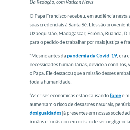
Da Redação, com Vatican News
O Papa Francisco recebeu, em audiência nesta 
suas credenciais à Santa Sé. Eles são provenie
Uzbequistão, Madagascar, Estônia, Ruanda, Din
para o pedido de trabalhar por mais justiça e f
“Mesmo antes da
pandemia da Covid-19
, era 
necessidades humanitárias, devido a conflitos, 
o Papa. Ele destacou que a missão desses emb
toda a humanidade.
“As crises econômicas estão causando
fome
e m
aumentam o risco de desastres naturais, penúria
desigualdades
já presentes em nossas sociedade
irmãos e irmãs correm o risco de ser negligencia