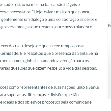
ue todos estão na mesma barca: são frágeis e
s e necessários. “Hoje, talvez mais do que nunca,
rgentemente um diálogo e uma colaboração sinceros e
P
as graves ameaças que recaem sobre nosso planeta e
 recordou seu desejo de que, neste tempo, possa
ternidade. Ele ressaltou que a presença da Santa Sé na
do bem comum global, chamando a atenção para os
 várias questões que dizem respeito à vida das pessoas,
vocês como representantes de suas nações junto à Santa
para superar as diferenças e divisões que tão
os ideais e dos objetivos propostos pela comunidade