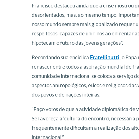
Francisco destacou ainda que a crise mostrou q
desorientados, mas, ao mesmo tempo, importante
nosso mundo sempre mais globalizado requer u
respeitosos, capazes de unir-nos ao enfrentar 
hipotecam o futuro das jovens gerações”.
Recordando sua encíclica
Fratelli tutti
, o Papa
renascer entre todos a aspiração mundial de fra
comunidade internacional se coloca a serviço 
aspectos antropológicos, éticos e religiosos das
dos povos e de nações inteiras.
“Faço votos de que a atividade diplomática de 
Sé favoreça a ‘cultura do encontro’, necessária 
frequentemente dificultam a realização dos alt
internacional.”