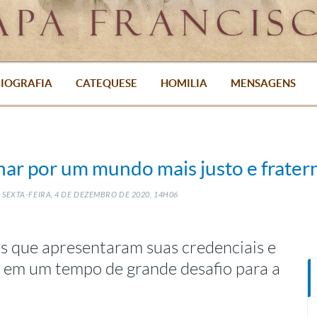
IOGRAFIA
CATEQUESE
HOMILIA
MENSAGENS
har por um mundo mais justo e frater
SEXTA-FEIRA, 4
DE
DEZEMBRO
DE
2020, 14H06
s que apresentaram suas credenciais e
a em um tempo de grande desafio para a