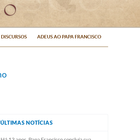
DISCURSOS
ADEUS AO PAPA FRANCISCO
no
ÚLTIMAS NOTÍCIAS
Há 13 anos, Papa Francisco concluía sua