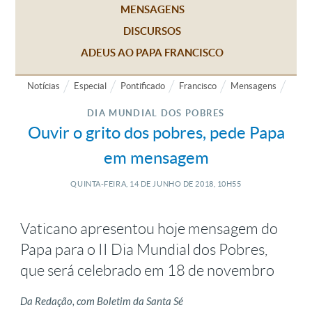
MENSAGENS
DISCURSOS
ADEUS AO PAPA FRANCISCO
Notícias
Especial
Pontificado
Francisco
Mensagens
DIA MUNDIAL DOS POBRES
Ouvir o grito dos pobres, pede Papa
em mensagem
QUINTA-FEIRA, 14
DE
JUNHO
DE
2018, 10H55
Vaticano apresentou hoje mensagem do
Papa para o II Dia Mundial dos Pobres,
que será celebrado em 18 de novembro
Da Redação, com Boletim da Santa Sé