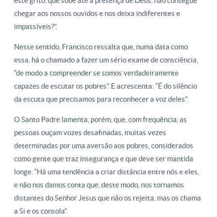
este grito, que sobe até à presença de Deus, não consegue
chegar aos nossos ouvidos e nos deixa indiferentes e
impassíveis?”.
Nesse sentido, Francisco ressalta que, numa data como
essa, há o chamado a fazer um sério exame de consciência,
“de modo a compreender se somos verdadeiramente
capazes de escutar os pobres”. E acrescenta: “É do silêncio
da escuta que precisamos para reconhecer a voz deles”.
O Santo Padre lamenta, porém, que, com frequência, as
pessoas ouçam vozes desafinadas, muitas vezes
determinadas por uma aversão aos pobres, considerados
como gente que traz insegurança e que deve ser mantida
longe. “Há uma tendência a criar distância entre nós e eles,
e não nos damos conta que, deste modo, nos tornamos
distantes do Senhor Jesus que não os rejeita, mas os chama
a Si e os consola”.