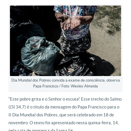
Dia Mundial dos Pobres convida a exame de consciência, observa
Papa Francisco / Foto: Wesley Almeida
“Este pobre grita e o Senhor o escuta”. Esse trecho do Salmo
((Sl 34,7) é o título da mensagem do Papa Francisco para o
II Dia Mundial dos Pobres, que será celebrado em 18 de
novembro. O texto foi apresentado nesta quinta-feira, 14,
pela sala de imprensa da Santa Sé.