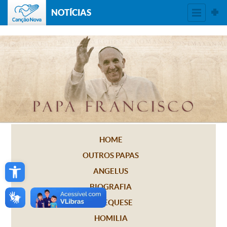
NOTÍCIAS
HOME
OUTROS PAPAS
Open toolbar
ANGELUS
BIOGRAFIA
CATEQUESE
HOMILIA