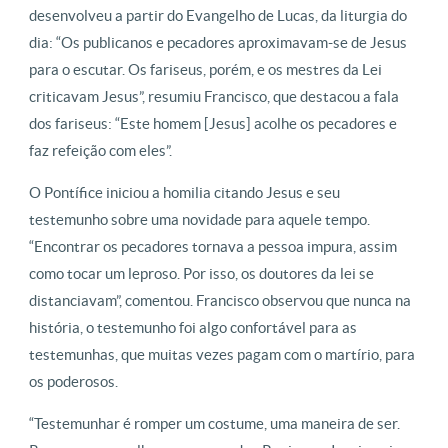
desenvolveu a partir do Evangelho de Lucas, da liturgia do
dia: “Os publicanos e pecadores aproximavam-se de Jesus
para o escutar. Os fariseus, porém, e os mestres da Lei
criticavam Jesus”, resumiu Francisco, que destacou a fala
dos fariseus: “Este homem [Jesus] acolhe os pecadores e
faz refeição com eles”.
O Pontífice iniciou a homilia citando Jesus e seu
testemunho sobre uma novidade para aquele tempo.
“Encontrar os pecadores tornava a pessoa impura, assim
como tocar um leproso. Por isso, os doutores da lei se
distanciavam”, comentou. Francisco observou que nunca na
história, o testemunho foi algo confortável para as
testemunhas, que muitas vezes pagam com o martírio, para
os poderosos.
“Testemunhar é romper um costume, uma maneira de ser.