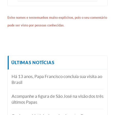
Evite nomes e testemunhos muito explícitos, pois o seu comentário
pode ser visto por pessoas conhecidas.
ÚLTIMAS NOTÍCIAS
Há 13 anos, Papa Francisco concluía sua visita ao
Brasil
Acompanhe a figura de São José na visão dos três
últimos Papas