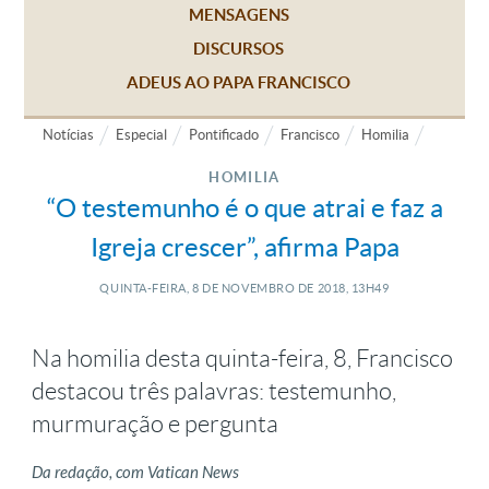
MENSAGENS
DISCURSOS
ADEUS AO PAPA FRANCISCO
Notícias
Especial
Pontificado
Francisco
Homilia
HOMILIA
“O testemunho é o que atrai e faz a
Igreja crescer”, afirma Papa
QUINTA-FEIRA, 8
DE
NOVEMBRO
DE
2018, 13H49
Na homilia desta quinta-feira, 8, Francisco
destacou três palavras: testemunho,
murmuração e pergunta
Da redação, com Vatican News