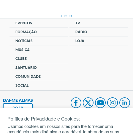
↑ TOPO
EVENTOS
TV
FORMAÇÃO
RÁDIO
NOTÍCIAS
LOJA
MÚSICA
CLUBE
SANTUÁRIO
COMUNIDADE
SOCIAL
DAI-ME ALMAS
DOAR
Política de Privacidade e Cookies:
Fundação João Paulo II
Usamos cookies em nossos sites para lhe fornecer uma
experiência mais dinâmica e agradável, lembrando as suas