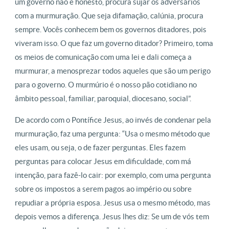
um governo não é honesto, procura sujar os adversários
com a murmuração. Que seja difamação, calúnia, procura
sempre. Vocês conhecem bem os governos ditadores, pois
viveram isso. O que faz um governo ditador? Primeiro, toma
os meios de comunicação com uma lei e dali começa a
murmurar, a menosprezar todos aqueles que são um perigo
para o governo. O murmúrio é o nosso pão cotidiano no
âmbito pessoal, familiar, paroquial, diocesano, social”.
De acordo com o Pontífice Jesus, ao invés de condenar pela
murmuração, faz uma pergunta: “Usa o mesmo método que
eles usam, ou seja, o de fazer perguntas. Eles fazem
perguntas para colocar Jesus em dificuldade, com má
intenção, para fazê-lo cair: por exemplo, com uma pergunta
sobre os impostos a serem pagos ao império ou sobre
repudiar a própria esposa. Jesus usa o mesmo método, mas
depois vemos a diferença. Jesus lhes diz: Se um de vós tem