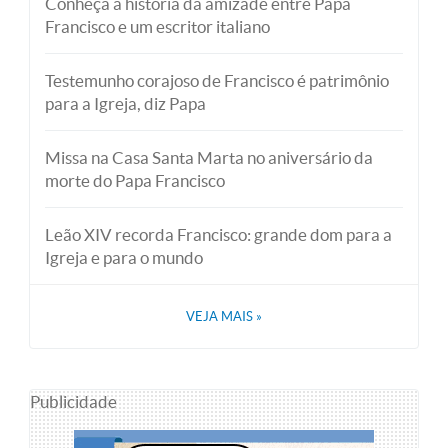
Conheça a história da amizade entre Papa
Francisco e um escritor italiano
Testemunho corajoso de Francisco é patrimônio
para a Igreja, diz Papa
Missa na Casa Santa Marta no aniversário da
morte do Papa Francisco
Leão XIV recorda Francisco: grande dom para a
Igreja e para o mundo
VEJA MAIS
»
Publicidade