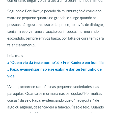
comentário negativo para destruir o testemunho”, afirmou.
Segundo o Pontífice, o pecado da murmuração é cotidiano,
tanto no pequeno quanto no grande, e surge quando as
pessoas não gostam disso e daquilo, e, ao invés de dialogar,
tentam resolver uma situação conflituosa, murmurando
escondido, sempre em voz baixa, por falta de coragem para
falar claramente.
Leia mais
.: “Quem viu dá testemunho”, diz Frei Raniero em homilia
.: Papa: evangelizar não é se exibir, é dar testemunho de
vida
“Assim, acontece também nas pequenas sociedades, nas
paróquias. Quanto se murmura nas paróquias? Por muitas
coisas”, disse o Papa, evidenciando que o “não gostar” de
algo ou alguém, desencadeia a falação. “Isso é feio. Quando