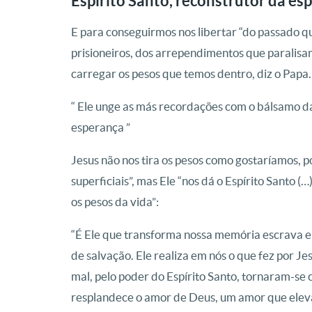
Espírito Santo, reconstrutor da es
E para conseguirmos nos libertar “do passado q
prisioneiros, dos arrependimentos que paralisa
carregar os pesos que temos dentro, diz o Papa.
“ Ele unge as más recordações com o bálsamo da
esperança ”
Jesus não nos tira os pesos como gostaríamos, 
superficiais”, mas Ele “nos dá o Espírito Santo 
os pesos da vida”:
“É Ele que transforma nossa memória escrava e
de salvação. Ele realiza em nós o que fez por Je
mal, pelo poder do Espírito Santo, tornaram-se 
resplandece o amor de Deus, um amor que eleva, 