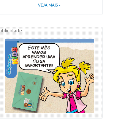
VEJA MAIS
»
ublicidade