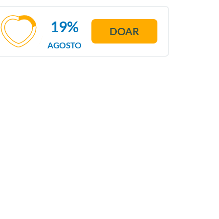
19%
DOAR
AGOSTO