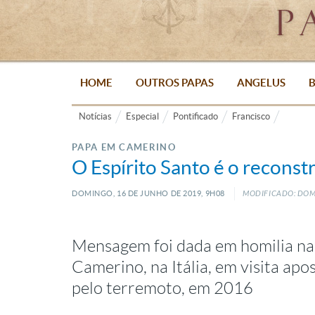
HOME
OUTROS PAPAS
ANGELUS
B
Notícias
Especial
Pontificado
Francisco
PAPA EM CAMERINO
O Espírito Santo é o reconst
DOMINGO, 16
DE
JUNHO
DE
2019, 9H08
MODIFICADO: DOM
Mensagem foi dada em homilia na
Camerino, na Itália, em visita apo
pelo terremoto, em 2016