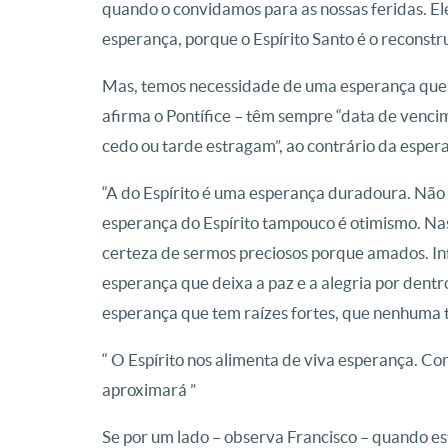
quando o convidamos para as nossas feridas. E
esperança, porque o Espírito Santo é o reconstr
Mas, temos necessidade de uma esperança que 
afirma o Pontífice – têm sempre “data de vencime
cedo ou tarde estragam”, ao contrário da espera
“A do Espírito é uma esperança duradoura. Não 
esperança do Espírito tampouco é otimismo. Na
certeza de sermos preciosos porque amados. In
esperança que deixa a paz e a alegria por den
esperança que tem raízes fortes, que nenhuma 
“ O Espírito nos alimenta de viva esperança. Co
aproximará ”
Se por um lado – observa Francisco – quando es