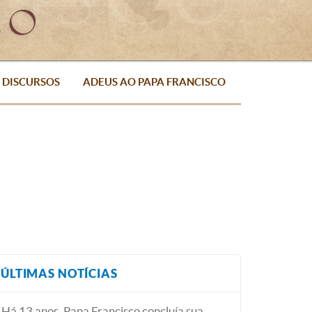
DISCURSOS
ADEUS AO PAPA FRANCISCO
ÚLTIMAS NOTÍCIAS
Há 13 anos, Papa Francisco concluía sua