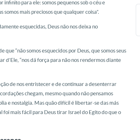
r infinito para ele: somos pequenos sob o céu e
s somos mais preciosos que qualquer coisa”.
idamente esquecidas, Deus não nos deixa no
 de que “não somos esquecidos por Deus, que somos seus
rdar d’Ele, “nos dá força para não nos rendermos diante
ão de nos entristecer e de continuar a desenterrar
 recordações chegam, mesmo quando não pensamos
 e nostalgia. Mas quão difícil é libertar-se das más
foi mais fácil para Deus tirar Israel do Egito do que o