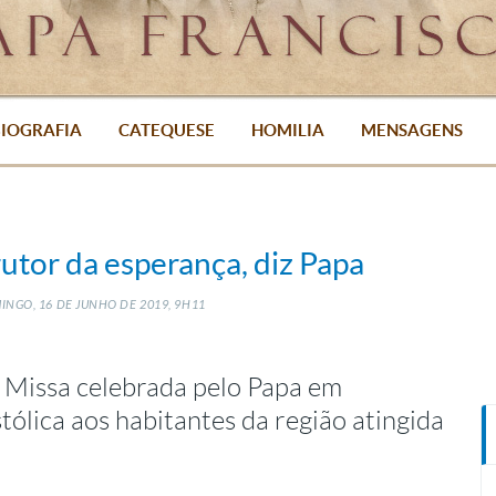
IOGRAFIA
CATEQUESE
HOMILIA
MENSAGENS
rutor da esperança, diz Papa
INGO, 16
DE
JUNHO
DE
2019, 9H11
 Missa celebrada pelo Papa em
stólica aos habitantes da região atingida