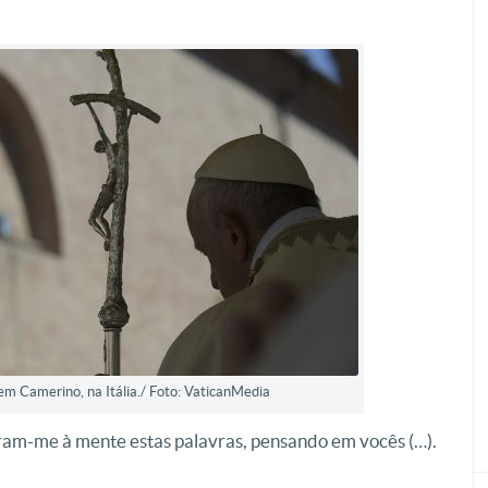
em Camerino, na Itália./ Foto: VaticanMedia
ram-me à mente estas palavras, pensando em vocês (…).