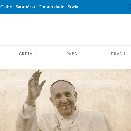
Clube
Santuário
Comunidade
Social
IGREJA
PAPA
BRASIL