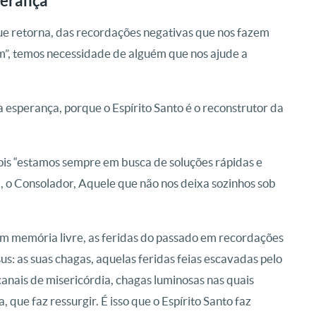
perança
ue retorna, das recordações negativas que nos fazem
m”, temos necessidade de alguém que nos ajude a
 esperança, porque o Espírito Santo é o reconstrutor da
pois “estamos sempre em busca de soluções rápidas e
(…), o Consolador, Aquele que não nos deixa sozinhos sob
m memória livre, as feridas do passado em recordações
sus: as suas chagas, aquelas feridas feias escavadas pelo
canais de misericórdia, chagas luminosas nas quais
que faz ressurgir. É isso que o Espírito Santo faz