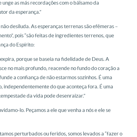
le unge as más recordações com o bálsamo da
utor da esperança.”
não desiluda. As esperanças terrenas são efêmeras –
nto”, pois “são feitas de ingredientes terrenos, que
nça do Espírito:
expira, porque se baseia na fidelidade de Deus. A
sce no mais profundo, reacende no fundo do coração a
funde a confiança de não estarmos sozinhos. É uma
tro, independentemente do que aconteça fora. É uma
tempestade da vida pode desenraizar.”
nvidamo-lo. Peçamos a ele que venha a nós e ele se
tamos perturbados ou feridos, somos levados a “fazer o