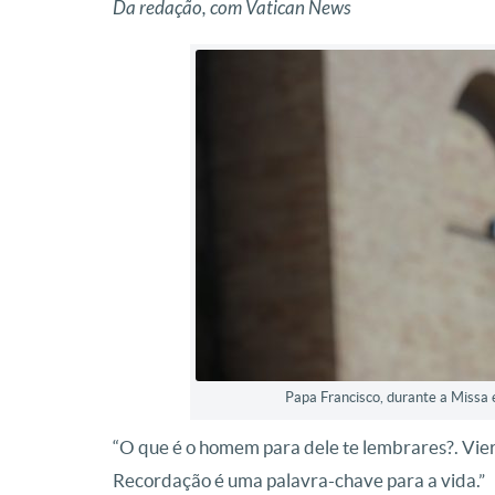
Da redação, com Vatican News
Papa Francisco, durante a Missa 
“O que é o homem para dele te lembrares?. Vie
Recordação é uma palavra-chave para a vida.”