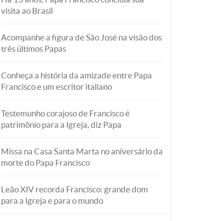
visita ao Brasil
Acompanhe a figura de São José na visão dos
três últimos Papas
Conheça a história da amizade entre Papa
Francisco e um escritor italiano
Testemunho corajoso de Francisco é
patrimônio para a Igreja, diz Papa
Missa na Casa Santa Marta no aniversário da
morte do Papa Francisco
Leão XIV recorda Francisco: grande dom
para a Igreja e para o mundo