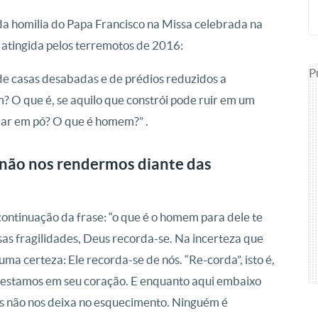
 da homilia do Papa Francisco na Missa celebrada na
atingida pelos terremotos de 2016:
P
de casas desabadas e de prédios reduzidos a
 O que é, se aquilo que constrói pode ruir em um
bar em pó? O que é homem?” .
 não nos rendermos diante das
continuação da frase: “o que é o homem para dele te
as fragilidades, Deus recorda-se. Na incerteza que
uma certeza: Ele recorda-se de nós. “Re-corda”, isto é,
e estamos em seu coração. E enquanto aqui embaixo
s não nos deixa no esquecimento. Ninguém é