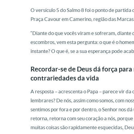
O versículo 5 do Salmo 8 foi o ponto de partida
Praça Cavour em Camerino, região das Marcas 
“Diante do que vocês viram e sofreram, diante 
escombros, vem esta pergunta: o que é o homem?
instante? O que é, se a sua esperança pode aca
Recordar-se de Deus dá força para
contrariedades da vida
A resposta – acrescenta o Papa – parece vir da 
lembrares? De nós, assim como somos, com noss
sentimos por fora e por dentro, o Senhor nos dá 
retorna, retorna com seu coração a nós, porqu
muitas coisas são rapidamente esquecidas, Deu