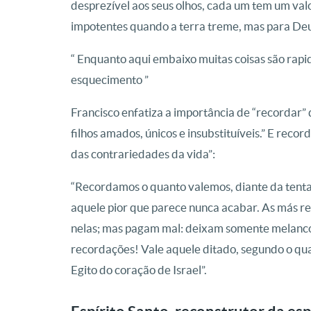
desprezível aos seus olhos, cada um tem um valo
impotentes quando a terra treme, mas para Deu
“ Enquanto aqui embaixo muitas coisas são rap
esquecimento ”
Francisco enfatiza a importância de “recordar”
filhos amados, únicos e insubstituíveis.” E reco
das contrariedades da vida”:
“Recordamos o quanto valemos, diante da tentaç
aquele pior que parece nunca acabar. As más
nelas; mas pagam mal: deixam somente melancolia
recordações! Vale aquele ditado, segundo o qual 
Egito do coração de Israel”.