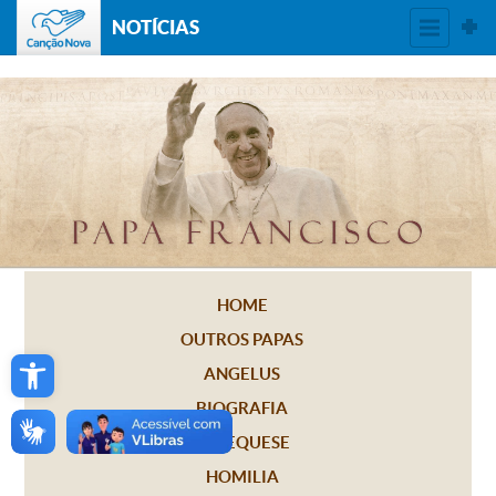
NOTÍCIAS
HOME
OUTROS PAPAS
Open toolbar
ANGELUS
BIOGRAFIA
CATEQUESE
HOMILIA