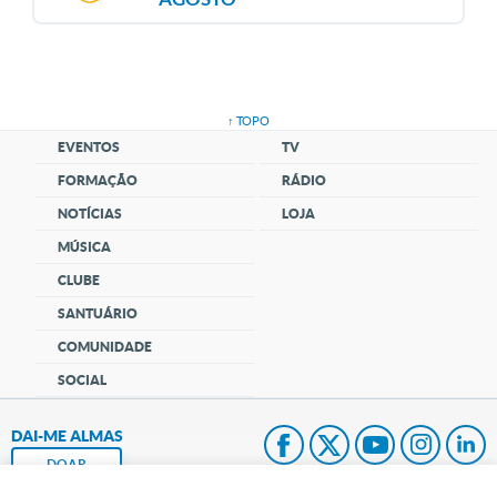
↑ TOPO
EVENTOS
TV
FORMAÇÃO
RÁDIO
NOTÍCIAS
LOJA
MÚSICA
CLUBE
SANTUÁRIO
COMUNIDADE
SOCIAL
DAI-ME ALMAS
DOAR