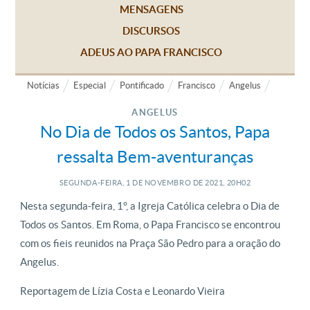
MENSAGENS
DISCURSOS
ADEUS AO PAPA FRANCISCO
Notícias
Especial
Pontificado
Francisco
Angelus
ANGELUS
No Dia de Todos os Santos, Papa
ressalta Bem-aventuranças
SEGUNDA-FEIRA, 1
DE
NOVEMBRO
DE
2021, 20H02
Nesta segunda-feira, 1°, a Igreja Católica celebra o Dia de
Todos os Santos. Em Roma, o Papa Francisco se encontrou
com os fieis reunidos na Praça São Pedro para a oração do
Angelus.
Reportagem de Lízia Costa e Leonardo Vieira