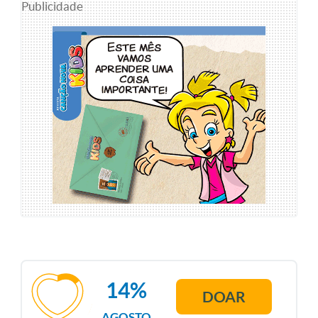
Publicidade
14%
DOAR
AGOSTO