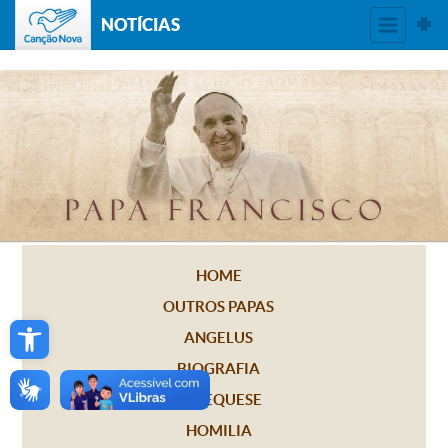
NOTÍCIAS
HOME
OUTROS PAPAS
Open toolbar
ANGELUS
BIOGRAFIA
CATEQUESE
HOMILIA