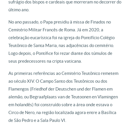
sufrágio dos bispos e cardeais que morreram no decorrer do
último ano.
No ano passado, o Papa presidiu à missa de Finados no
Cemitério Militar Francês de Roma. Já em 2020, a
celebração eucarística foi na igreja do Pontifício Colégio
Teutônico de Santa Maria, nas adjacências do cemitério.
Logo depois, o Pontífice foi rezar diante dos túmulos de
seus predecessores na cripta vaticana.
As primeiras referências ao Cemitério Teutônico remetem
ao século XIV. O Campo Santo dos Teutônicos ou dos
Flamengos (Friedhof der Deutschen und der Flamen em
alemão, ou Begraafplaats van de Teutoonen en Vlamingen
em holandês) foi construído sobre a área onde estava o
Circo de Nero, na região localizada agora entre a Basílica
de São Pedro e a Sala Paulo VI.