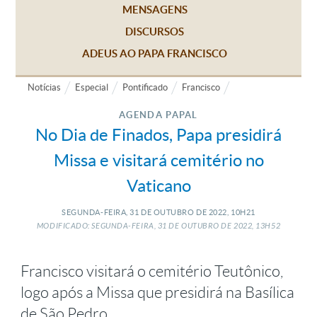
MENSAGENS
DISCURSOS
ADEUS AO PAPA FRANCISCO
Notícias
Especial
Pontificado
Francisco
AGENDA PAPAL
No Dia de Finados, Papa presidirá
Missa e visitará cemitério no
Vaticano
SEGUNDA-FEIRA, 31
DE
OUTUBRO
DE
2022, 10H21
MODIFICADO: SEGUNDA-FEIRA, 31
DE
OUTUBRO
DE
2022, 13H52
Francisco visitará o cemitério Teutônico,
logo após a Missa que presidirá na Basílica
de São Pedro