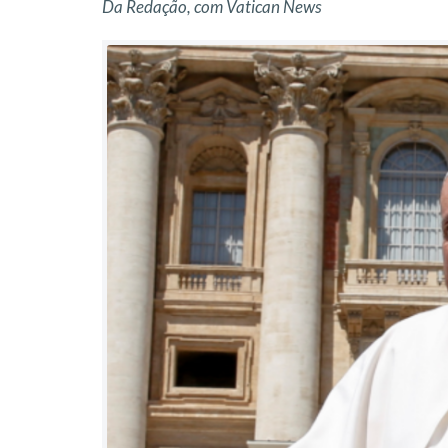
Da Redação, com Vatican News