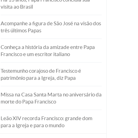
visita ao Brasil
Acompanhe a figura de São José na visão dos
três últimos Papas
Conheça a história da amizade entre Papa
Francisco e um escritor italiano
Testemunho corajoso de Francisco é
patrimônio para a Igreja, diz Papa
Missa na Casa Santa Marta no aniversário da
morte do Papa Francisco
Leão XIV recorda Francisco: grande dom
para a Igreja e para o mundo