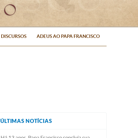
DISCURSOS
ADEUS AO PAPA FRANCISCO
ÚLTIMAS NOTÍCIAS
Há 13 anos, Papa Francisco concluía sua