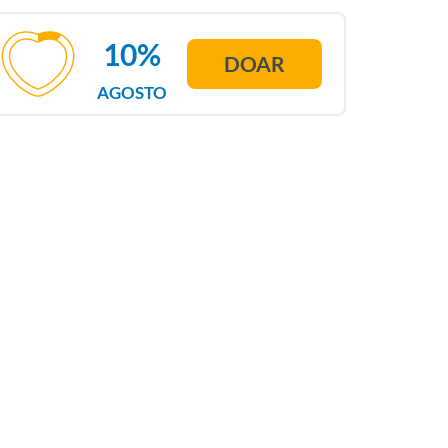
10%
DOAR
AGOSTO