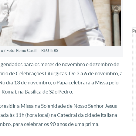
P
ro / Foto: Remo Casilli – REUTERS
 agendados para os meses de novembro e dezembro de
ório de Celebrações Litúrgicas. De 3 a 6 de novembro, a
No dia 13 de novembro, o Papa celebrará a Missa pelo
 Roma), na Basílica de São Pedro.
presidir a Missa na Solenidade de Nosso Senhor Jesus
zada às 11h (hora local) na Catedral da cidade italiana
embro, para celebrar os 90 anos de uma prima.