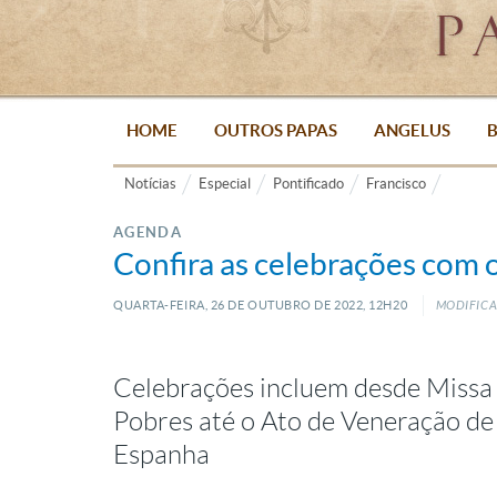
HOME
OUTROS PAPAS
ANGELUS
B
Notícias
Especial
Pontificado
Francisco
AGENDA
Confira as celebrações com 
QUARTA-FEIRA, 26
DE
OUTUBRO
DE
2022, 12H20
MODIFICA
Celebrações incluem desde Missa
Pobres até o Ato de Veneração de
Espanha