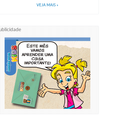
VEJA MAIS
»
ublicidade