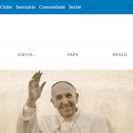
Clube
Santuário
Comunidade
Social
IGREJA
PAPA
BRASIL