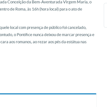
ulada Conceição da Bem-Aventurada Virgem Maria, o
ntro de Roma, às 16h (hora local) para o ato de
aquele local com presença de público foi cancelado,
Contudo, o Pontífice nunca deixou de marcar presença e
cara aos romanos, ao rezar aos pés da estátua nas