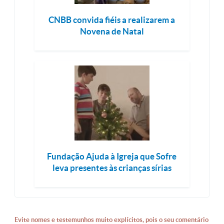
CNBB convida fiéis a realizarem a
Novena de Natal
Fundação Ajuda à Igreja que Sofre
leva presentes às crianças sírias
Evite nomes e testemunhos muito explícitos, pois o seu comentário