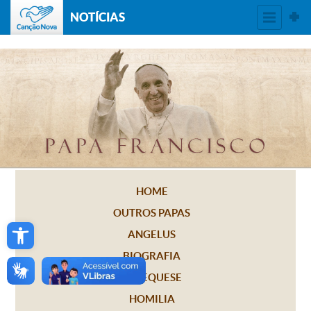
NOTÍCIAS
HOME
OUTROS PAPAS
Open toolbar
ANGELUS
BIOGRAFIA
CATEQUESE
HOMILIA