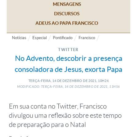
MENSAGENS
DISCURSOS
ADEUS AO PAPA FRANCISCO
Notícias
Especial
Pontificado
Francisco
TWITTER
No Advento, descobrir a presença
consoladora de Jesus, exorta Papa
TERÇA-FEIRA, 14
DE
DEZEMBRO
DE
2021, 10H24
MODIFICADO: TERÇA-FEIRA, 14
DE
DEZEMBRO
DE
2021, 11H56
Em sua conta no Twitter, Francisco
divulgou uma reflexão sobre este tempo
de preparação para o Natal