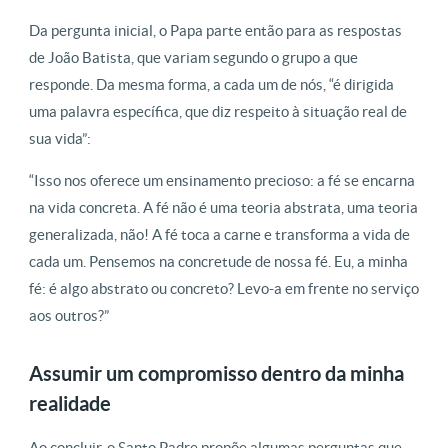
Da pergunta inicial, o Papa parte então para as respostas
de João Batista, que variam segundo o grupo a que
responde. Da mesma forma, a cada um de nós, “é dirigida
uma palavra específica, que diz respeito à situação real de
sua vida”:
“Isso nos oferece um ensinamento precioso: a fé se encarna
na vida concreta. A fé não é uma teoria abstrata, uma teoria
generalizada, não! A fé toca a carne e transforma a vida de
cada um. Pensemos na concretude de nossa fé. Eu, a minha
fé: é algo abstrato ou concreto? Levo-a em frente no serviço
aos outros?”
Assumir um compromisso dentro da minha
realidade
Ao concluir, o Santo Padre propõe algumas perguntas que