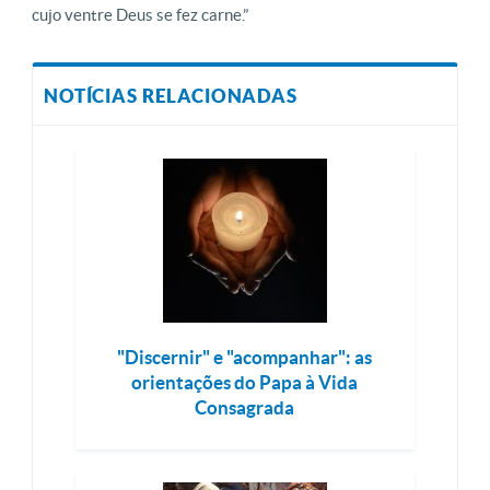
cujo ventre Deus se fez carne.”
NOTÍCIAS RELACIONADAS
"Discernir" e "acompanhar": as
orientações do Papa à Vida
Consagrada