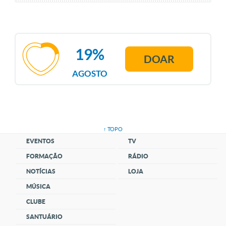
19%
DOAR
AGOSTO
↑ TOPO
EVENTOS
TV
FORMAÇÃO
RÁDIO
NOTÍCIAS
LOJA
MÚSICA
CLUBE
SANTUÁRIO