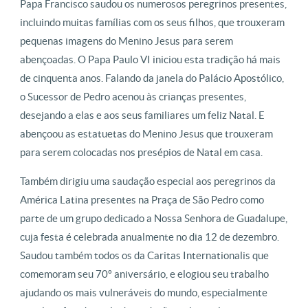
Papa Francisco saudou os numerosos peregrinos presentes,
incluindo muitas famílias com os seus filhos, que trouxeram
pequenas imagens do Menino Jesus para serem
abençoadas. O Papa Paulo VI iniciou esta tradição há mais
de cinquenta anos. Falando da janela do Palácio Apostólico,
o Sucessor de Pedro acenou às crianças presentes,
desejando a elas e aos seus familiares um feliz Natal. E
abençoou as estatuetas do Menino Jesus que trouxeram
para serem colocadas nos presépios de Natal em casa.
Também dirigiu uma saudação especial aos peregrinos da
América Latina presentes na Praça de São Pedro como
parte de um grupo dedicado a Nossa Senhora de Guadalupe,
cuja festa é celebrada anualmente no dia 12 de dezembro.
Saudou também todos os da Caritas Internationalis que
comemoram seu 70º aniversário, e elogiou seu trabalho
ajudando os mais vulneráveis ​​do mundo, especialmente