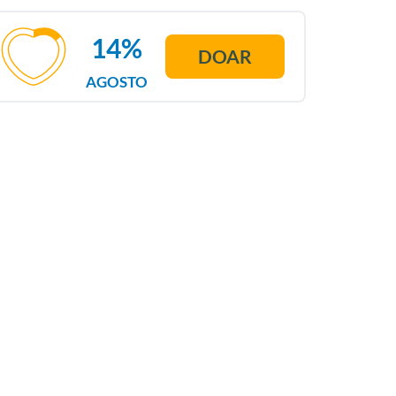
14%
DOAR
AGOSTO