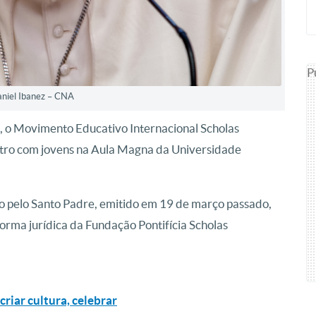
P
aniel Ibanez – CNA
9, o Movimento Educativo Internacional Scholas
tro com jovens na Aula Magna da Universidade
ado pelo Santo Padre, emitido em 19 de março passado,
orma jurídica da Fundação Pontifícia Scholas
criar cultura, celebrar