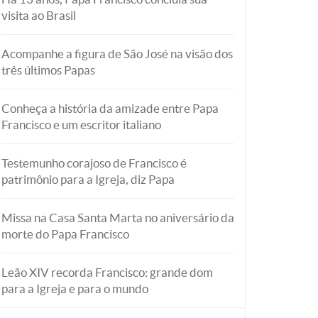
visita ao Brasil
Acompanhe a figura de São José na visão dos
três últimos Papas
Conheça a história da amizade entre Papa
Francisco e um escritor italiano
Testemunho corajoso de Francisco é
patrimônio para a Igreja, diz Papa
Missa na Casa Santa Marta no aniversário da
morte do Papa Francisco
Leão XIV recorda Francisco: grande dom
para a Igreja e para o mundo