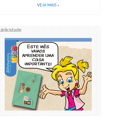
VEJA MAIS
»
ublicidade