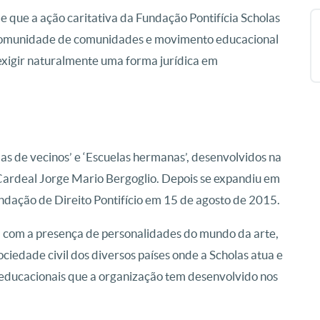
de que a ação caritativa da Fundação Pontifícia Scholas
comunidade de comunidades e movimento educacional
 exigir naturalmente uma forma jurídica em
as de vecinos’ e ‘Escuelas hermanas’, desenvolvidos na
 Cardeal Jorge Mario Bergoglio. Depois se expandiu em
ndação de Direito Pontifício em 15 de agosto de 2015.
com a presença de personalidades do mundo da arte,
ciedade civil dos diversos países onde a Scholas atua e
educacionais que a organização tem desenvolvido nos