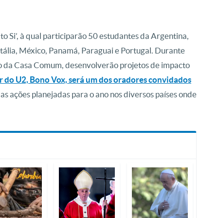
to Si’, à qual participarão 50 estudantes da Argentina,
, Itália, México, Panamá, Paraguai e Portugal. Durante
o da Casa Comum, desenvolverão projetos de impacto
er do U2, Bono Vox, será um dos oradores convidados
 as ações planejadas para o ano nos diversos países onde