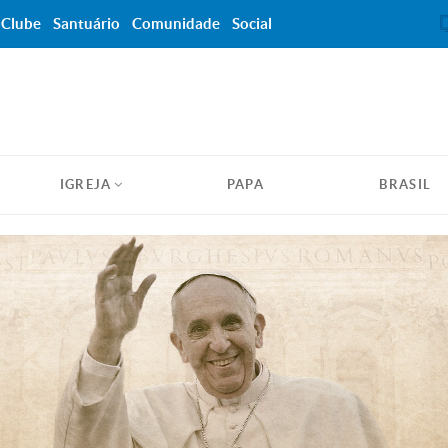
Clube
Santuário
Comunidade
Social
IGREJA
PAPA
BRASIL