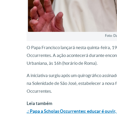
Foto: D
O Papa Francisco lançará nesta quinta-feira, 1
Occurrentes. A ação acontecerá durante encon
Urbaniana, às 16h (horário de Roma).
A iniciativa surgiu após um quirográfico assin
na Solenidade de São José, estabelecer a nova f
Occurrentes.
Leia também
.: Papa a Scholas Occurrentes: educar é ouvir, 