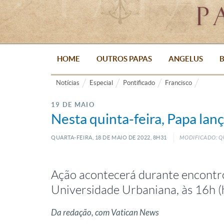
HOME
OUTROS PAPAS
ANGELUS
B
Notícias
Especial
Pontificado
Francisco
19 DE MAIO
Nesta quinta-feira, Papa la
QUARTA-FEIRA, 18
DE
MAIO
DE
2022, 8H31
MODIFICADO: QU
Ação acontecerá durante encontr
Universidade Urbaniana, às 16h (
Da redação, com Vatican News