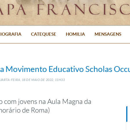
IOGRAFIA
CATEQUESE
HOMILIA
MENSAGENS
nça Movimento Educativo Scholas Occ
ARTA-FEIRA, 18
DE
MAIO
DE
2022, 11H33
o com jovens na Aula Magna da
horário de Roma)