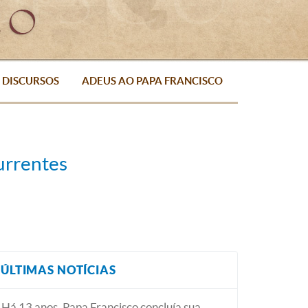
DISCURSOS
ADEUS AO PAPA FRANCISCO
urrentes
ÚLTIMAS NOTÍCIAS
Há 13 anos, Papa Francisco concluía sua