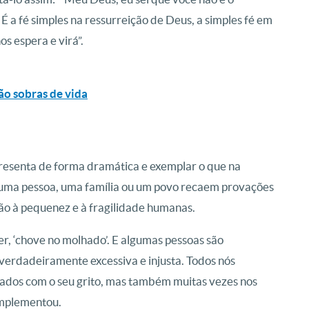
 É a fé simples na ressurreição de Deus, a simples fé em
os espera e virá”.
são sobras de vida
epresenta de forma dramática e exemplar o que na
e uma pessoa, uma família ou um povo recaem provações
o à pequenez e à fragilidade humanas.
r, ‘chove no molhado’. E algumas pessoas são
erdadeiramente excessiva e injusta. Todos nós
ados com o seu grito, mas também muitas vezes nos
omplementou.