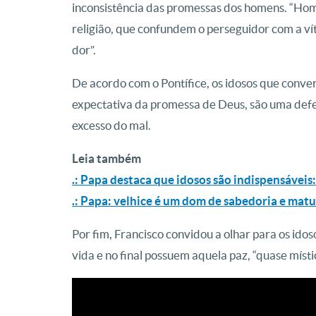
inconsistência das promessas dos homens. “Hom
religião, que confundem o perseguidor com a ví
dor”.
De acordo com o Pontífice, os idosos que conve
expectativa da promessa de Deus, são uma defe
excesso do mal.
Leia também
.: Papa destaca que idosos são indispensáveis:
.:
Papa: velhice é um dom de sabedoria e matu
Por fim, Francisco convidou a olhar para os id
vida e no final possuem aquela paz, “quase místi