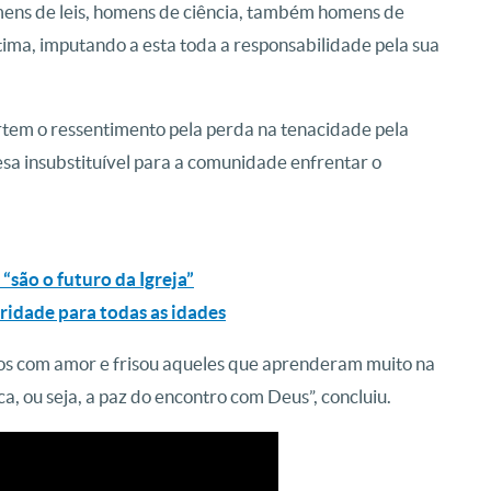
ens de leis, homens de ciência, também homens de
tima, imputando a esta toda a responsabilidade pela sua
rtem o ressentimento pela perda na tenacidade pela
sa insubstituível para a comunidade enfrentar o
 “são o futuro da Igreja”
ridade para todas as idades
osos com amor e frisou aqueles que aprenderam muito na
ca, ou seja, a paz do encontro com Deus”, concluiu.