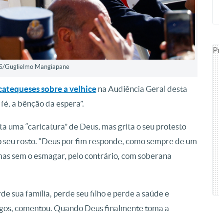
P
S/Guglielmo Mangiapane
 catequeses sobre a velhice
na Audiência Geral desta
 fé, a bênção da espera”.
a uma “caricatura” de Deus, mas grita o seu protesto
o seu rosto. “Deus por fim responde, como sempre de um
mas sem o esmagar, pelo contrário, com soberana
de sua família, perde seu filho e perde a saúde e
migos, comentou. Quando Deus finalmente toma a