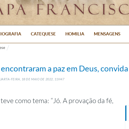
IOGRAFIA
CATEQUESE
HOMILIA
MENSAGENS
ese
 encontraram a paz em Deus, convida
ARTA-FEIRA, 18
DE
MAIO
DE
2022, 11H47
 teve como tema: “Jó. A provação da fé,