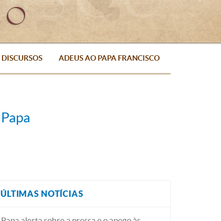
DISCURSOS
ADEUS AO PAPA FRANCISCO
 Papa
ÚLTIMAS NOTÍCIAS
Papa alerta sobre a pressa e o apego às