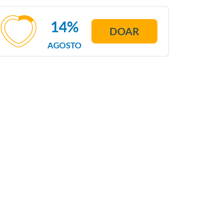
14%
DOAR
AGOSTO