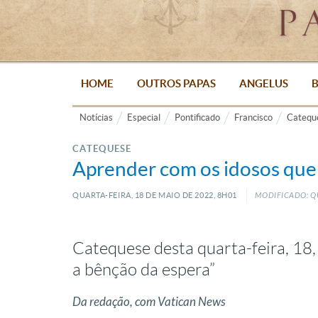
HOME
OUTROS PAPAS
ANGELUS
B
Notícias
Especial
Pontificado
Francisco
Catequ
CATEQUESE
Aprender com os idosos que
QUARTA-FEIRA, 18
DE
MAIO
DE
2022, 8H01
MODIFICADO: QU
Catequese desta quarta-feira, 18,
a bênção da espera”
Da redação, com Vatican News