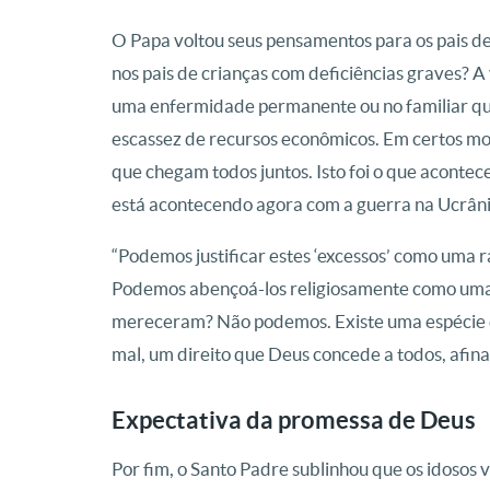
O Papa voltou seus pensamentos para os pais de
nos pais de crianças com deficiências graves? 
uma enfermidade permanente ou no familiar que
escassez de recursos econômicos. Em certos mo
que chegam todos juntos. Isto foi o que aconte
está acontecendo agora com a guerra na Ucrânia”
“Podemos justificar estes ‘excessos’ como uma r
Podemos abençoá-los religiosamente como uma re
mereceram? Não podemos. Existe uma espécie de 
mal, um direito que Deus concede a todos, afinal 
Expectativa da promessa de Deus
Por fim, o Santo Padre sublinhou que os idosos 