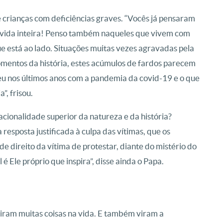
 crianças com deficiências graves. “Vocês já pensaram
A vida inteira! Penso também naqueles que vivem com
 está ao lado. Situações muitas vezes agravadas pela
mentos da história, estes acúmulos de fardos parecem
ceu nos últimos anos com a pandemia da covid-19 e o que
, frisou.
acionalidade superior da natureza e da história?
sposta justificada à culpa das vítimas, que os
direito da vítima de protestar, diante do mistério do
é Ele próprio que inspira”, disse ainda o Papa.
viram muitas coisas na vida. E também viram a