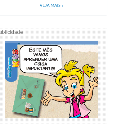
VEJA MAIS
»
ublicidade