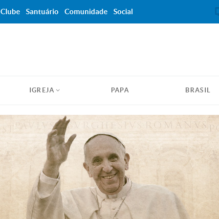
Clube
Santuário
Comunidade
Social
IGREJA
PAPA
BRASIL