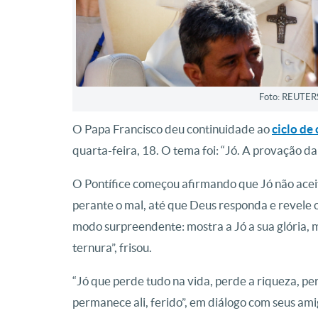
Foto: REUTER
O Papa Francisco deu continuidade ao
ciclo de
quarta-feira, 18. O tema foi: “Jó. A provação da
O Pontífice começou afirmando que Jó não aceit
perante o mal, até que Deus responda e revele 
modo surpreendente: mostra a Jó a sua glória, 
ternura”, frisou.
“Jó que perde tudo na vida, perde a riqueza, per
permanece ali, ferido”, em diálogo com seus a