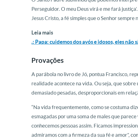
Perseguidor. O meu Deus virá e me fará justiça’.
Jesus Cristo, a fé simples que o Senhor sempre n
Leia mais
.: Papa: cuidemos dos avós e idosos, eles não 
Provações
A parábola no livro de Jó, pontua Francisco, r
realidade acontece na vida. Ou seja, que sobr
demasiado pesadas, desproporcionais em relaçã
“Na vida frequentemente, como se costuma dize
esmagadas por uma soma de males que parece v
conhecemos pessoas assim. Ficamos impression
admiramos com a firmeza da sua fé e amor”, c