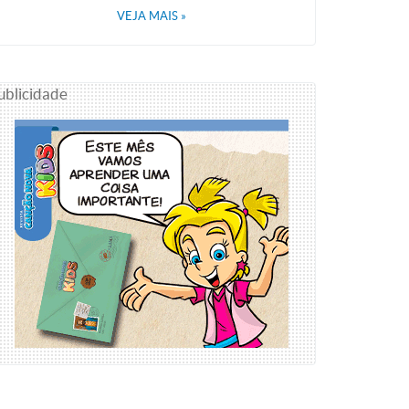
VEJA MAIS
»
ublicidade