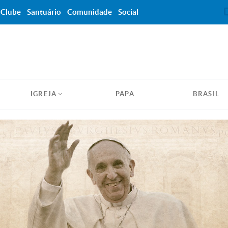
Clube
Santuário
Comunidade
Social
IGREJA
PAPA
BRASIL