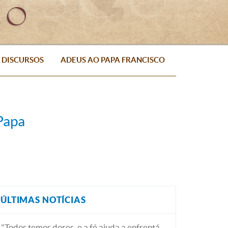
DISCURSOS
ADEUS AO PAPA FRANCISCO
Papa
ÚLTIMAS NOTÍCIAS
"Todos temos dores, e a fé ajuda a enfrentá-