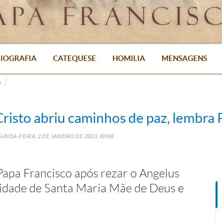
IOGRAFIA
CATEQUESE
HOMILIA
MENSAGENS
s
risto abriu caminhos de paz, lembra 
GUNDA-FEIRA, 2
DE
JANEIRO
DE
2023, 8H58
apa Francisco após rezar o Angelus
nidade de Santa Maria Mãe de Deus e