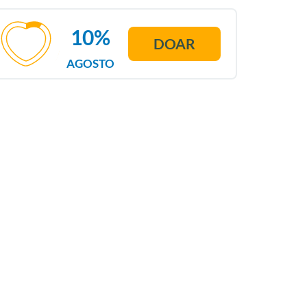
10%
DOAR
AGOSTO