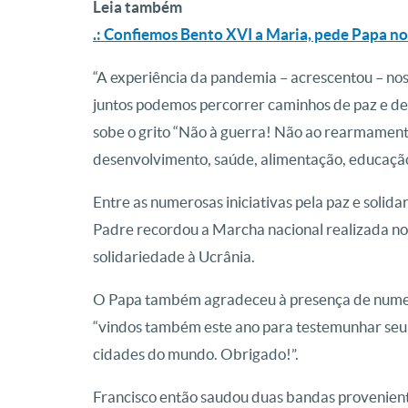
Leia também
.: Confiemos Bento XVI a Maria, pede Papa n
“A experiência da pandemia – acrescentou – nos
juntos podemos percorrer caminhos de paz e d
sobe o grito “Não à guerra! Não ao rearmamento
desenvolvimento, saúde, alimentação, educação
Entre as numerosas iniciativas pela paz e solid
Padre recordou a Marcha nacional realizada n
solidariedade à Ucrânia.
O Papa também agradeceu à presença de nume
“vindos também este ano para testemunhar seu 
cidades do mundo. Obrigado!”.
Francisco então saudou duas bandas provenient