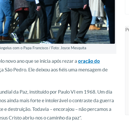
P
ngelus com o Papa Francisco / Foto: Joyce Mesquita
o novo ano que se inicia após rezar a
oração do
raça São Pedro. Ele deixou aos fiéis uma mensagem de
ndial da Paz, instituído por Paulo VI em 1968. Um dia
os ainda mais forte e intolerável o contraste da guerra
e e destruição. Todavia – encorajou – não percamos a
us Cristo abriu-nos o caminho da paz”.