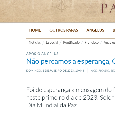
HOME
OUTROS PAPAS
ANGELUS
B
Notícias
Especial
Pontificado
Francisco
Angelu
APÓS O ANGELUS
Não percamos a esperança, C
DOMINGO, 1
DE
JANEIRO
DE
2023, 10H46
MODIFICADO: SE
Foi de esperança a mensagem do P
neste primeiro dia de 2023, Sole
Dia Mundial da Paz