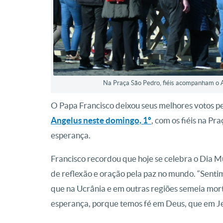
Na Praça São Pedro, fiéis acompanham o A
O Papa Francisco deixou seus melhores votos pel
Angelus neste domingo, 1º
, com os fiéis na P
esperança.
Francisco recordou que hoje se celebra o Dia Mu
de reflexão e oração pela paz no mundo. “Sentim
que na Ucrânia e em outras regiões semeia mort
esperança, porque temos fé em Deus, que em Jes