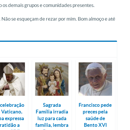
 os demais grupos e comunidades presentes.
 Não se esqueçam de rezar por mim. Bom almoço e até
celebração
Sagrada
Francisco pede
 Vaticano,
Família irradia
preces pela
a expressa
luz para cada
saúde de
ratidão a
família, lembra
Bento XVI