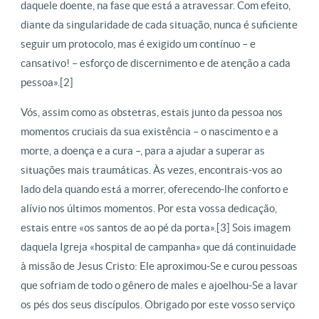
daquele doente, na fase que está a atravessar. Com efeito,
diante da singularidade de cada situação, nunca é suficiente
seguir um protocolo, mas é exigido um contínuo – e
cansativo! – esforço de discernimento e de atenção a cada
pessoa».[2]
Vós, assim como as obstetras, estais junto da pessoa nos
momentos cruciais da sua existência – o nascimento e a
morte, a doença e a cura –, para a ajudar a superar as
situações mais traumáticas. Às vezes, encontrais-vos ao
lado dela quando está a morrer, oferecendo-lhe conforto e
alívio nos últimos momentos. Por esta vossa dedicação,
estais entre «os santos de ao pé da porta».[3] Sois imagem
daquela Igreja «hospital de campanha» que dá continuidade
à missão de Jesus Cristo: Ele aproximou-Se e curou pessoas
que sofriam de todo o gênero de males e ajoelhou-Se a lavar
os pés dos seus discípulos. Obrigado por este vosso serviço