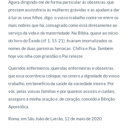
Agora dirigindo-me de forma particular às obstetras, que
prestam assistência às mulheres grávidas e as ajudam a dar
à luz os seus filhos, digo: o vosso trabalho conta-se entre os
mais nobres que há, consagrado como está diretamente ao
serviço da vida e da maternidade. Na Bíblia, quase ao início
do livro do Êxodo (cf. 1, 15-21), ficaram imortalizados os
nomes de duas parteiras heroicas: Chifra e Pua. Também
hoje vos olha com gratidão o Pai celeste.
Queridos enfermeiros, queridas enfermeiras e obstetras,
que esta ocorrência coloque, no centro a dignidade do vosso
trabalho, em benefício da saúde da sociedade inteira. Por
vós, pelas vossas famílias e por quantos assistis e cuidais,
asseguro a minha oração e, de coração, concedo a Bênção
Apostólica.
Roma, em São João de Latrão, 12 de maio de 2020.