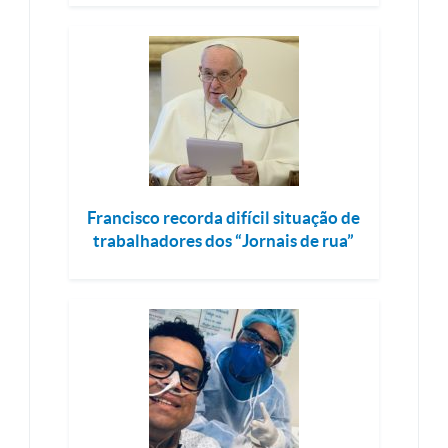
Francisco recorda difícil situação de
trabalhadores dos “Jornais de rua”