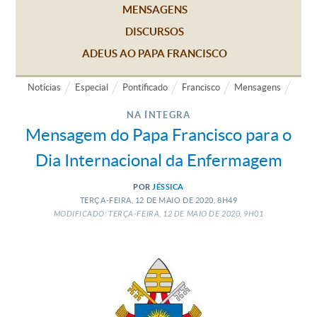
MENSAGENS
DISCURSOS
ADEUS AO PAPA FRANCISCO
Notícias
Especial
Pontificado
Francisco
Mensagens
NA ÍNTEGRA
Mensagem do Papa Francisco para o
Dia Internacional da Enfermagem
POR
JÉSSICA
TERÇA-FEIRA, 12
DE
MAIO
DE
2020, 8H49
MODIFICADO: TERÇA-FEIRA, 12
DE
MAIO
DE
2020, 9H01