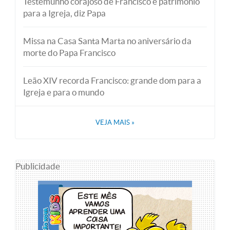
Testemunho corajoso de Francisco é patrimônio
para a Igreja, diz Papa
Missa na Casa Santa Marta no aniversário da
morte do Papa Francisco
Leão XIV recorda Francisco: grande dom para a
Igreja e para o mundo
VEJA MAIS
»
Publicidade