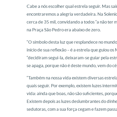
Cabe a nós escolher qual estrela seguir. Mas s
encontraremos a alegria verdadeira. Na Soleni
cerca de 35 mil, convidando a todos “a não ter 
na Praça São Pedro era abaixo de zero.
“O símbolo desta luz que resplandece no mundo 
início de sua reflexão – é a estrela que guiou o
“decidiram segui-la, deixaram-se guiar pela estr
se apaga, porque não é deste mundo, vem do céu
“Também na nossa vida existem diversas estrela
quais seguir. Por exemplo, existem luzes interm
vida: ainda que boas, não são suficientes, por
Existem depois as luzes deslumbrantes do dinhe
sedutoras, com a sua força cegam e fazem passar