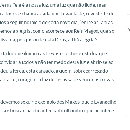
Jesus, “ele é a nossa luz, uma luz que não ilude, mas
ara todos e chama a cada um: Levanta-te, reveste-te de
s a seguir no início de cada novo dia, “entre as tantas
P
remos a alegria, como acontece aos Reis Magos, que ao
ssima, porque onde está Deus, ali há alegria”:
da luz que ilumina as trevas e conhece esta luz que
 convidar a todos a não ter medo desta luz e abrir-se ao
rdeu a força, está cansado, a quem, sobrecarregado
anta-te, coragem, a luz de Jesus sabe vencer as trevas
– devemos seguir o exemplo dos Magos, que o Evangelho
si e buscar, não ficar fechado olhando o que acontece