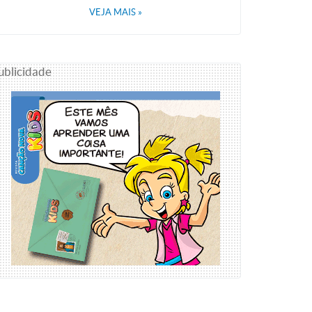
VEJA MAIS
»
ublicidade