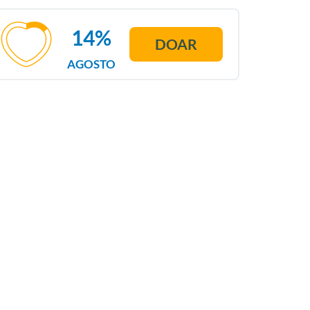
14%
DOAR
AGOSTO