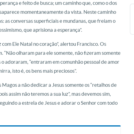
esperança e feito de busca; um caminho que, como o dos
esaparece momentaneamente da vista. Neste caminho
: as conversas superficiais e mundanas, que freiam o
pessimismo, que aprisiona a esperança”.
 com Ele Natal no coração”, alertou Francisco. Os
m. “Não olharam para ele somente, não fizeram somente
s o adoraram, “entraram em comunhão pessoal de amor
rra, isto é, os bens mais preciosos”.
 Magos a não dedicar a Jesus somente os “retalhos de
is assim não teremos a sua luz”, mas devemos sim,
seguindo a estrela de Jesus e adorar o Senhor com todo