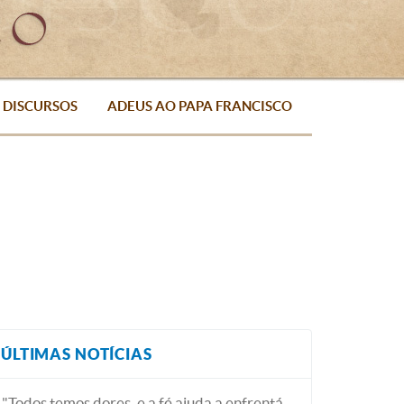
DISCURSOS
ADEUS AO PAPA FRANCISCO
ÚLTIMAS NOTÍCIAS
"Todos temos dores, e a fé ajuda a enfrentá-