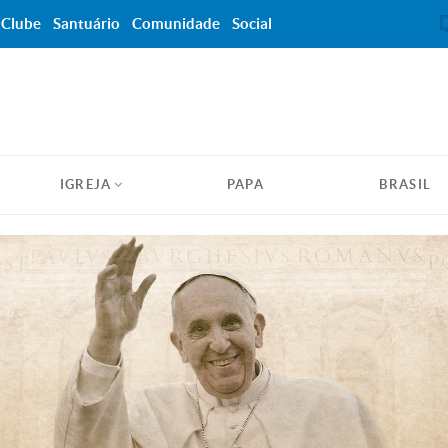
Clube
Santuário
Comunidade
Social
IGREJA
PAPA
BRASIL