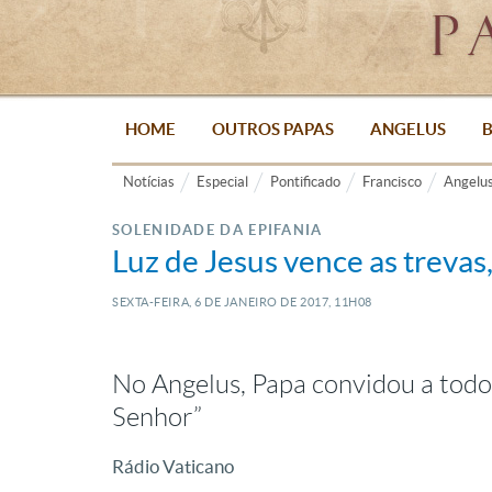
HOME
OUTROS PAPAS
ANGELUS
B
Notícias
Especial
Pontificado
Francisco
Angelu
SOLENIDADE DA EPIFANIA
Luz de Jesus vence as trevas
SEXTA-FEIRA, 6
DE
JANEIRO
DE
2017, 11H08
No Angelus, Papa convidou a todos
Senhor”
Rádio Vaticano