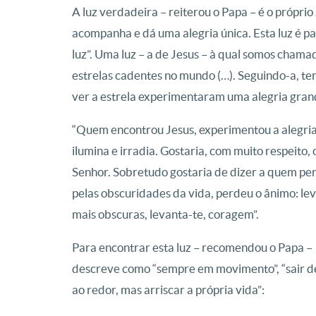
A luz verdadeira – reiterou o Papa – é o próprio 
acompanha e dá uma alegria única. Esta luz é p
luz”. Uma luz – a de Jesus – à qual somos chamado
estrelas cadentes no mundo (…). Seguindo-a, te
ver a estrela experimentaram uma alegria grandí
“Quem encontrou Jesus, experimentou a alegria 
ilumina e irradia. Gostaria, com muito respeito,
Senhor. Sobretudo gostaria de dizer a quem pe
pelas obscuridades da vida, perdeu o ânimo: lev
mais obscuras, levanta-te, coragem”.
Para encontrar esta luz – recomendou o Papa 
descreve como “sempre em movimento”, “sair de 
ao redor, mas arriscar a própria vida”: