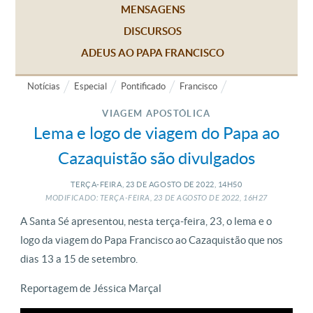
MENSAGENS
DISCURSOS
ADEUS AO PAPA FRANCISCO
Notícias
Especial
Pontificado
Francisco
VIAGEM APOSTÓLICA
Lema e logo de viagem do Papa ao
Cazaquistão são divulgados
TERÇA-FEIRA, 23
DE
AGOSTO
DE
2022, 14H50
MODIFICADO: TERÇA-FEIRA, 23
DE
AGOSTO
DE
2022, 16H27
A Santa Sé apresentou, nesta terça-feira, 23, o lema e o
logo da viagem do Papa Francisco ao Cazaquistão que nos
dias 13 a 15 de setembro.
Reportagem de Jéssica Marçal