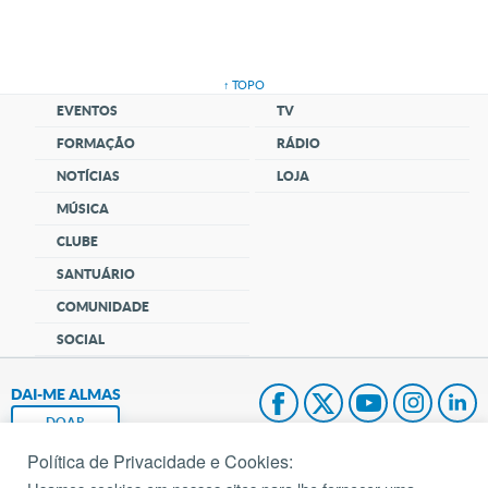
↑ TOPO
EVENTOS
TV
FORMAÇÃO
RÁDIO
NOTÍCIAS
LOJA
MÚSICA
CLUBE
SANTUÁRIO
COMUNIDADE
SOCIAL
DAI-ME ALMAS
DOAR
Política de Privacidade e Cookies:
Fundação João Paulo II