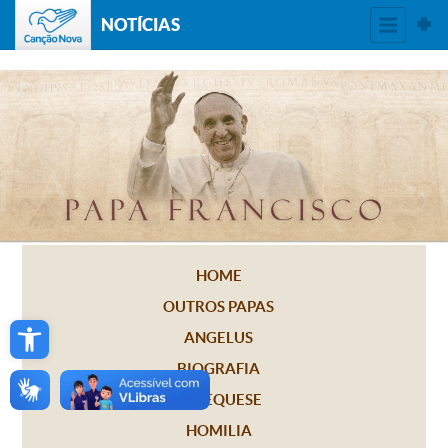
NOTÍCIAS
HOME
OUTROS PAPAS
Open toolbar
ANGELUS
BIOGRAFIA
CATEQUESE
HOMILIA