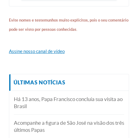
Evite nomes e testemunhos muito explícitos, pois o seu comentário
pode ser visto por pessoas conhecidas.
Assine nosso canal de vídeo
ÚLTIMAS NOTÍCIAS
Há 13 anos, Papa Francisco concluía sua visita ao
Brasil
Acompanhe a figura de São José na visão dos três
últimos Papas