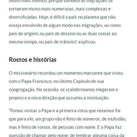
muito mais intenso, porque também as migrações se
tornaram muito mais numerosas, mais complexas e
diversificadas. Hoje, é difícil o país no planeta que não
esteja envolvido de algum modo nas migrações, ou como
país de origem, ou país de destino ou as duas coisas ao
mesmo tempo, ou país de trânsito”, explicou.
Rostos e histórias
O missionário recordou um momento marcante que viveu
com o Papa Francisco, no último Capítulo de sua
congregação. Na ocasião, os scalabrinianos elegeram o
projeto e a nova direção que assumiu a instituição.
“Fomos visitar o Papa e a primeira coisa que notamos foi
que para ele, um grupo não é feito de números, de multidão,
mas é feito de rostos, de pessoas com nome. E o Papa faz
questão de chamar pelo nome, de lembrar alguma coisa da