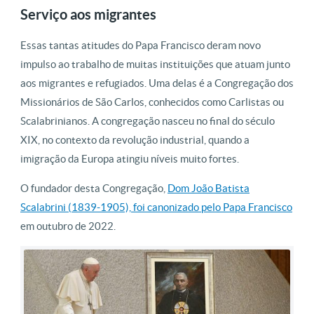
Serviço aos migrantes
Essas tantas atitudes do Papa Francisco deram novo
impulso ao trabalho de muitas instituições que atuam junto
aos migrantes e refugiados. Uma delas é a Congregação dos
Missionários de São Carlos, conhecidos como Carlistas ou
Scalabrinianos. A congregação nasceu no final do século
XIX, no contexto da revolução industrial, quando a
imigração da Europa atingiu níveis muito fortes.
O fundador desta Congregação,
Dom João Batista
Scalabrini (1839-1905), foi canonizado pelo Papa Francisco
em outubro de 2022.