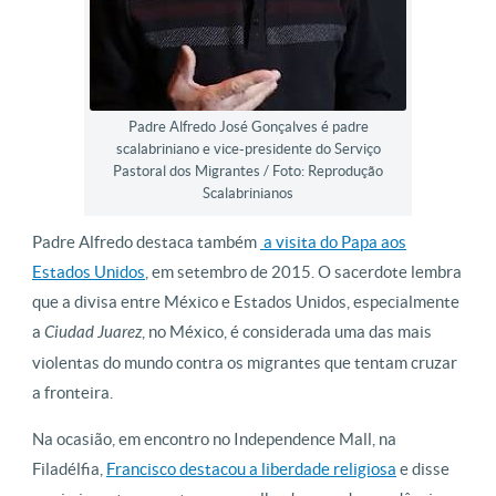
Padre Alfredo José Gonçalves é padre
scalabriniano e vice-presidente do Serviço
Pastoral dos Migrantes / Foto: Reprodução
Scalabrinianos
Padre Alfredo destaca também
a visita do Papa aos
Estados Unidos
, em setembro de 2015. O sacerdote lembra
que a divisa entre México e Estados Unidos, especialmente
a
Ciudad Juarez
, no México, é considerada uma das mais
violentas do mundo contra os migrantes que tentam cruzar
a fronteira.
Na ocasião, em encontro no Independence Mall, na
Filadélfia,
Francisco destacou a liberdade religiosa
e disse