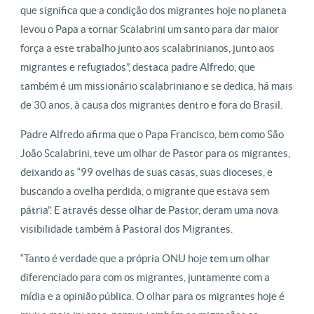
que significa que a condição dos migrantes hoje no planeta
levou o Papa a tornar Scalabrini um santo para dar maior
força a este trabalho junto aos scalabrinianos, junto aos
migrantes e refugiados”, destaca padre Alfredo, que
também é um missionário scalabriniano e se dedica, há mais
de 30 anos, à causa dos migrantes dentro e fora do Brasil.
Padre Alfredo afirma que o Papa Francisco, bem como São
João Scalabrini, teve um olhar de Pastor para os migrantes,
deixando as “99 ovelhas de suas casas, suas dioceses, e
buscando a ovelha perdida, o migrante que estava sem
pátria”. E através desse olhar de Pastor, deram uma nova
visibilidade também à Pastoral dos Migrantes.
“Tanto é verdade que a própria ONU hoje tem um olhar
diferenciado para com os migrantes, juntamente com a
mídia e a opinião pública. O olhar para os migrantes hoje é