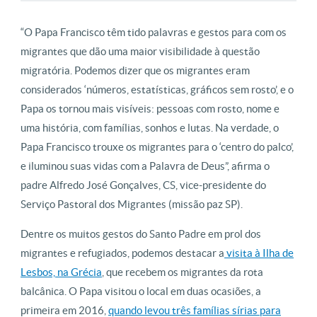
“O Papa Francisco têm tido palavras e gestos para com os
migrantes que dão uma maior visibilidade à questão
migratória. Podemos dizer que os migrantes eram
considerados ‘números, estatísticas, gráficos sem rosto’, e o
Papa os tornou mais visíveis: pessoas com rosto, nome e
uma história, com famílias, sonhos e lutas. Na verdade, o
Papa Francisco trouxe os migrantes para o ‘centro do palco’,
e iluminou suas vidas com a Palavra de Deus”, afirma o
padre Alfredo José Gonçalves, CS, vice-presidente do
Serviço Pastoral dos Migrantes (missão paz SP).
Dentre os muitos gestos do Santo Padre em prol dos
migrantes e refugiados, podemos destacar a
visita à Ilha de
Lesbos, na Grécia
, que recebem os migrantes da rota
balcânica. O Papa visitou o local em duas ocasiões, a
primeira em 2016,
quando levou três famílias sírias para