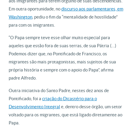
aos imigrantes para terem orgulho de suas descendências.
Em outra oportunidade, no
discurso aos parlamentares, em
Washington
, pediu o fim da “mentalidade de hostilidade”
para com os imigrantes.
“O Papa sempre teve esse olhar muito especial para
aqueles que estão fora de suas terras, de sua Pátria (…)
Podemos dizer que, no Pontificado de Francisco, os
migrantes são mais protagonistas, mais sujeitos de sua
própria história e sempre com o apoio do Papa”, afirma
padre Alfredo.
Outra iniciativa do Santo Padre, nestes dez anos de
Pontificado, foi a
criação do Dicastério para o
Desenvolvimento Integral
e, dentro desse órgão, um setor
voltado para os migrantes, que está ligado diretamente ao
Papa.