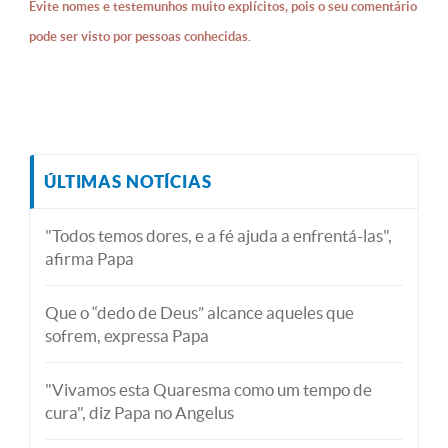
Evite nomes e testemunhos muito explícitos, pois o seu comentário
pode ser visto por pessoas conhecidas.
ÚLTIMAS NOTÍCIAS
"Todos temos dores, e a fé ajuda a enfrentá-las",
afirma Papa
Que o “dedo de Deus” alcance aqueles que
sofrem, expressa Papa
"Vivamos esta Quaresma como um tempo de
cura", diz Papa no Angelus