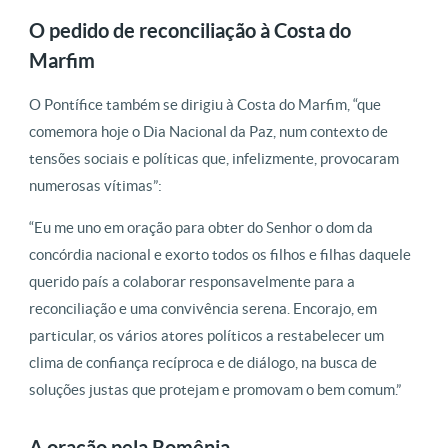
O pedido de reconciliação à Costa do
Marfim
O Pontífice também se dirigiu à Costa do Marfim, “que
comemora hoje o Dia Nacional da Paz, num contexto de
tensões sociais e políticas que, infelizmente, provocaram
numerosas vítimas”:
“Eu me uno em oração para obter do Senhor o dom da
concórdia nacional e exorto todos os filhos e filhas daquele
querido país a colaborar responsavelmente para a
reconciliação e uma convivência serena. Encorajo, em
particular, os vários atores políticos a restabelecer um
clima de confiança recíproca e de diálogo, na busca de
soluções justas que protejam e promovam o bem comum.”
A oração pela Romênia