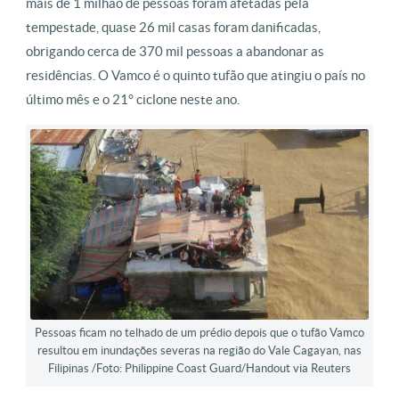
mais de 1 milhão de pessoas foram afetadas pela
tempestade, quase 26 mil casas foram danificadas,
obrigando cerca de 370 mil pessoas a abandonar as
residências. O Vamco é o quinto tufão que atingiu o país no
último mês e o 21° ciclone neste ano.
Pessoas ficam no telhado de um prédio depois que o tufão Vamco
resultou em inundações severas na região do Vale Cagayan, nas
Filipinas /Foto: Philippine Coast Guard/Handout via Reuters