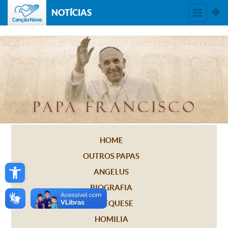
NOTÍCIAS
HOME
OUTROS PAPAS
Open toolbar
ANGELUS
BIOGRAFIA
CATEQUESE
HOMILIA