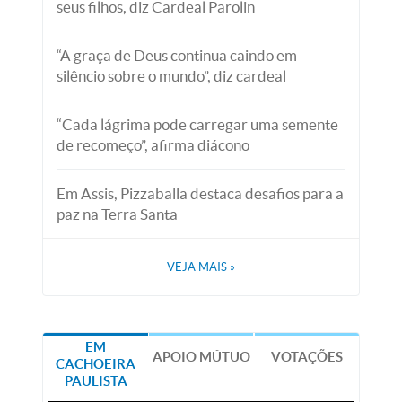
seus filhos, diz Cardeal Parolin
“A graça de Deus continua caindo em
silêncio sobre o mundo”, diz cardeal
“Cada lágrima pode carregar uma semente
de recomeço”, afirma diácono
Em Assis, Pizzaballa destaca desafios para a
paz na Terra Santa
VEJA MAIS
»
EM
APOIO MÚTUO
VOTAÇÕES
CACHOEIRA
PAULISTA