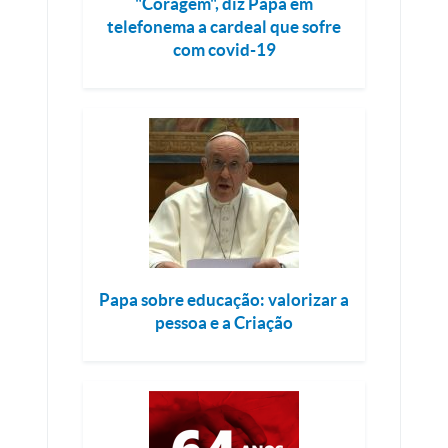
"Coragem", diz Papa em
telefonema a cardeal que sofre
com covid-19
Papa sobre educação: valorizar a
pessoa e a Criação