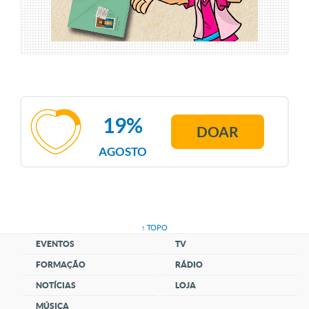
19%
DOAR
AGOSTO
↑ TOPO
EVENTOS
TV
FORMAÇÃO
RÁDIO
NOTÍCIAS
LOJA
MÚSICA