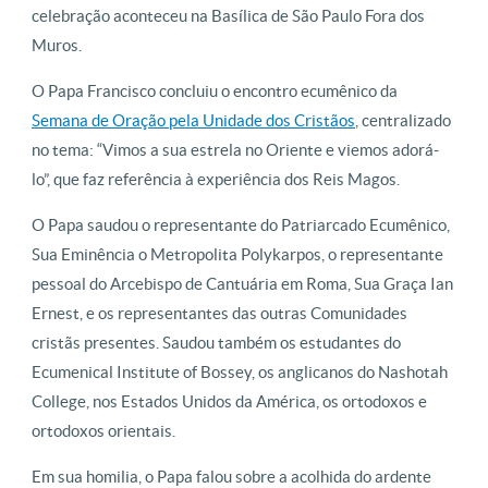
celebração aconteceu na Basílica de São Paulo Fora dos
Muros.
O Papa Francisco concluiu o encontro ecumênico da
Semana de Oração pela Unidade dos Cristãos
, centralizado
no tema: “Vimos a sua estrela no Oriente e viemos adorá-
lo”, que faz referência à experiência dos Reis Magos.
O Papa saudou o representante do Patriarcado Ecumênico,
Sua Eminência o Metropolita Polykarpos, o representante
pessoal do Arcebispo de Cantuária em Roma, Sua Graça Ian
Ernest, e os representantes das outras Comunidades
cristãs presentes. Saudou também os estudantes do
Ecumenical Institute of Bossey, os anglicanos do Nashotah
College, nos Estados Unidos da América, os ortodoxos e
ortodoxos orientais.
Em sua homilia, o Papa falou sobre a acolhida do ardente