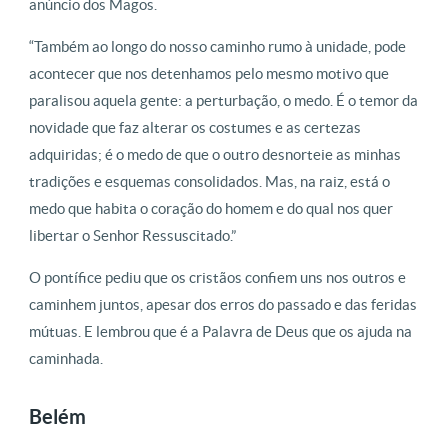
anúncio dos Magos.
“Também ao longo do nosso caminho rumo à unidade, pode
acontecer que nos detenhamos pelo mesmo motivo que
paralisou aquela gente: a perturbação, o medo. É o temor da
novidade que faz alterar os costumes e as certezas
adquiridas; é o medo de que o outro desnorteie as minhas
tradições e esquemas consolidados. Mas, na raiz, está o
medo que habita o coração do homem e do qual nos quer
libertar o Senhor Ressuscitado.”
O pontífice pediu que os cristãos confiem uns nos outros e
caminhem juntos, apesar dos erros do passado e das feridas
mútuas. E lembrou que é a Palavra de Deus que os ajuda na
caminhada.
Belém