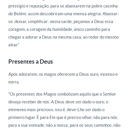
prestígio e reputação, para se abaixarem na pobre casinha
de Belém; assim descobriram uma imensa alegria. Abaixar-
se, deixar, simplificar: nesta tarde, peçamos a Deus esta
coragem, a coragem da humildade, único caminho para
chegar a adorar a Deus na mesma casa, ao redor do mesmo
altar.”
Presentes a Deus
Após adorarem, os magos oferecem a Deus ouro, incenso e
mirra.
“Os presentes dos Magos simbolizam aquilo que o Senhor
deseja receber de nós. A Deus deve ser dado o ouro, o
elemento mais precioso, isto é, deve-Lhe ser dado o
primeiro lugar. É para Ele que é preciso olhar, não para nós;
para a sua vontade, não a nossa; para os seus caminhos, não