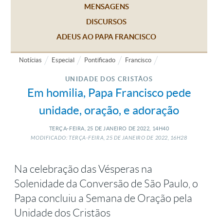
MENSAGENS
DISCURSOS
ADEUS AO PAPA FRANCISCO
Notícias
Especial
Pontificado
Francisco
UNIDADE DOS CRISTÃOS
Em homilia, Papa Francisco pede
unidade, oração, e adoração
TERÇA-FEIRA, 25
DE
JANEIRO
DE
2022, 14H40
MODIFICADO: TERÇA-FEIRA, 25
DE
JANEIRO
DE
2022, 16H28
Na celebração das Vésperas na
Solenidade da Conversão de São Paulo, o
Papa concluiu a Semana de Oração pela
Unidade dos Cristãos