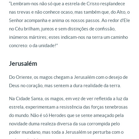
“Lembram-nos não só que a estrela de Cristo resplandece
nas trevas e não conhece ocaso, mas também que, do Alto, o
Senhor acompanha e anima os nossos passos. Ao redor d’Ele
no Céu brilham, juntos e sem distinções de confissão,
inúmeros mártires; estes indicam-nos na terra um caminho
concreto: o da unidade!”
Jerusalém
Do Oriente, os magos chegam a Jerusalém com o desejo de
Deus no coração, mas sentem a dura realidade da terra.
Na Cidade Santa, os magos, em vez de ver refletida a luz da
estrela, experimentam a resistência das forças tenebrosas
do mundo. Não é só Herodes que se sente ameaçado pela
novidade duma realeza diversa da sua corrompida pelo
poder mundano, mas toda a Jerusalém se perturba com o