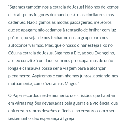
“Sigamos também nós a estrela de Jesus! Não nos deixemos
distrair pelos fulgores do mundo, estrelas cintilantes mas
cadentes. Não sigamos as modas passageiras, meteoros
que se apagam; não cedamos à tentação de brilhar com luz
própria, ou seja, de nos fechar no nosso grupo para nos
autoconservarmos. Mas, que o nosso olhar esteja fixo no
Céu, na estrela de Jesus. Sigamos a Ele, ao seu Evangelho,
ao seu convite à unidade, sem nos preocuparmos de quão
longa e cansativa possa ser a viagem para a alcançar
plenamente. Aspiremos e caminhemos juntos, apoiando-nos
mutuamente, como fizeram os Magos.”
O Papa recordou neste momento dos cristãos que habitam
em várias regiões devastadas pela guerra e a violência, que
enfrentam tantos desafios difíceis e no entanto, com o seu
testemunho, dão esperança à Igreja.