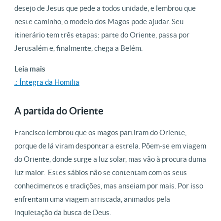
desejo de Jesus que pede a todos unidade, e lembrou que
neste caminho, o modelo dos Magos pode ajudar. Seu
itinerário tem três etapas: parte do Oriente, passa por
Jerusalém e, finalmente, chega a Belém.
Leia mais
.: Íntegra da Homilia
A partida do Oriente
Francisco lembrou que os magos partiram do Oriente,
porque de lá viram despontar a estrela. Põem-se em viagem
do Oriente, donde surge a luz solar, mas vão à procura duma
luz maior.
Estes sábios não se contentam com os seus
conhecimentos e tradições, mas anseiam por mais. Por isso
enfrentam uma viagem arriscada, animados pela
inquietação da busca de Deus.